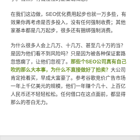
在我们这边做，SEO优化费用起步也就一万多些，有
效果你再考虑是否多投入，没有任何强制收费；其他
家基本都是几万起步，很多还有捆绑强制消费。
为什么很多人会上几万、十几万、甚至几十万的当？
是因为他们看不到风险吗？只是因为被各种保证套路
忽悠瘸了，让他们忽视了。
那些个SEO公司真有自己
吹的那么大本事，为什么不直接做好了拍卖？
大公司
肯定抢着买，早成大富豪了。参考谷歌竞价广告市场
一年上千亿美元的规模，他们一年赚个几十、上百亿
人民币还不轻轻松松。任何借口在这点面前，都显得
那么的苍白无力。