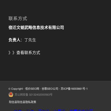
联系方式
宿迁文韬武略信息技术有限公司
负责人
：丁先生
》》
查看联系方式
© Copyright -
低价SEO网
-
谷歌SEO公司
-
苏ICP备16003661号-1
苏公网安备 32132402000563号
阳信县阳信县隐私政策