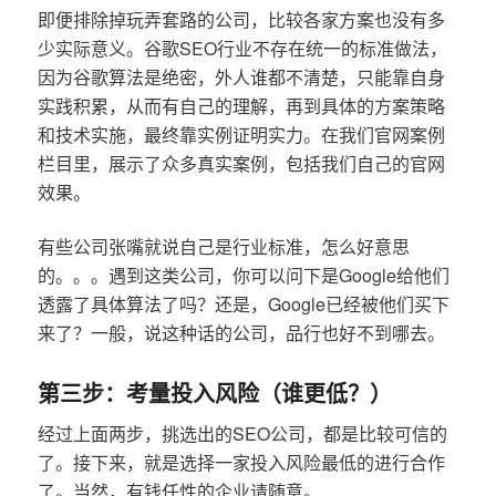
即便排除掉玩弄套路的公司，比较各家方案也没有多
少实际意义。谷歌SEO行业不存在统一的标准做法，
因为谷歌算法是绝密，外人谁都不清楚，只能靠自身
实践积累，从而有自己的理解，再到具体的方案策略
和技术实施，最终靠实例证明实力。在我们官网案例
栏目里，展示了众多真实案例，包括我们自己的官网
效果。
有些公司张嘴就说自己是行业标准，怎么好意思
的。。。遇到这类公司，你可以问下是Google给他们
透露了具体算法了吗？还是，Google已经被他们买下
来了？一般，说这种话的公司，品行也好不到哪去。
第三步：考量投入风险（谁更低？）
经过上面两步，挑选出的SEO公司，都是比较可信的
了。接下来，就是选择一家投入风险最低的进行合作
了。当然，有钱任性的企业请随意。