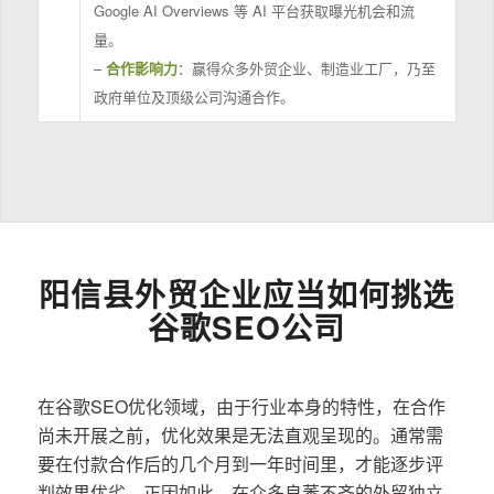
Google AI Overviews 等 AI 平台获取曝光机会和流
量。
–
合作影响力
：赢得众多外贸企业、制造业工厂，乃至
政府单位及顶级公司沟通合作。
阳信县外贸企业应当如何挑选
谷歌SEO公司
在谷歌SEO优化领域，由于行业本身的特性，在合作
尚未开展之前，优化效果是无法直观呈现的。通常需
要在付款合作后的几个月到一年时间里，才能逐步评
判效果优劣。正因如此，在众多良莠不齐的外贸独立