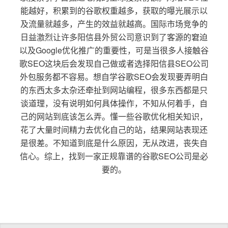
能越好，积累到的谷歌权重越多，获取的曝光展示以
及流量就越多，产生的效益就越高。国际市场竞争的
日益激烈让许多阳信县外贸公司意识到了客源的窘迫
以及Google优化推广的重要性，可是当很多人接触谷
歌SEO这块后会发现自己做或者选择阳信县SEO公司
外包服务都不容易。想自学谷歌SEO会发现要弄明白
的东西太多太杂还牵扯到网站编程，很多东西都是只
谈道理，没有说明如何具体操作，不知从何着手，自
己的网站到底该怎么弄。懂一些谷歌优化相关知识，
花了大量时间精力去优化自己的站，结果网站表现还
是很差。不知道到底是什么原因，无从改进，丧失自
信心。综上，找到一家正规靠谱的谷歌SEO公司是必
要的。