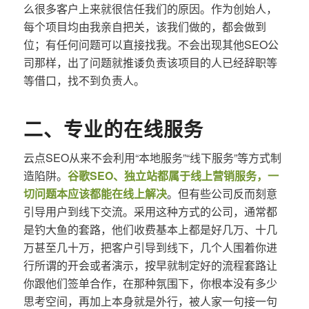
么很多客户上来就很信任我们的原因。作为创始人，
每个项目均由我亲自把关，该我们做的，都会做到
位；有任何问题可以直接找我。不会出现其他SEO公
司那样，出了问题就推诿负责该项目的人已经辞职等
等借口，找不到负责人。
二、专业的在线服务
云点SEO从来不会利用“本地服务”“线下服务”等方式制
造陷阱。
谷歌SEO、独立站都属于线上营销服务，一
切问题本应该都能在线上解决
。但有些公司反而刻意
引导用户到线下交流。采用这种方式的公司，通常都
是钓大鱼的套路，他们收费基本上都是好几万、十几
万甚至几十万，把客户引导到线下，几个人围着你进
行所谓的开会或者演示，按早就制定好的流程套路让
你跟他们签单合作，在那种氛围下，你根本没有多少
思考空间，再加上本身就是外行，被人家一句接一句