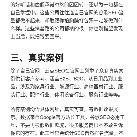
的好听话和虚假承诺忽悠的团团转，还以为一切都在
自己掌握中。这些公司往往连自己官网的谷歌SEO流
量都做不起来，却敢跟你拍胸脯打包票一定能做到什
么样。这些搞套路的公司都精的很，你也别指望发现
上当后，能把钱要回来。
三、真实案例
除了自己官网，云点SEO在官网上列举了众多真实案
例供新客户参考。涵盖B2B、B2C，从日用品到工业
品，涉及到家具行业、能源行业、高精器材行业、服
装行业、配件行业、休闲设备行业、服务行业等等。
所有案例均含具体网址，真实可查，有数据效果展
示。数据来自Google官方站长工具，谷歌SEO必用工
具，不要再被假数据欺骗，很多服务商根本不敢告诉
你它的存在。此工具只会统计SEO自然排名流量，不