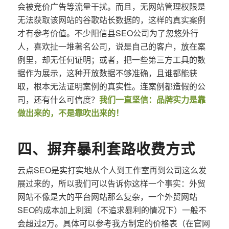
会被竞价广告等流量干扰。而且，无网站管理权限是
无法获取该网站的谷歌站长数据的，这样的真实案例
才有参考价值。不少阳信县SEO公司为了忽悠外行
人，喜欢扯一堆著名公司，说是自己的客户，放在案
例里，却无任何证明；或者，把一些第三方工具的数
据作为展示，这种开放数据不够准确，且谁都能获
取，根本无法证明案例的真实性。连案例都造假的公
司，还有什么可信度？
我们一直坚信：品牌实力是靠
做出来的，不是靠吹出来的！
四、摒弃暴利套路收费方式
云点SEO是实打实地从个人到工作室再到公司这么发
展过来的，所以我们可以告诉你这样一个事实：外贸
网站不像是大的平台网站那么复杂，一个外贸网站
SEO的成本加上利润（不追求暴利的情况下）一般不
会超过2万。具体可以参考我方制定的价格表（在官网