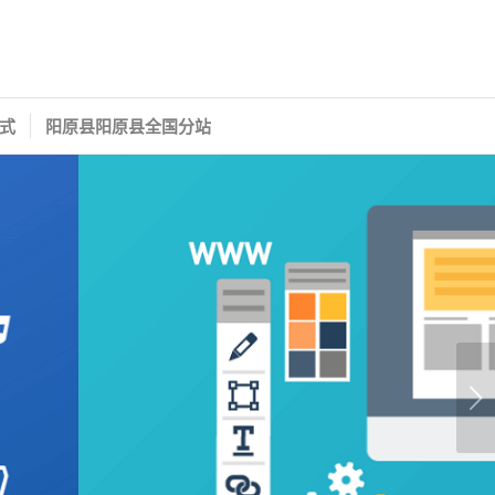
式
阳原县阳原县全国分站
下一页