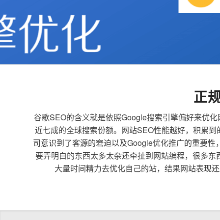
正
谷歌SEO的含义就是依照Google搜索引擎偏好
近七成的全球搜索份额。网站SEO性能越好，积累
司意识到了客源的窘迫以及Google优化推广的重要
要弄明白的东西太多太杂还牵扯到网站编程，很多东
大量时间精力去优化自己的站，结果网站表现还