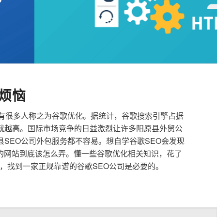
烦恼
也有很多人称之为谷歌优化。据统计，谷歌搜索引擎占据
就越高。国际市场竞争的日益激烈让许多阳原县外贸公
县SEO公司外包服务都不容易。想自学谷歌SEO会发现
的网站到底该怎么弄。懂一些谷歌优化相关知识，花了
，找到一家正规靠谱的谷歌SEO公司是必要的。