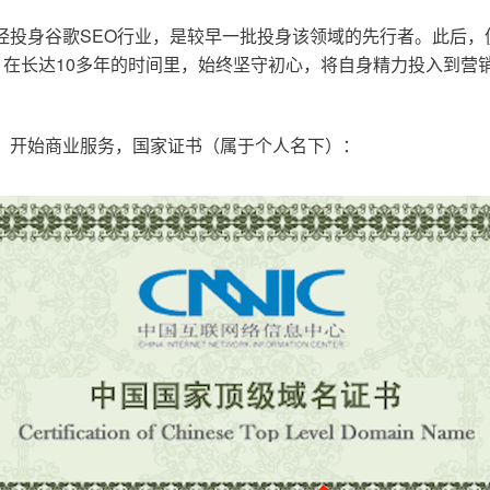
已经投身谷歌SEO行业，是较早一批投身该领域的先行者。此后
在长达10多年的时间里，始终坚守初心，将自身精力投入到营销
o.cn，开始商业服务，国家证书（属于个人名下）：