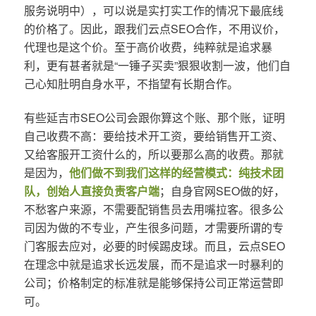
服务说明中），可以说是实打实工作的情况下最底线
的价格了。因此，跟我们云点SEO合作，不用议价，
代理也是这个价。至于高价收费，纯粹就是追求暴
利，更有甚者就是“一锤子买卖”狠狠收割一波，他们自
己心知肚明自身水平，不指望有长期合作。
有些延吉市SEO公司会跟你算这个账、那个账，证明
自己收费不高：要给技术开工资，要给销售开工资、
又给客服开工资什么的，所以要那么高的收费。那就
是因为，
他们做不到我们这样的经营模式：纯技术团
队，创始人直接负责客户端
；自身官网SEO做的好，
不愁客户来源，不需要配销售员去用嘴拉客。很多公
司因为做的不专业，产生很多问题，才需要所谓的专
门客服去应对，必要的时候踢皮球。而且，云点SEO
在理念中就是追求长远发展，而不是追求一时暴利的
公司；价格制定的标准就是能够保持公司正常运营即
可。