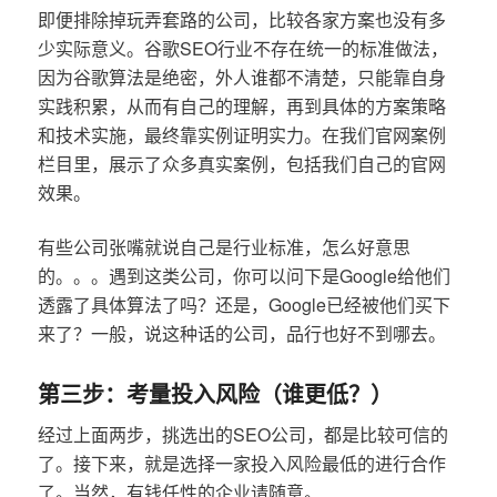
即便排除掉玩弄套路的公司，比较各家方案也没有多
少实际意义。谷歌SEO行业不存在统一的标准做法，
因为谷歌算法是绝密，外人谁都不清楚，只能靠自身
实践积累，从而有自己的理解，再到具体的方案策略
和技术实施，最终靠实例证明实力。在我们官网案例
栏目里，展示了众多真实案例，包括我们自己的官网
效果。
有些公司张嘴就说自己是行业标准，怎么好意思
的。。。遇到这类公司，你可以问下是Google给他们
透露了具体算法了吗？还是，Google已经被他们买下
来了？一般，说这种话的公司，品行也好不到哪去。
第三步：考量投入风险（谁更低？）
经过上面两步，挑选出的SEO公司，都是比较可信的
了。接下来，就是选择一家投入风险最低的进行合作
了。当然，有钱任性的企业请随意。