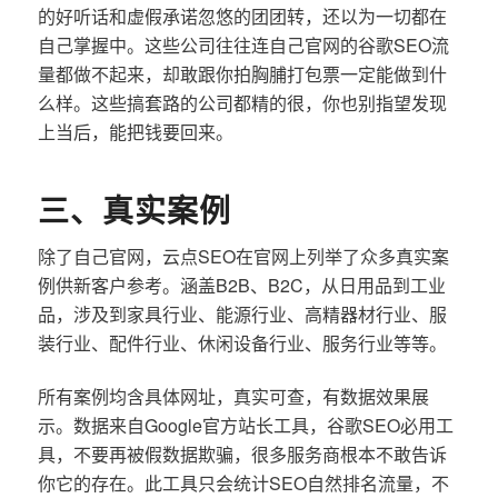
的好听话和虚假承诺忽悠的团团转，还以为一切都在
自己掌握中。这些公司往往连自己官网的谷歌SEO流
量都做不起来，却敢跟你拍胸脯打包票一定能做到什
么样。这些搞套路的公司都精的很，你也别指望发现
上当后，能把钱要回来。
三、真实案例
除了自己官网，云点SEO在官网上列举了众多真实案
例供新客户参考。涵盖B2B、B2C，从日用品到工业
品，涉及到家具行业、能源行业、高精器材行业、服
装行业、配件行业、休闲设备行业、服务行业等等。
所有案例均含具体网址，真实可查，有数据效果展
示。数据来自Google官方站长工具，谷歌SEO必用工
具，不要再被假数据欺骗，很多服务商根本不敢告诉
你它的存在。此工具只会统计SEO自然排名流量，不