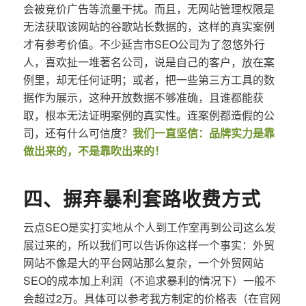
会被竞价广告等流量干扰。而且，无网站管理权限是
无法获取该网站的谷歌站长数据的，这样的真实案例
才有参考价值。不少延吉市SEO公司为了忽悠外行
人，喜欢扯一堆著名公司，说是自己的客户，放在案
例里，却无任何证明；或者，把一些第三方工具的数
据作为展示，这种开放数据不够准确，且谁都能获
取，根本无法证明案例的真实性。连案例都造假的公
司，还有什么可信度？
我们一直坚信：品牌实力是靠
做出来的，不是靠吹出来的！
四、摒弃暴利套路收费方式
云点SEO是实打实地从个人到工作室再到公司这么发
展过来的，所以我们可以告诉你这样一个事实：外贸
网站不像是大的平台网站那么复杂，一个外贸网站
SEO的成本加上利润（不追求暴利的情况下）一般不
会超过2万。具体可以参考我方制定的价格表（在官网