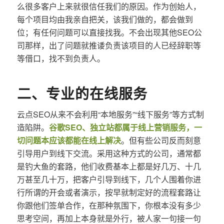
么很多客户上来就很信任我们的原因。作为创始人，
每个项目均由我亲自把关，该我们做的，都会做到
位；有任何问题可以直接找我。不会出现其他SEO公
司那样，出了问题就推诿负责该项目的人已经辞职等
等借口，找不到负责人。
二、专业的在线服务
云点SEO从来不会利用“本地服务”“线下服务”等方式制
造陷阱。
谷歌SEO、独立站都属于线上营销服务，一
切问题本应该都能在线上解决
。但有些公司反而刻意
引导用户到线下交流。采用这种方式的公司，通常都
是钓大鱼的套路，他们收费基本上都是好几万、十几
万甚至几十万，把客户引导到线下，几个人围着你进
行所谓的开会或者演示，按早就制定好的流程套路让
你跟他们签单合作，在那种氛围下，你根本没有多少
思考空间，再加上本身就是外行，被人家一句接一句