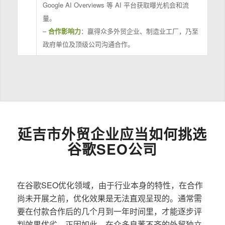
Google AI Overviews 等 AI 平台获取曝光机会和流
量。
–
合作影响力
：赢得众多外贸企业、制造业工厂，乃至
政府单位及顶级公司沟通合作。
延吉市外贸企业应当如何挑选
谷歌SEO公司
在谷歌SEO优化领域，由于行业本身的特性，在合作
尚未开展之前，优化效果是无法直观呈现的。通常需
要在付款合作后的几个月到一年时间里，才能逐步评
判效果优劣。正因如此，在众多良莠不齐的外贸独立