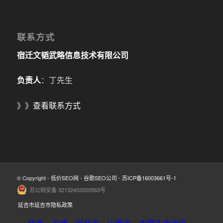
联系方式
宿迁文韬武略信息技术有限公司
负责人
：丁先生
》》
查看联系方式
© Copyright -
低价SEO网
-
谷歌SEO公司
-
苏ICP备16003661号-1
苏公网安备 32132402000563号
延吉市延吉市隐私政策