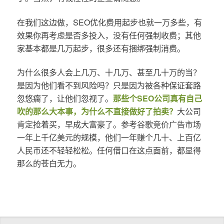
在我们这边做，SEO优化费用起步也就一万多些，有
效果你再考虑是否多投入，没有任何强制收费；其他
家基本都是几万起步，很多还有捆绑强制消费。
为什么很多人会上几万、十几万、甚至几十万的当？
是因为他们看不到风险吗？只是因为被各种保证套路
忽悠瘸了，让他们忽视了。
那些个SEO公司真有自己
吹的那么大本事，为什么不直接做好了拍卖？
大公司
肯定抢着买，早成大富豪了。参考谷歌竞价广告市场
一年上千亿美元的规模，他们一年赚个几十、上百亿
人民币还不轻轻松松。任何借口在这点面前，都显得
那么的苍白无力。