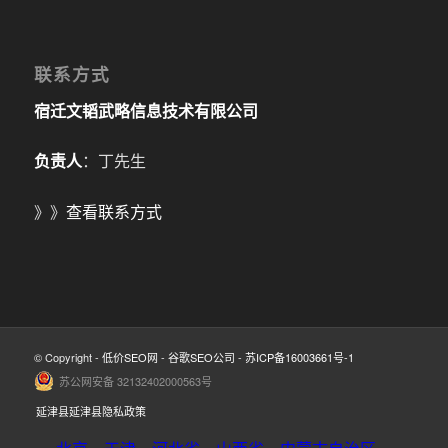
联系方式
宿迁文韬武略信息技术有限公司
负责人
：丁先生
》》
查看联系方式
© Copyright -
低价SEO网
-
谷歌SEO公司
-
苏ICP备16003661号-1
苏公网安备 32132402000563号
延津县延津县隐私政策