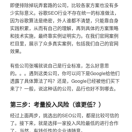
即便排除掉玩弄套路的公司，比较各家方案也没有多
少实际意义。谷歌SEO行业不存在统一的标准做法，
因为谷歌算法是绝密，外人谁都不清楚，只能靠自身
实践积累，从而有自己的理解，再到具体的方案策略
和技术实施，最终靠实例证明实力。在我们官网案例
栏目里，展示了众多真实案例，包括我们自己的官网
效果。
有些公司张嘴就说自己是行业标准，怎么好意思
的。。。遇到这类公司，你可以问下是Google给他们
透露了具体算法了吗？还是，Google已经被他们买下
来了？一般，说这种话的公司，品行也好不到哪去。
第三步：考量投入风险（谁更低？）
经过上面两步，挑选出的SEO公司，都是比较可信的
了。接下来，就是选择一家投入风险最低的进行合作
了。当然，有钱任性的企业请随意。