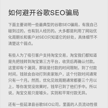
如何避开谷歌SEO骗局
下面主要说明一些最典型的谷歌SEO骗局，有我自己
碰到过的，也有别人经历的。大多都是利用了网站优
化周期长和客户对SEO只知道它的好处，具体细节不
清楚这个弱点。
有些人为了吸引客户支持淘宝交易，淘宝我们都知道
是先把钱转到淘宝第三方平台，收货后再确认付款。
这里却有个漏洞，那就是付款的时间限制，到了付款
时间，钱就会自动打到卖家账户，这个付款时间通常
只有一个月。然而，优化见效周期通常都要三个月以
上，等你发觉没效果时，钱早已到了他们手中。所以
说，淘宝交易只是噱头，实则和平常付款无异。
还有一些延津县谷歌SEO公司，里面的人员流动性很