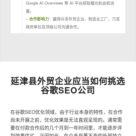
Google AI Overviews 等 AI 平台获取曝光机会和流
量。
–
合作影响力
：赢得众多外贸企业、制造业工厂，乃至
政府单位及顶级公司沟通合作。
延津县外贸企业应当如何挑选
谷歌SEO公司
在谷歌SEO优化领域，由于行业本身的特性，在合作
尚未开展之前，优化效果是无法直观呈现的。通常需
要在付款合作后的几个月到一年时间里，才能逐步评
判效果优劣。正因如此，在众多良莠不齐的外贸独立