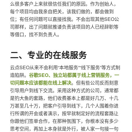
么很多客户上来就很信任我们的原因。作为创始人，
每个项目均由我亲自把关，该我们做的，都会做到
位；有任何问题可以直接找我。不会出现其他SEO公
司那样，出了问题就推诿负责该项目的人已经辞职等
等借口，找不到负责人。
二、专业的在线服务
云点SEO从来不会利用“本地服务”“线下服务”等方式制
造陷阱。
谷歌SEO、独立站都属于线上营销服务，一
切问题本应该都能在线上解决
。但有些公司反而刻意
引导用户到线下交流。采用这种方式的公司，通常都
是钓大鱼的套路，他们收费基本上都是好几万、十几
万甚至几十万，把客户引导到线下，几个人围着你进
行所谓的开会或者演示，按早就制定好的流程套路让
你跟他们签单合作，在那种氛围下，你根本没有多少
思考空间，再加上本身就是外行，被人家一句接一句