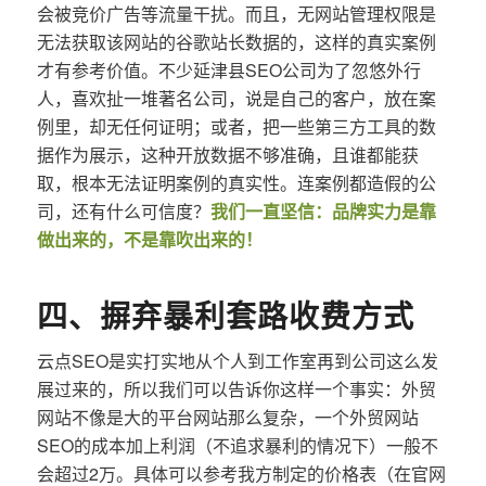
会被竞价广告等流量干扰。而且，无网站管理权限是
无法获取该网站的谷歌站长数据的，这样的真实案例
才有参考价值。不少延津县SEO公司为了忽悠外行
人，喜欢扯一堆著名公司，说是自己的客户，放在案
例里，却无任何证明；或者，把一些第三方工具的数
据作为展示，这种开放数据不够准确，且谁都能获
取，根本无法证明案例的真实性。连案例都造假的公
司，还有什么可信度？
我们一直坚信：品牌实力是靠
做出来的，不是靠吹出来的！
四、摒弃暴利套路收费方式
云点SEO是实打实地从个人到工作室再到公司这么发
展过来的，所以我们可以告诉你这样一个事实：外贸
网站不像是大的平台网站那么复杂，一个外贸网站
SEO的成本加上利润（不追求暴利的情况下）一般不
会超过2万。具体可以参考我方制定的价格表（在官网