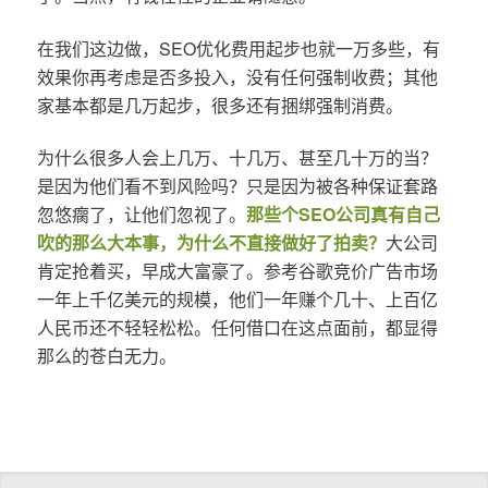
在我们这边做，SEO优化费用起步也就一万多些，有
效果你再考虑是否多投入，没有任何强制收费；其他
家基本都是几万起步，很多还有捆绑强制消费。
为什么很多人会上几万、十几万、甚至几十万的当？
是因为他们看不到风险吗？只是因为被各种保证套路
忽悠瘸了，让他们忽视了。
那些个SEO公司真有自己
吹的那么大本事，为什么不直接做好了拍卖？
大公司
肯定抢着买，早成大富豪了。参考谷歌竞价广告市场
一年上千亿美元的规模，他们一年赚个几十、上百亿
人民币还不轻轻松松。任何借口在这点面前，都显得
那么的苍白无力。