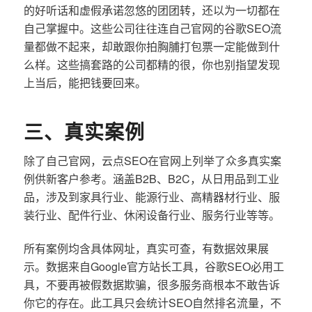
的好听话和虚假承诺忽悠的团团转，还以为一切都在
自己掌握中。这些公司往往连自己官网的谷歌SEO流
量都做不起来，却敢跟你拍胸脯打包票一定能做到什
么样。这些搞套路的公司都精的很，你也别指望发现
上当后，能把钱要回来。
三、真实案例
除了自己官网，云点SEO在官网上列举了众多真实案
例供新客户参考。涵盖B2B、B2C，从日用品到工业
品，涉及到家具行业、能源行业、高精器材行业、服
装行业、配件行业、休闲设备行业、服务行业等等。
所有案例均含具体网址，真实可查，有数据效果展
示。数据来自Google官方站长工具，谷歌SEO必用工
具，不要再被假数据欺骗，很多服务商根本不敢告诉
你它的存在。此工具只会统计SEO自然排名流量，不