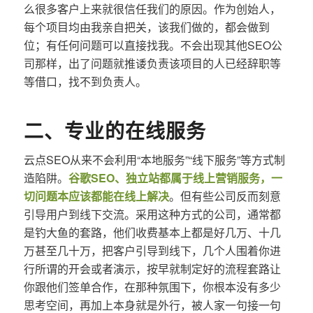
么很多客户上来就很信任我们的原因。作为创始人，
每个项目均由我亲自把关，该我们做的，都会做到
位；有任何问题可以直接找我。不会出现其他SEO公
司那样，出了问题就推诿负责该项目的人已经辞职等
等借口，找不到负责人。
二、专业的在线服务
云点SEO从来不会利用“本地服务”“线下服务”等方式制
造陷阱。
谷歌SEO、独立站都属于线上营销服务，一
切问题本应该都能在线上解决
。但有些公司反而刻意
引导用户到线下交流。采用这种方式的公司，通常都
是钓大鱼的套路，他们收费基本上都是好几万、十几
万甚至几十万，把客户引导到线下，几个人围着你进
行所谓的开会或者演示，按早就制定好的流程套路让
你跟他们签单合作，在那种氛围下，你根本没有多少
思考空间，再加上本身就是外行，被人家一句接一句