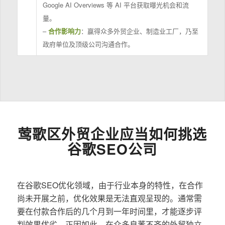
Google AI Overviews 等 AI 平台获取曝光机会和流
量。
–
合作影响力
：赢得众多外贸企业、制造业工厂，乃至
政府单位及顶级公司沟通合作。
莺歌区外贸企业应当如何挑选
谷歌SEO公司
在谷歌SEO优化领域，由于行业本身的特性，在合作
尚未开展之前，优化效果是无法直观呈现的。通常需
要在付款合作后的几个月到一年时间里，才能逐步评
判效果优劣。正因如此，在众多良莠不齐的外贸独立