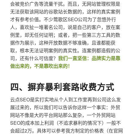
会被竞价广告等流量干扰。而且，无网站管理权限是
无法获取该网站的谷歌站长数据的，这样的真实案例
才有参考价值。不少莺歌区SEO公司为了忽悠外行
人，喜欢扯一堆著名公司，说是自己的客户，放在案
例里，却无任何证明；或者，把一些第三方工具的数
据作为展示，这种开放数据不够准确，且谁都能获
取，根本无法证明案例的真实性。连案例都造假的公
司，还有什么可信度？
我们一直坚信：品牌实力是靠
做出来的，不是靠吹出来的！
四、摒弃暴利套路收费方式
云点SEO是实打实地从个人到工作室再到公司这么发
展过来的，所以我们可以告诉你这样一个事实：外贸
网站不像是大的平台网站那么复杂，一个外贸网站
SEO的成本加上利润（不追求暴利的情况下）一般不
会超过2万。具体可以参考我方制定的价格表（在官网