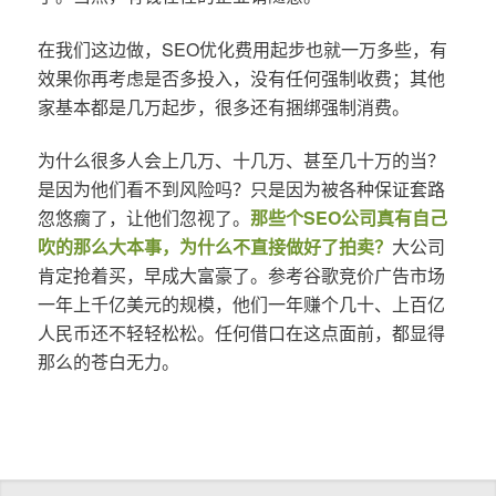
在我们这边做，SEO优化费用起步也就一万多些，有
效果你再考虑是否多投入，没有任何强制收费；其他
家基本都是几万起步，很多还有捆绑强制消费。
为什么很多人会上几万、十几万、甚至几十万的当？
是因为他们看不到风险吗？只是因为被各种保证套路
忽悠瘸了，让他们忽视了。
那些个SEO公司真有自己
吹的那么大本事，为什么不直接做好了拍卖？
大公司
肯定抢着买，早成大富豪了。参考谷歌竞价广告市场
一年上千亿美元的规模，他们一年赚个几十、上百亿
人民币还不轻轻松松。任何借口在这点面前，都显得
那么的苍白无力。