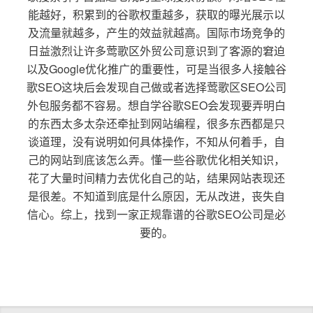
能越好，积累到的谷歌权重越多，获取的曝光展示以
及流量就越多，产生的效益就越高。国际市场竞争的
日益激烈让许多莺歌区外贸公司意识到了客源的窘迫
以及Google优化推广的重要性，可是当很多人接触谷
歌SEO这块后会发现自己做或者选择莺歌区SEO公司
外包服务都不容易。想自学谷歌SEO会发现要弄明白
的东西太多太杂还牵扯到网站编程，很多东西都是只
谈道理，没有说明如何具体操作，不知从何着手，自
己的网站到底该怎么弄。懂一些谷歌优化相关知识，
花了大量时间精力去优化自己的站，结果网站表现还
是很差。不知道到底是什么原因，无从改进，丧失自
信心。综上，找到一家正规靠谱的谷歌SEO公司是必
要的。