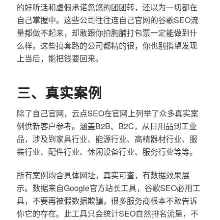
的好听话和虚假承诺忽悠的团团转，还以为一切都在
自己掌握中。这些公司往往连自己官网的谷歌SEO流
量都做不起来，却敢跟你拍胸脯打包票一定能做到什
么样。这些搞套路的公司都精的很，你也别指望发现
上当后，能把钱要回来。
三、真实案例
除了自己官网，云点SEO在官网上列举了众多真实案
例供新客户参考。涵盖B2B、B2C，从日用品到工业
品，涉及到家具行业、能源行业、高精器材行业、服
装行业、配件行业、休闲设备行业、服务行业等等。
所有案例均含具体网址，真实可查，有数据效果展
示。数据来自Google官方站长工具，谷歌SEO必用工
具，不要再被假数据欺骗，很多服务商根本不敢告诉
你它的存在。此工具只会统计SEO自然排名流量，不