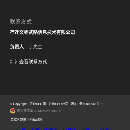
联系方式
宿迁文韬武略信息技术有限公司
负责人
：丁先生
》》
查看联系方式
© Copyright -
低价SEO网
-
谷歌SEO公司
-
苏ICP备16003661号-1
苏公网安备 32132402000563号
莺歌区莺歌区隐私政策