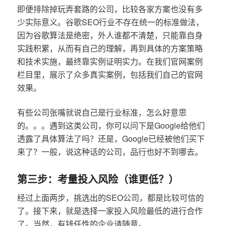
即便排除掉玩弄套路的公司，比较各家方案也没有多
少实际意义。谷歌SEO行业不存在统一的标准做法，
因为谷歌算法是绝密，外人谁都不清楚，只能靠自身
实践积累，从而有自己的理解，再到具体的方案策略
和技术实施，最终靠实例证明实力。在我们官网案例
栏目里，展示了众多真实案例，包括我们自己的官网
效果。
有些公司张嘴就说自己是行业标准，怎么好意思
的。。。遇到这类公司，你可以问下是Google给他们
透露了具体算法了吗？还是，Google已经被他们买下
来了？一般，说这种话的公司，品行也好不到哪去。
第三步：考量投入风险（谁更低？）
经过上面两步，挑选出的SEO公司，都是比较可信的
了。接下来，就是选择一家投入风险最低的进行合作
了。当然，有钱任性的企业请随意。