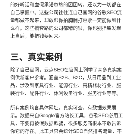
的好听话和虚假承诺忽悠的团团转，还以为一切都在
自己掌握中。这些公司往往连自己官网的谷歌SEO流
量都做不起来，却敢跟你拍胸脯打包票一定能做到什
么样。这些搞套路的公司都精的很，你也别指望发现
上当后，能把钱要回来。
三、真实案例
除了自己官网，云点SEO在官网上列举了众多真实案
例供新客户参考。涵盖B2B、B2C，从日用品到工业
品，涉及到家具行业、能源行业、高精器材行业、服
装行业、配件行业、休闲设备行业、服务行业等等。
所有案例均含具体网址，真实可查，有数据效果展
示。数据来自Google官方站长工具，谷歌SEO必用工
具，不要再被假数据欺骗，很多服务商根本不敢告诉
你它的存在。此工具只会统计SEO自然排名流量，不