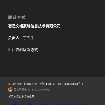
联系方式
宿迁文韬武略信息技术有限公司
负责人
：丁先生
》》
查看联系方式
© Copyright -
低价SEO网
-
谷歌SEO公司
-
苏ICP备16003661号-1
苏公网安备 32132402000563号
义竹乡义竹乡隐私政策