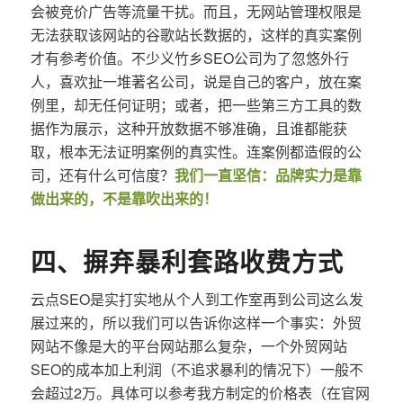
会被竞价广告等流量干扰。而且，无网站管理权限是
无法获取该网站的谷歌站长数据的，这样的真实案例
才有参考价值。不少义竹乡SEO公司为了忽悠外行
人，喜欢扯一堆著名公司，说是自己的客户，放在案
例里，却无任何证明；或者，把一些第三方工具的数
据作为展示，这种开放数据不够准确，且谁都能获
取，根本无法证明案例的真实性。连案例都造假的公
司，还有什么可信度？
我们一直坚信：品牌实力是靠
做出来的，不是靠吹出来的！
四、摒弃暴利套路收费方式
云点SEO是实打实地从个人到工作室再到公司这么发
展过来的，所以我们可以告诉你这样一个事实：外贸
网站不像是大的平台网站那么复杂，一个外贸网站
SEO的成本加上利润（不追求暴利的情况下）一般不
会超过2万。具体可以参考我方制定的价格表（在官网