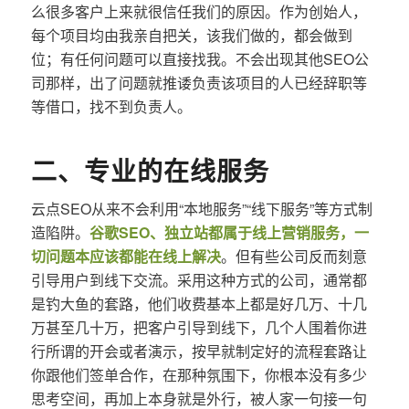
么很多客户上来就很信任我们的原因。作为创始人，
每个项目均由我亲自把关，该我们做的，都会做到
位；有任何问题可以直接找我。不会出现其他SEO公
司那样，出了问题就推诿负责该项目的人已经辞职等
等借口，找不到负责人。
二、专业的在线服务
云点SEO从来不会利用“本地服务”“线下服务”等方式制
造陷阱。
谷歌SEO、独立站都属于线上营销服务，一
切问题本应该都能在线上解决
。但有些公司反而刻意
引导用户到线下交流。采用这种方式的公司，通常都
是钓大鱼的套路，他们收费基本上都是好几万、十几
万甚至几十万，把客户引导到线下，几个人围着你进
行所谓的开会或者演示，按早就制定好的流程套路让
你跟他们签单合作，在那种氛围下，你根本没有多少
思考空间，再加上本身就是外行，被人家一句接一句