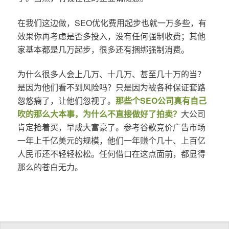
在我们这边做，SEO优化费用起步也就一万多些，有
效果你再考虑是否多投入，没有任何强制收费；其他
家基本都是几万起步，很多还有捆绑强制消费。
为什么很多人会上几万、十几万、甚至几十万的当？
是因为他们看不到风险吗？只是因为被各种保证套路
忽悠瘸了，让他们忽视了。
那些个SEO公司真有自己
吹的那么大本事，为什么不直接做好了拍卖？
大公司
肯定抢着买，早成大富豪了。参考谷歌竞价广告市场
一年上千亿美元的规模，他们一年赚个几十、上百亿
人民币还不轻轻松松。任何借口在这点面前，都显得
那么的苍白无力。