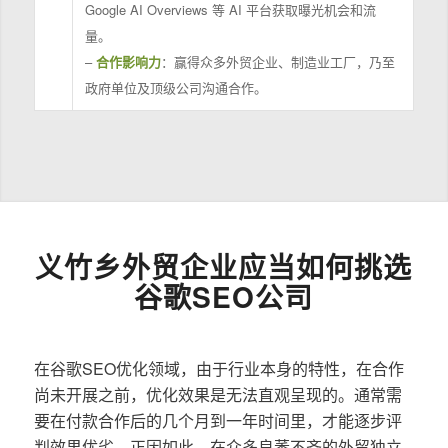
Google AI Overviews 等 AI 平台获取曝光机会和流
量。
–
合作影响力
：赢得众多外贸企业、制造业工厂，乃至
政府单位及顶级公司沟通合作。
义竹乡外贸企业应当如何挑选
谷歌SEO公司
在谷歌SEO优化领域，由于行业本身的特性，在合作
尚未开展之前，优化效果是无法直观呈现的。通常需
要在付款合作后的几个月到一年时间里，才能逐步评
判效果优劣。正因如此，在众多良莠不齐的外贸独立