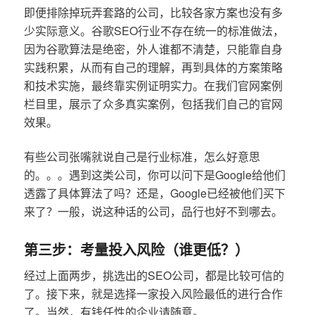
即便排除掉玩弄套路的公司，比较各家方案也没有多
少实际意义。谷歌SEO行业不存在统一的标准做法，
因为谷歌算法是绝密，外人谁都不清楚，只能靠自身
实践积累，从而有自己的理解，再到具体的方案策略
和技术实施，最终靠实例证明实力。在我们官网案例
栏目里，展示了众多真实案例，包括我们自己的官网
效果。
有些公司张嘴就说自己是行业标准，怎么好意思
的。。。遇到这类公司，你可以问下是Google给他们
透露了具体算法了吗？还是，Google已经被他们买下
来了？一般，说这种话的公司，品行也好不到哪去。
第三步：考量投入风险（谁更低？）
经过上面两步，挑选出的SEO公司，都是比较可信的
了。接下来，就是选择一家投入风险最低的进行合作
了。当然，有钱任性的企业请随意。