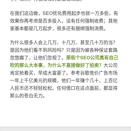
在我们这边做，SEO优化费用起步也就一万多些，有
效果你再考虑是否多投入，没有任何强制收费；其他
家基本都是几万起步，很多还有捆绑强制消费。
为什么很多人会上几万、十几万、甚至几十万的当？
是因为他们看不到风险吗？只是因为被各种保证套路
忽悠瘸了，让他们忽视了。
那些个SEO公司真有自己
吹的那么大本事，为什么不直接做好了拍卖？
大公司
肯定抢着买，早成大富豪了。参考谷歌竞价广告市场
一年上千亿美元的规模，他们一年赚个几十、上百亿
人民币还不轻轻松松。任何借口在这点面前，都显得
那么的苍白无力。