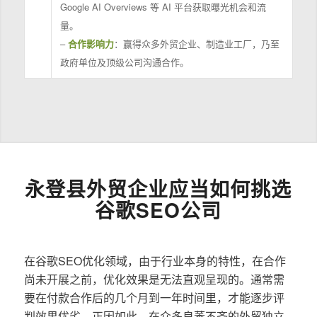
Google AI Overviews 等 AI 平台获取曝光机会和流
量。
–
合作影响力
：赢得众多外贸企业、制造业工厂，乃至
政府单位及顶级公司沟通合作。
永登县外贸企业应当如何挑选
谷歌SEO公司
在谷歌SEO优化领域，由于行业本身的特性，在合作
尚未开展之前，优化效果是无法直观呈现的。通常需
要在付款合作后的几个月到一年时间里，才能逐步评
判效果优劣。正因如此，在众多良莠不齐的外贸独立