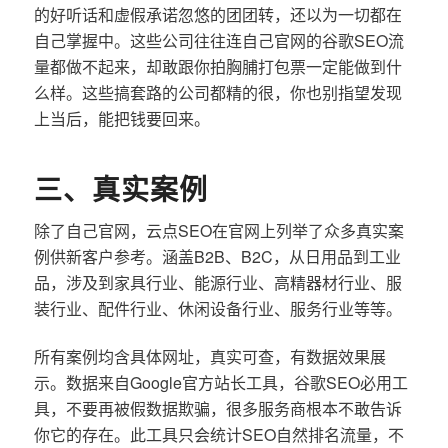
的好听话和虚假承诺忽悠的团团转，还以为一切都在
自己掌握中。这些公司往往连自己官网的谷歌SEO流
量都做不起来，却敢跟你拍胸脯打包票一定能做到什
么样。这些搞套路的公司都精的很，你也别指望发现
上当后，能把钱要回来。
三、真实案例
除了自己官网，云点SEO在官网上列举了众多真实案
例供新客户参考。涵盖B2B、B2C，从日用品到工业
品，涉及到家具行业、能源行业、高精器材行业、服
装行业、配件行业、休闲设备行业、服务行业等等。
所有案例均含具体网址，真实可查，有数据效果展
示。数据来自Google官方站长工具，谷歌SEO必用工
具，不要再被假数据欺骗，很多服务商根本不敢告诉
你它的存在。此工具只会统计SEO自然排名流量，不