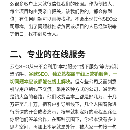
么很多客户上来就很信任我们的原因。作为创始人，
每个项目均由我亲自把关，该我们做的，都会做到
位；有任何问题可以直接找我。不会出现其他SEO公
司那样，出了问题就推诿负责该项目的人已经辞职等
等借口，找不到负责人。
二、专业的在线服务
云点SEO从来不会利用“本地服务”“线下服务”等方式制
造陷阱。
谷歌SEO、独立站都属于线上营销服务，一
切问题本应该都能在线上解决
。但有些公司反而刻意
引导用户到线下交流。采用这种方式的公司，通常都
是钓大鱼的套路，他们收费基本上都是好几万、十几
万甚至几十万，把客户引导到线下，几个人围着你进
行所谓的开会或者演示，按早就制定好的流程套路让
你跟他们签单合作，在那种氛围下，你根本没有多少
思考空间，再加上本身就是外行，被人家一句接一句