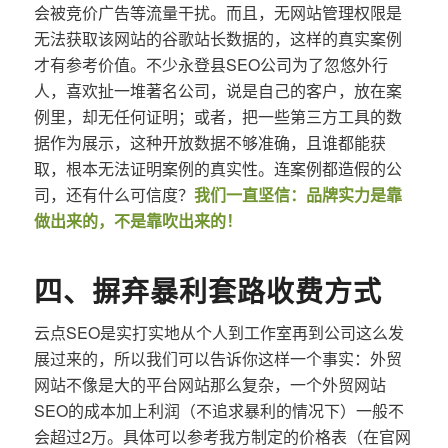
会被竞价广告等流量干扰。而且，无网站管理权限是
无法获取该网站的谷歌站长数据的，这样的真实案例
才有参考价值。不少永登县SEO公司为了忽悠外行
人，喜欢扯一堆著名公司，说是自己的客户，放在案
例里，却无任何证明；或者，把一些第三方工具的数
据作为展示，这种开放数据不够准确，且谁都能获
取，根本无法证明案例的真实性。连案例都造假的公
司，还有什么可信度？
我们一直坚信：品牌实力是靠
做出来的，不是靠吹出来的！
四、摒弃暴利套路收费方式
云点SEO是实打实地从个人到工作室再到公司这么发
展过来的，所以我们可以告诉你这样一个事实：外贸
网站不像是大的平台网站那么复杂，一个外贸网站
SEO的成本加上利润（不追求暴利的情况下）一般不
会超过2万。具体可以参考我方制定的价格表（在官网