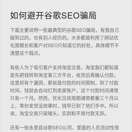
如何避开谷歌SEO骗局
下面主要说明一些最典型的谷歌SEO骗局，有我自己
碰到过的，也有别人经历的。大多都是利用了网站优
化周期长和客户对SEO只知道它的好处，具体细节不
清楚这个弱点。
有些人为了吸引客户支持淘宝交易，淘宝我们都知道
是先把钱转到淘宝第三方平台，收货后再确认付款。
这里却有个漏洞，那就是付款的时间限制，到了付款
时间，钱就会自动打到卖家账户，这个付款时间通常
只有一个月。然而，优化见效周期通常都要三个月以
上，等你发觉没效果时，钱早已到了他们手中。所以
说，淘宝交易只是噱头，实则和平常付款无异。
还有一些永登县谷歌SEO公司，里面的人员流动性很