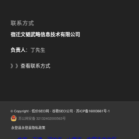
联系方式
宿迁文韬武略信息技术有限公司
负责人
：丁先生
》》
查看联系方式
© Copyright -
低价SEO网
-
谷歌SEO公司
-
苏ICP备16003661号-1
苏公网安备 32132402000563号
永登县永登县隐私政策