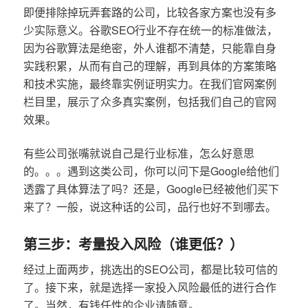
即便排除掉玩弄套路的公司，比较各家方案也没有多
少实际意义。谷歌SEO行业不存在统一的标准做法，
因为谷歌算法是绝密，外人谁都不清楚，只能靠自身
实践积累，从而有自己的理解，再到具体的方案策略
和技术实施，最终靠实例证明实力。在我们官网案例
栏目里，展示了众多真实案例，包括我们自己的官网
效果。
有些公司张嘴就说自己是行业标准，怎么好意思
的。。。遇到这类公司，你可以问下是Google给他们
透露了具体算法了吗？还是，Google已经被他们买下
来了？一般，说这种话的公司，品行也好不到哪去。
第三步：考量投入风险（谁更低？）
经过上面两步，挑选出的SEO公司，都是比较可信的
了。接下来，就是选择一家投入风险最低的进行合作
了。当然，有钱任性的企业请随意。