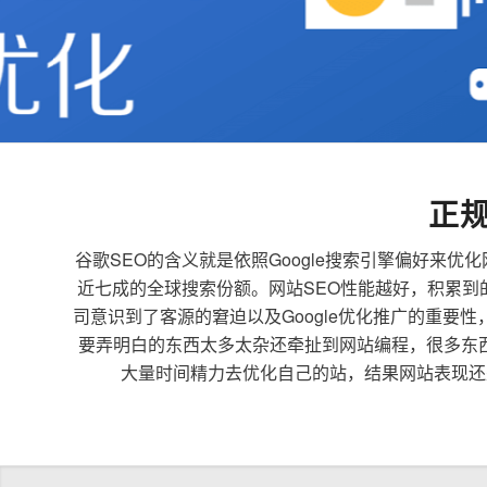
正
谷歌SEO的含义就是依照Google搜索引擎偏好
近七成的全球搜索份额。网站SEO性能越好，积累
司意识到了客源的窘迫以及Google优化推广的重要
要弄明白的东西太多太杂还牵扯到网站编程，很多东
大量时间精力去优化自己的站，结果网站表现还