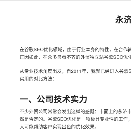
永
在谷歌SEO优化领域，由于行业本身的特性，在合作
正因如此，在众多良莠不齐的外贸独立站谷歌SEO优
从专业技术角度出发，自2011年，我就已经进入谷
实用的对比方法：
一、公司技术实力
不少外贸公司常常会发出这样的感慨：市面上的永济市
然是否定的。谷歌SEO优化是一项极具专业性的工作
大可能帮助客户实现出色的优化效果。