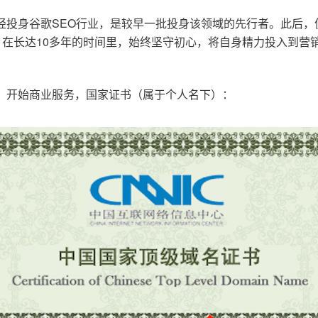
已经投身谷歌SEO行业，是较早一批投身该领域的先行者。此后
在长达10多年的时间里，始终坚守初心，将自身精力投入到营销
o.cn，开始商业服务，国家证书（属于个人名下）：