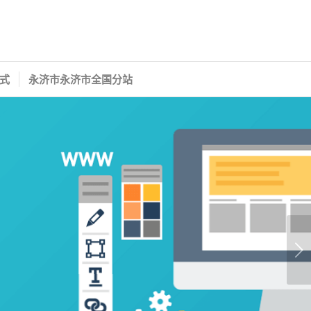
式
永济市永济市全国分站
下一页