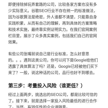
即便排除掉玩弄套路的公司，比较各家方案也没有多
少实际意义。谷歌SEO行业不存在统一的标准做法，
因为谷歌算法是绝密，外人谁都不清楚，只能靠自身
实践积累，从而有自己的理解，再到具体的方案策略
和技术实施，最终靠实例证明实力。在我们官网案例
栏目里，展示了众多真实案例，包括我们自己的官网
效果。
有些公司张嘴就说自己是行业标准，怎么好意思
的。。。遇到这类公司，你可以问下是Google给他们
透露了具体算法了吗？还是，Google已经被他们买下
来了？一般，说这种话的公司，品行也好不到哪去。
第三步：考量投入风险（谁更低？）
经过上面两步，挑选出的SEO公司，都是比较可信的
了。接下来，就是选择一家投入风险最低的进行合作
了。当然，有钱任性的企业请随意。