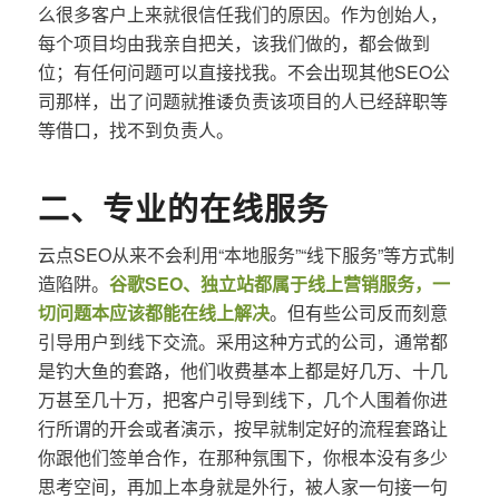
么很多客户上来就很信任我们的原因。作为创始人，
每个项目均由我亲自把关，该我们做的，都会做到
位；有任何问题可以直接找我。不会出现其他SEO公
司那样，出了问题就推诿负责该项目的人已经辞职等
等借口，找不到负责人。
二、专业的在线服务
云点SEO从来不会利用“本地服务”“线下服务”等方式制
造陷阱。
谷歌SEO、独立站都属于线上营销服务，一
切问题本应该都能在线上解决
。但有些公司反而刻意
引导用户到线下交流。采用这种方式的公司，通常都
是钓大鱼的套路，他们收费基本上都是好几万、十几
万甚至几十万，把客户引导到线下，几个人围着你进
行所谓的开会或者演示，按早就制定好的流程套路让
你跟他们签单合作，在那种氛围下，你根本没有多少
思考空间，再加上本身就是外行，被人家一句接一句