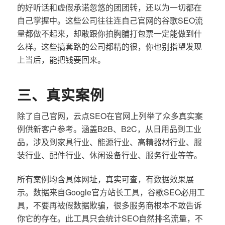
的好听话和虚假承诺忽悠的团团转，还以为一切都在
自己掌握中。这些公司往往连自己官网的谷歌SEO流
量都做不起来，却敢跟你拍胸脯打包票一定能做到什
么样。这些搞套路的公司都精的很，你也别指望发现
上当后，能把钱要回来。
三、真实案例
除了自己官网，云点SEO在官网上列举了众多真实案
例供新客户参考。涵盖B2B、B2C，从日用品到工业
品，涉及到家具行业、能源行业、高精器材行业、服
装行业、配件行业、休闲设备行业、服务行业等等。
所有案例均含具体网址，真实可查，有数据效果展
示。数据来自Google官方站长工具，谷歌SEO必用工
具，不要再被假数据欺骗，很多服务商根本不敢告诉
你它的存在。此工具只会统计SEO自然排名流量，不