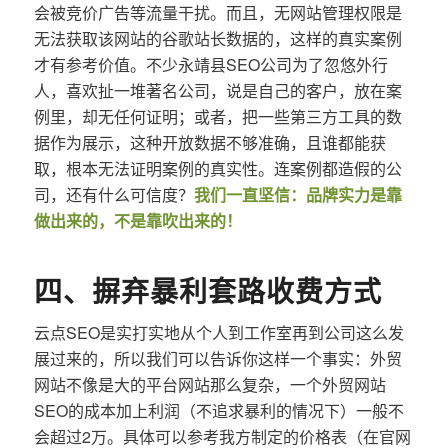
会被竞价广告等流量干扰。而且，无网站管理权限是
无法获取该网站的谷歌站长数据的，这样的真实案例
才有参考价值。不少永靖县SEO公司为了忽悠外行
人，喜欢扯一堆著名公司，说是自己的客户，放在案
例里，却无任何证明；或者，把一些第三方工具的数
据作为展示，这种开放数据不够准确，且谁都能获
取，根本无法证明案例的真实性。连案例都造假的公
司，还有什么可信度？
我们一直坚信：品牌实力是靠
做出来的，不是靠吹出来的！
四、摒弃暴利套路收费方式
云点SEO是实打实地从个人到工作室再到公司这么发
展过来的，所以我们可以告诉你这样一个事实：外贸
网站不像是大的平台网站那么复杂，一个外贸网站
SEO的成本加上利润（不追求暴利的情况下）一般不
会超过2万。具体可以参考我方制定的价格表（在官网