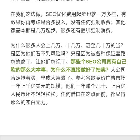
在我们这边做，SEO优化费用起步也就一万多些，有
效果你再考虑是否多投入，没有任何强制收费；其他
家基本都是几万起步，很多还有捆绑强制消费。
为什么很多人会上几万、十几万、甚至几十万的当？
是因为他们看不到风险吗？只是因为被各种保证套路
忽悠瘸了，让他们忽视了。
那些个SEO公司真有自己
吹的那么大本事，为什么不直接做好了拍卖？
大公司
肯定抢着买，早成大富豪了。参考谷歌竞价广告市场
一年上千亿美元的规模，他们一年赚个几十、上百亿
人民币还不轻轻松松。任何借口在这点面前，都显得
那么的苍白无力。