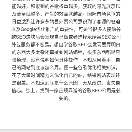
能越好，积累到的谷歌权重越多，获取的曝光展示以
及流量就越多，产生的效益就越高。国际市场竞争的
日益激烈让许多永靖县外贸公司意识到了客源的窘迫
以及Google优化推广的重要性，可是当很多人接触谷
歌SEO这块后会发现自己做或者选择永靖县SEO公司
外包服务都不容易。想自学谷歌SEO会发现要弄明白
的东西太多太杂还牵扯到网站编程，很多东西都是只
谈道理，没有说明如何具体操作，不知从何着手，自
己的网站到底该怎么弄。懂一些谷歌优化相关知识，
花了大量时间精力去优化自己的站，结果网站表现还
是很差。不知道到底是什么原因，无从改进，丧失自
信心。综上，找到一家正规靠谱的谷歌SEO公司是必
要的。