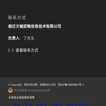
联系方式
宿迁文韬武略信息技术有限公司
负责人
：丁先生
》》
查看联系方式
© Copyright -
低价SEO网
-
谷歌SEO公司
-
苏ICP备16003661号-1
苏公网安备 32132402000563号
永靖县永靖县隐私政策