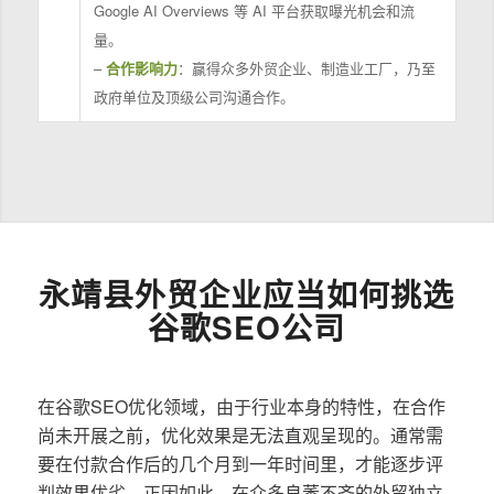
Google AI Overviews 等 AI 平台获取曝光机会和流
量。
–
合作影响力
：赢得众多外贸企业、制造业工厂，乃至
政府单位及顶级公司沟通合作。
永靖县外贸企业应当如何挑选
谷歌SEO公司
在谷歌SEO优化领域，由于行业本身的特性，在合作
尚未开展之前，优化效果是无法直观呈现的。通常需
要在付款合作后的几个月到一年时间里，才能逐步评
判效果优劣。正因如此，在众多良莠不齐的外贸独立