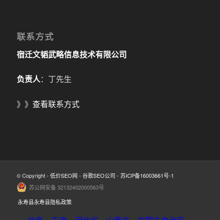
联系方式
宿迁文韬武略信息技术有限公司
负责人
：丁先生
》》
查看联系方式
© Copyright -
低价SEO网
-
谷歌SEO公司
-
苏ICP备16003661号-1
苏公网安备 32132402000563号
永寿县永寿县隐私政策