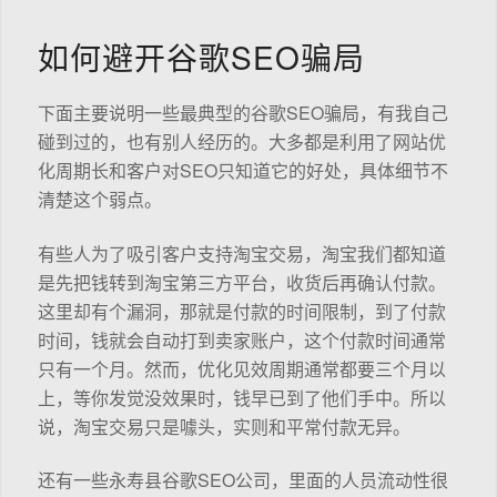
如何避开谷歌SEO骗局
下面主要说明一些最典型的谷歌SEO骗局，有我自己
碰到过的，也有别人经历的。大多都是利用了网站优
化周期长和客户对SEO只知道它的好处，具体细节不
清楚这个弱点。
有些人为了吸引客户支持淘宝交易，淘宝我们都知道
是先把钱转到淘宝第三方平台，收货后再确认付款。
这里却有个漏洞，那就是付款的时间限制，到了付款
时间，钱就会自动打到卖家账户，这个付款时间通常
只有一个月。然而，优化见效周期通常都要三个月以
上，等你发觉没效果时，钱早已到了他们手中。所以
说，淘宝交易只是噱头，实则和平常付款无异。
还有一些永寿县谷歌SEO公司，里面的人员流动性很