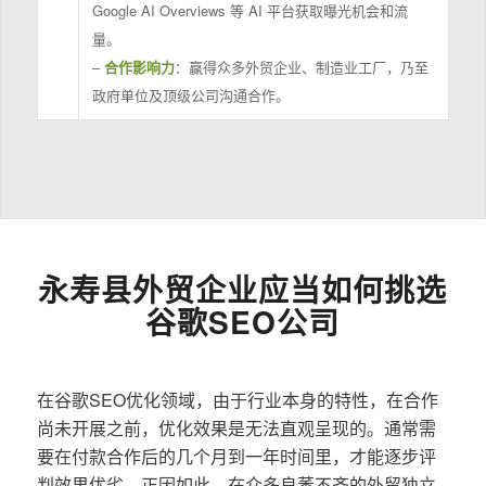
Google AI Overviews 等 AI 平台获取曝光机会和流
量。
–
合作影响力
：赢得众多外贸企业、制造业工厂，乃至
政府单位及顶级公司沟通合作。
永寿县外贸企业应当如何挑选
谷歌SEO公司
在谷歌SEO优化领域，由于行业本身的特性，在合作
尚未开展之前，优化效果是无法直观呈现的。通常需
要在付款合作后的几个月到一年时间里，才能逐步评
判效果优劣。正因如此，在众多良莠不齐的外贸独立