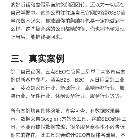
的好听话和虚假承诺忽悠的团团转，还以为一切都在
自己掌握中。这些公司往往连自己官网的谷歌SEO流
量都做不起来，却敢跟你拍胸脯打包票一定能做到什
么样。这些搞套路的公司都精的很，你也别指望发现
上当后，能把钱要回来。
三、真实案例
除了自己官网，云点SEO在官网上列举了众多真实案
例供新客户参考。涵盖B2B、B2C，从日用品到工业
品，涉及到家具行业、能源行业、高精器材行业、服
装行业、配件行业、休闲设备行业、服务行业等等。
所有案例均含具体网址，真实可查，有数据效果展
示。数据来自Google官方站长工具，谷歌SEO必用工
具，不要再被假数据欺骗，很多服务商根本不敢告诉
你它的存在。此工具只会统计SEO自然排名流量，不