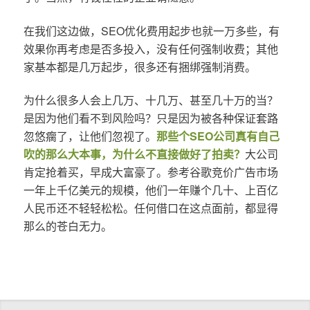
在我们这边做，SEO优化费用起步也就一万多些，有
效果你再考虑是否多投入，没有任何强制收费；其他
家基本都是几万起步，很多还有捆绑强制消费。
为什么很多人会上几万、十几万、甚至几十万的当？
是因为他们看不到风险吗？只是因为被各种保证套路
忽悠瘸了，让他们忽视了。
那些个SEO公司真有自己
吹的那么大本事，为什么不直接做好了拍卖？
大公司
肯定抢着买，早成大富豪了。参考谷歌竞价广告市场
一年上千亿美元的规模，他们一年赚个几十、上百亿
人民币还不轻轻松松。任何借口在这点面前，都显得
那么的苍白无力。