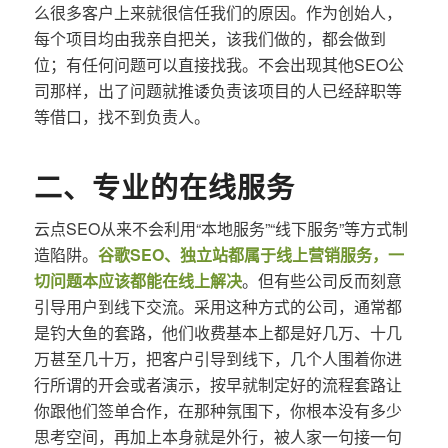
么很多客户上来就很信任我们的原因。作为创始人，
每个项目均由我亲自把关，该我们做的，都会做到
位；有任何问题可以直接找我。不会出现其他SEO公
司那样，出了问题就推诿负责该项目的人已经辞职等
等借口，找不到负责人。
二、专业的在线服务
云点SEO从来不会利用“本地服务”“线下服务”等方式制
造陷阱。
谷歌SEO、独立站都属于线上营销服务，一
切问题本应该都能在线上解决
。但有些公司反而刻意
引导用户到线下交流。采用这种方式的公司，通常都
是钓大鱼的套路，他们收费基本上都是好几万、十几
万甚至几十万，把客户引导到线下，几个人围着你进
行所谓的开会或者演示，按早就制定好的流程套路让
你跟他们签单合作，在那种氛围下，你根本没有多少
思考空间，再加上本身就是外行，被人家一句接一句