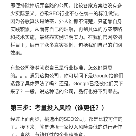
即便排除掉玩弄套路的公司，比较各家方案也没有多
少实际意义。谷歌SEO行业不存在统一的标准做法，
因为谷歌算法是绝密，外人谁都不清楚，只能靠自身
实践积累，从而有自己的理解，再到具体的方案策略
和技术实施，最终靠实例证明实力。在我们官网案例
栏目里，展示了众多真实案例，包括我们自己的官网
效果。
有些公司张嘴就说自己是行业标准，怎么好意思
的。。。遇到这类公司，你可以问下是Google给他们
透露了具体算法了吗？还是，Google已经被他们买下
来了？一般，说这种话的公司，品行也好不到哪去。
第三步：考量投入风险（谁更低？）
经过上面两步，挑选出的SEO公司，都是比较可信的
了。接下来，就是选择一家投入风险最低的进行合作
了。当然，有钱任性的企业请随意。