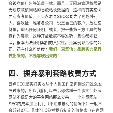
会被竞价广告等流量干扰。而且，无网站管理权限是
无法获取该网站的谷歌站长数据的，这样的真实案例
才有参考价值。不少永寿县SEO公司为了忽悠外行
人，喜欢扯一堆著名公司，说是自己的客户，放在案
例里，却无任何证明；或者，把一些第三方工具的数
据作为展示，这种开放数据不够准确，且谁都能获
取，根本无法证明案例的真实性。连案例都造假的公
司，还有什么可信度？
我们一直坚信：品牌实力是靠
做出来的，不是靠吹出来的！
四、摒弃暴利套路收费方式
云点SEO是实打实地从个人到工作室再到公司这么发
展过来的，所以我们可以告诉你这样一个事实：外贸
网站不像是大的平台网站那么复杂，一个外贸网站
SEO的成本加上利润（不追求暴利的情况下）一般不
会超过2万。具体可以参考我方制定的价格表（在官网