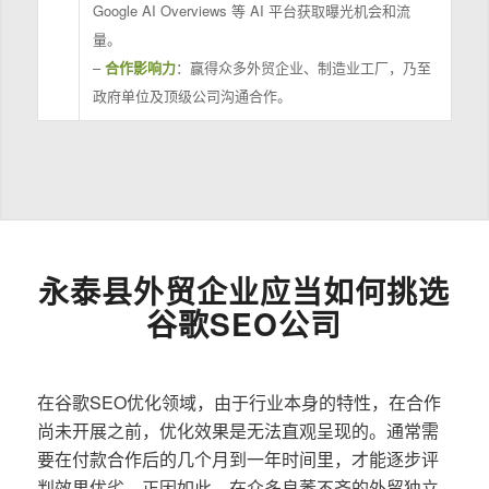
Google AI Overviews 等 AI 平台获取曝光机会和流
量。
–
合作影响力
：赢得众多外贸企业、制造业工厂，乃至
政府单位及顶级公司沟通合作。
永泰县外贸企业应当如何挑选
谷歌SEO公司
在谷歌SEO优化领域，由于行业本身的特性，在合作
尚未开展之前，优化效果是无法直观呈现的。通常需
要在付款合作后的几个月到一年时间里，才能逐步评
判效果优劣。正因如此，在众多良莠不齐的外贸独立