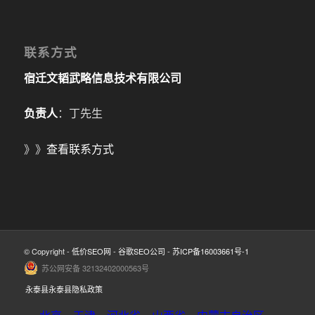
联系方式
宿迁文韬武略信息技术有限公司
负责人
：丁先生
》》
查看联系方式
© Copyright -
低价SEO网
-
谷歌SEO公司
-
苏ICP备16003661号-1
苏公网安备 32132402000563号
永泰县永泰县隐私政策