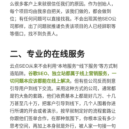
么很多客户上来就很信任我们的原因。作为创始人，
每个项目均由我亲自把关，该我们做的，都会做到
位；有任何问题可以直接找我。不会出现其他SEO公
司那样，出了问题就推诿负责该项目的人已经辞职等
等借口，找不到负责人。
二、专业的在线服务
云点SEO从来不会利用“本地服务”“线下服务”等方式制
造陷阱。
谷歌SEO、独立站都属于线上营销服务，一
切问题本应该都能在线上解决
。但有些公司反而刻意
引导用户到线下交流。采用这种方式的公司，通常都
是钓大鱼的套路，他们收费基本上都是好几万、十几
万甚至几十万，把客户引导到线下，几个人围着你进
行所谓的开会或者演示，按早就制定好的流程套路让
你跟他们签单合作，在那种氛围下，你根本没有多少
思考空间，再加上本身就是外行，被人家一句接一句