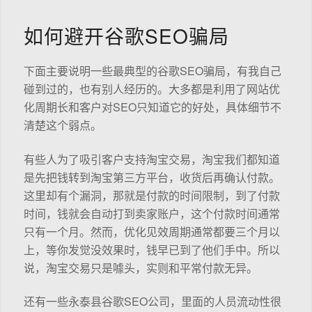
如何避开谷歌SEO骗局
下面主要说明一些最典型的谷歌SEO骗局，有我自己
碰到过的，也有别人经历的。大多都是利用了网站优
化周期长和客户对SEO只知道它的好处，具体细节不
清楚这个弱点。
有些人为了吸引客户支持淘宝交易，淘宝我们都知道
是先把钱转到淘宝第三方平台，收货后再确认付款。
这里却有个漏洞，那就是付款的时间限制，到了付款
时间，钱就会自动打到卖家账户，这个付款时间通常
只有一个月。然而，优化见效周期通常都要三个月以
上，等你发觉没效果时，钱早已到了他们手中。所以
说，淘宝交易只是噱头，实则和平常付款无异。
还有一些永泰县谷歌SEO公司，里面的人员流动性很