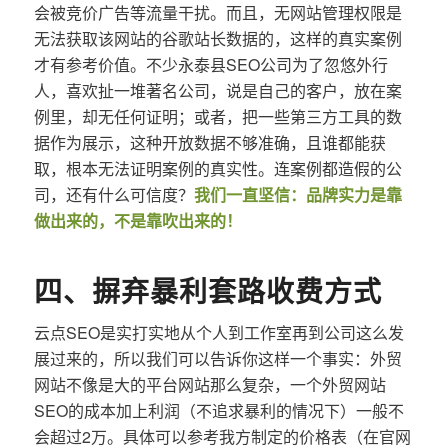
会被竞价广告等流量干扰。而且，无网站管理权限是
无法获取该网站的谷歌站长数据的，这样的真实案例
才有参考价值。不少永泰县SEO公司为了忽悠外行
人，喜欢扯一堆著名公司，说是自己的客户，放在案
例里，却无任何证明；或者，把一些第三方工具的数
据作为展示，这种开放数据不够准确，且谁都能获
取，根本无法证明案例的真实性。连案例都造假的公
司，还有什么可信度？
我们一直坚信：品牌实力是靠
做出来的，不是靠吹出来的！
四、摒弃暴利套路收费方式
云点SEO是实打实地从个人到工作室再到公司这么发
展过来的，所以我们可以告诉你这样一个事实：外贸
网站不像是大的平台网站那么复杂，一个外贸网站
SEO的成本加上利润（不追求暴利的情况下）一般不
会超过2万。具体可以参考我方制定的价格表（在官网