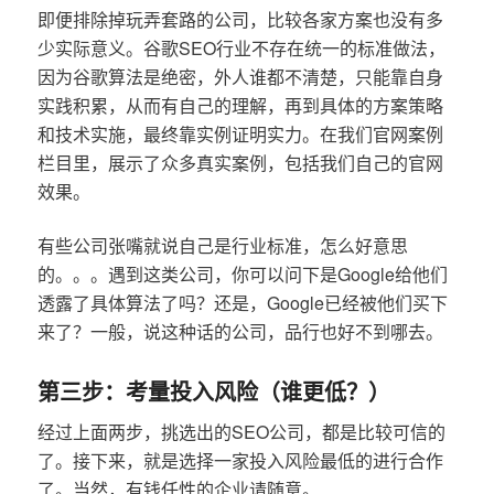
即便排除掉玩弄套路的公司，比较各家方案也没有多
少实际意义。谷歌SEO行业不存在统一的标准做法，
因为谷歌算法是绝密，外人谁都不清楚，只能靠自身
实践积累，从而有自己的理解，再到具体的方案策略
和技术实施，最终靠实例证明实力。在我们官网案例
栏目里，展示了众多真实案例，包括我们自己的官网
效果。
有些公司张嘴就说自己是行业标准，怎么好意思
的。。。遇到这类公司，你可以问下是Google给他们
透露了具体算法了吗？还是，Google已经被他们买下
来了？一般，说这种话的公司，品行也好不到哪去。
第三步：考量投入风险（谁更低？）
经过上面两步，挑选出的SEO公司，都是比较可信的
了。接下来，就是选择一家投入风险最低的进行合作
了。当然，有钱任性的企业请随意。