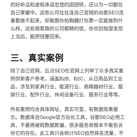
的好听话和虚假承诺忽悠的团团转，还以为一切都在
自己掌握中。这些公司往往连自己官网的谷歌SEO流
量都做不起来，却敢跟你拍胸脯打包票一定能做到什
么样。这些搞套路的公司都精的很，你也别指望发现
上当后，能把钱要回来。
三、真实案例
除了自己官网，云点SEO在官网上列举了众多真实案
例供新客户参考。涵盖B2B、B2C，从日用品到工业
品，涉及到家具行业、能源行业、高精器材行业、服
装行业、配件行业、休闲设备行业、服务行业等等。
所有案例均含具体网址，真实可查，有数据效果展
示。数据来自Google官方站长工具，谷歌SEO必用工
具，不要再被假数据欺骗，很多服务商根本不敢告诉
你它的存在。此工具只会统计SEO自然排名流量，不