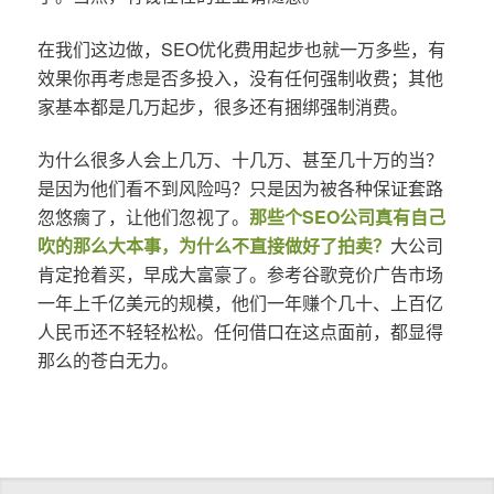
在我们这边做，SEO优化费用起步也就一万多些，有
效果你再考虑是否多投入，没有任何强制收费；其他
家基本都是几万起步，很多还有捆绑强制消费。
为什么很多人会上几万、十几万、甚至几十万的当？
是因为他们看不到风险吗？只是因为被各种保证套路
忽悠瘸了，让他们忽视了。
那些个SEO公司真有自己
吹的那么大本事，为什么不直接做好了拍卖？
大公司
肯定抢着买，早成大富豪了。参考谷歌竞价广告市场
一年上千亿美元的规模，他们一年赚个几十、上百亿
人民币还不轻轻松松。任何借口在这点面前，都显得
那么的苍白无力。