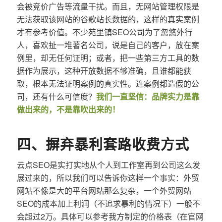
会被竞价广告等流量干扰。而且，无网站管理权限是
无法获取该网站的谷歌站长数据的，这样的真实案例
才有参考价值。不少苑里镇SEO公司为了忽悠外行
人，喜欢扯一堆著名公司，说是自己的客户，放在案
例里，却无任何证明；或者，把一些第三方工具的数
据作为展示，这种开放数据不够准确，且谁都能获
取，根本无法证明案例的真实性。连案例都造假的公
司，还有什么可信度？
我们一直坚信：品牌实力是靠
做出来的，不是靠吹出来的！
四、摒弃暴利套路收费方式
云点SEO是实打实地从个人到工作室再到公司这么发
展过来的，所以我们可以告诉你这样一个事实：外贸
网站不像是大的平台网站那么复杂，一个外贸网站
SEO的成本加上利润（不追求暴利的情况下）一般不
会超过2万。具体可以参考我方制定的价格表（在官网