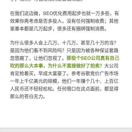
在我们这边做，SEO优化费用起步也就一万多些，有
效果你再考虑是否多投入，没有任何强制收费；其他
家基本都是几万起步，很多还有捆绑强制消费。
为什么很多人会上几万、十几万、甚至几十万的当？
是因为他们看不到风险吗？只是因为被各种保证套路
忽悠瘸了，让他们忽视了。
那些个SEO公司真有自己
吹的那么大本事，为什么不直接做好了拍卖？
大公司
肯定抢着买，早成大富豪了。参考谷歌竞价广告市场
一年上千亿美元的规模，他们一年赚个几十、上百亿
人民币还不轻轻松松。任何借口在这点面前，都显得
那么的苍白无力。