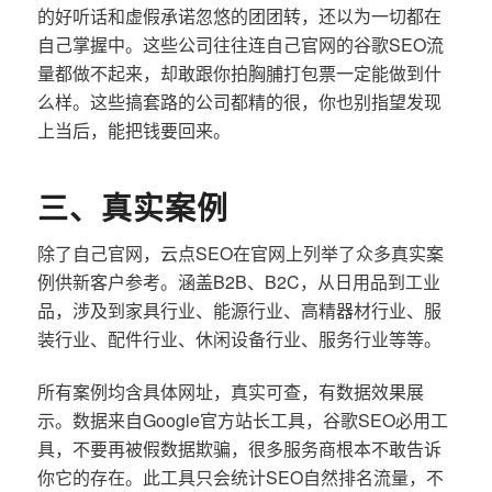
的好听话和虚假承诺忽悠的团团转，还以为一切都在
自己掌握中。这些公司往往连自己官网的谷歌SEO流
量都做不起来，却敢跟你拍胸脯打包票一定能做到什
么样。这些搞套路的公司都精的很，你也别指望发现
上当后，能把钱要回来。
三、真实案例
除了自己官网，云点SEO在官网上列举了众多真实案
例供新客户参考。涵盖B2B、B2C，从日用品到工业
品，涉及到家具行业、能源行业、高精器材行业、服
装行业、配件行业、休闲设备行业、服务行业等等。
所有案例均含具体网址，真实可查，有数据效果展
示。数据来自Google官方站长工具，谷歌SEO必用工
具，不要再被假数据欺骗，很多服务商根本不敢告诉
你它的存在。此工具只会统计SEO自然排名流量，不