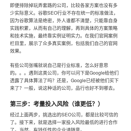
即便排除掉玩弄套路的公司，比较各家方案也没有多
少实际意义。谷歌SEO行业不存在统一的标准做法，
因为谷歌算法是绝密，外人谁都不清楚，只能靠自身
实践积累，从而有自己的理解，再到具体的方案策略
和技术实施，最终靠实例证明实力。在我们官网案例
栏目里，展示了众多真实案例，包括我们自己的官网
效果。
有些公司张嘴就说自己是行业标准，怎么好意思
的。。。遇到这类公司，你可以问下是Google给他们
透露了具体算法了吗？还是，Google已经被他们买下
来了？一般，说这种话的公司，品行也好不到哪去。
第三步：考量投入风险（谁更低？）
经过上面两步，挑选出的SEO公司，都是比较可信的
了。接下来，就是选择一家投入风险最低的进行合作
了。当然，有钱任性的企业请随意。