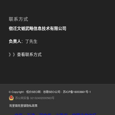
联系方式
宿迁文韬武略信息技术有限公司
负责人
：丁先生
》》
查看联系方式
© Copyright -
低价SEO网
-
谷歌SEO公司
-
苏ICP备16003661号-1
苏公网安备 32132402000563号
苑里镇苑里镇隐私政策