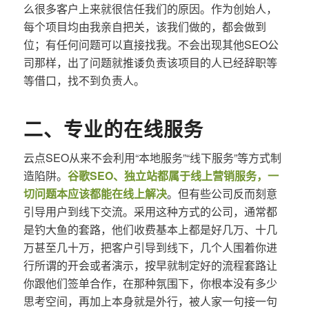
么很多客户上来就很信任我们的原因。作为创始人，
每个项目均由我亲自把关，该我们做的，都会做到
位；有任何问题可以直接找我。不会出现其他SEO公
司那样，出了问题就推诿负责该项目的人已经辞职等
等借口，找不到负责人。
二、专业的在线服务
云点SEO从来不会利用“本地服务”“线下服务”等方式制
造陷阱。
谷歌SEO、独立站都属于线上营销服务，一
切问题本应该都能在线上解决
。但有些公司反而刻意
引导用户到线下交流。采用这种方式的公司，通常都
是钓大鱼的套路，他们收费基本上都是好几万、十几
万甚至几十万，把客户引导到线下，几个人围着你进
行所谓的开会或者演示，按早就制定好的流程套路让
你跟他们签单合作，在那种氛围下，你根本没有多少
思考空间，再加上本身就是外行，被人家一句接一句