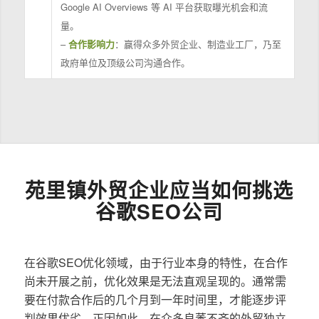
Google AI Overviews 等 AI 平台获取曝光机会和流
量。
–
合作影响力
：赢得众多外贸企业、制造业工厂，乃至
政府单位及顶级公司沟通合作。
苑里镇外贸企业应当如何挑选
谷歌SEO公司
在谷歌SEO优化领域，由于行业本身的特性，在合作
尚未开展之前，优化效果是无法直观呈现的。通常需
要在付款合作后的几个月到一年时间里，才能逐步评
判效果优劣。正因如此，在众多良莠不齐的外贸独立