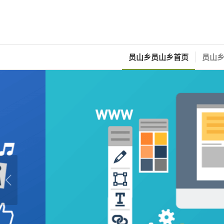
员山乡员山乡首页
员山乡