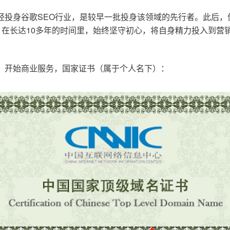
已经投身谷歌SEO行业，是较早一批投身该领域的先行者。此后
在长达10多年的时间里，始终坚守初心，将自身精力投入到营销
o.cn，开始商业服务，国家证书（属于个人名下）：