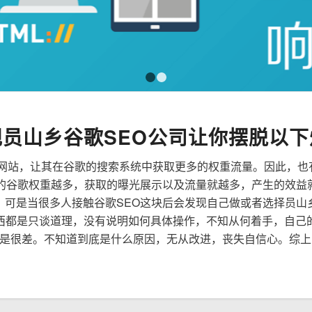
1
2
规员山乡谷歌SEO公司让你摆脱以下
来优化网站，让其在谷歌的搜索系统中获取更多的权重流量。因此，
到的谷歌权重越多，获取的曝光展示以及流量就越多，产生的效益
性，可是当很多人接触谷歌SEO这块后会发现自己做或者选择员山
西都是只谈道理，没有说明如何具体操作，不知从何着手，自己
是很差。不知道到底是什么原因，无从改进，丧失自信心。综上