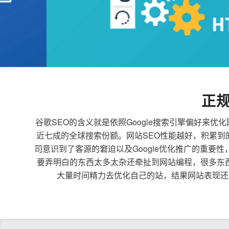
正
谷歌SEO的含义就是依照Google搜索引擎偏好
近七成的全球搜索份额。网站SEO性能越好，积累
司意识到了客源的窘迫以及Google优化推广的重要
要弄明白的东西太多太杂还牵扯到网站编程，很多东
大量时间精力去优化自己的站，结果网站表现还