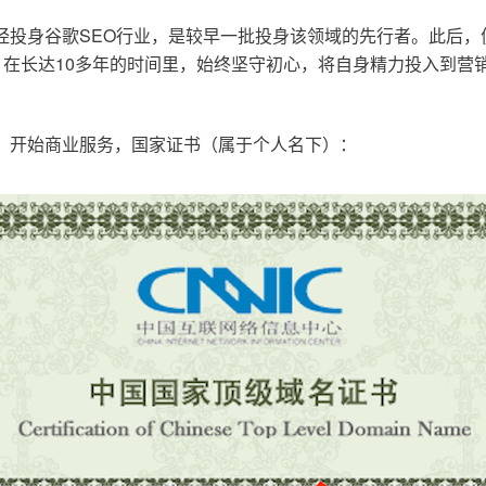
已经投身谷歌SEO行业，是较早一批投身该领域的先行者。此后
在长达10多年的时间里，始终坚守初心，将自身精力投入到营销
o.cn，开始商业服务，国家证书（属于个人名下）：