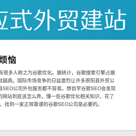
烦恼
也有很多人称之为谷歌优化。据统计，谷歌搜索引擎占据
就越高。国际市场竞争的日益激烈让许多原阳县外贸公
县SEO公司外包服务都不容易。想自学谷歌SEO会发现
的网站到底该怎么弄。懂一些谷歌优化相关知识，花了
，找到一家正规靠谱的谷歌SEO公司是必要的。