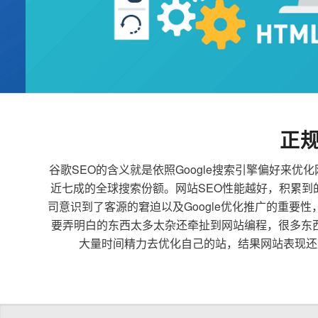
正
谷歌SEO的含义就是依照Google搜索引擎偏好
近七成的全球搜索份额。网站SEO性能越好，积累
司意识到了客源的窘迫以及Google优化推广的重要
要弄明白的东西太多太杂还牵扯到网站编程，很多东
大量时间精力去优化自己的站，结果网站表现还