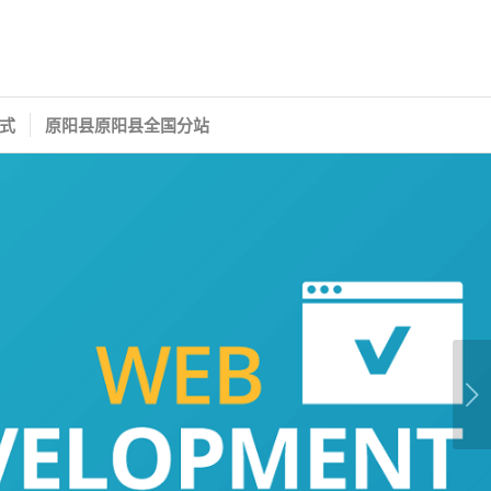
式
原阳县原阳县全国分站
下一页