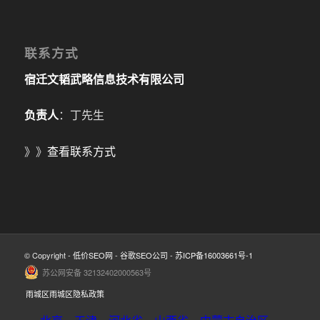
联系方式
宿迁文韬武略信息技术有限公司
负责人
：丁先生
》》
查看联系方式
© Copyright -
低价SEO网
-
谷歌SEO公司
-
苏ICP备16003661号-1
苏公网安备 32132402000563号
雨城区雨城区隐私政策