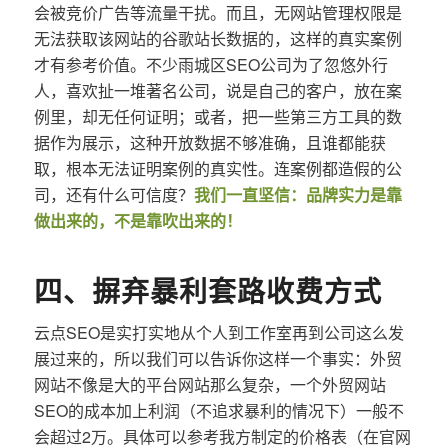
会被竞价广告等流量干扰。而且，无网站管理权限是
无法获取该网站的谷歌站长数据的，这样的真实案例
才有参考价值。不少雨城区SEO公司为了忽悠外行
人，喜欢扯一堆著名公司，说是自己的客户，放在案
例里，却无任何证明；或者，把一些第三方工具的数
据作为展示，这种开放数据不够准确，且谁都能获
取，根本无法证明案例的真实性。连案例都造假的公
司，还有什么可信度？
我们一直坚信：品牌实力是靠
做出来的，不是靠吹出来的！
四、摒弃暴利套路收费方式
云点SEO是实打实地从个人到工作室再到公司这么发
展过来的，所以我们可以告诉你这样一个事实：外贸
网站不像是大的平台网站那么复杂，一个外贸网站
SEO的成本加上利润（不追求暴利的情况下）一般不
会超过2万。具体可以参考我方制定的价格表（在官网