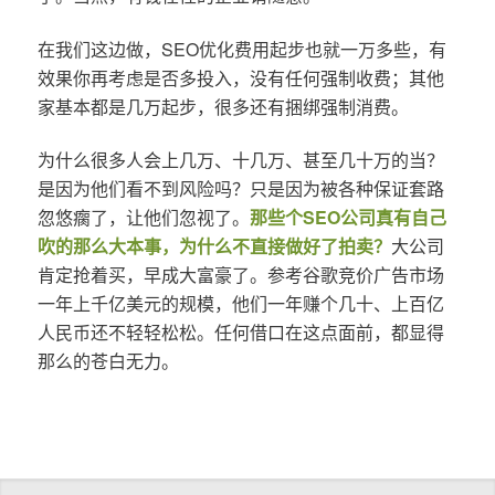
在我们这边做，SEO优化费用起步也就一万多些，有
效果你再考虑是否多投入，没有任何强制收费；其他
家基本都是几万起步，很多还有捆绑强制消费。
为什么很多人会上几万、十几万、甚至几十万的当？
是因为他们看不到风险吗？只是因为被各种保证套路
忽悠瘸了，让他们忽视了。
那些个SEO公司真有自己
吹的那么大本事，为什么不直接做好了拍卖？
大公司
肯定抢着买，早成大富豪了。参考谷歌竞价广告市场
一年上千亿美元的规模，他们一年赚个几十、上百亿
人民币还不轻轻松松。任何借口在这点面前，都显得
那么的苍白无力。