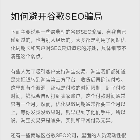
如何避开谷歌SEO骗局
下面主要说明一些最典型的谷歌SEO骗局，有我自己
碰到过的，也有别人经历的。大多都是利用了网站优
化周期长和客户对SEO只知道它的好处，具体细节不
清楚这个弱点。
有些人为了吸引客户支持淘宝交易，淘宝我们都知道
是先把钱转到淘宝第三方平台，收货后再确认付款。
这里却有个漏洞，那就是付款的时间限制，到了付款
时间，钱就会自动打到卖家账户，这个付款时间通常
只有一个月。然而，优化见效周期通常都要三个月以
上，等你发觉没效果时，钱早已到了他们手中。所以
说，淘宝交易只是噱头，实则和平常付款无异。
还有一些雨城区谷歌SEO公司，里面的人员流动性很