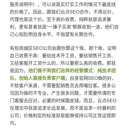
服务说明中），可以说是实打实工作的情况下最底线
的价格了。因此，跟我们云点SEO合作，不用议价，
代理也是这个价。至于高价收费，纯粹就是追求暴
利，更有甚者就是“一锤子买卖”狠狠收割一波，他们自
己心知肚明自身水平，不指望有长期合作。
有些雨城区SEO公司会跟你算这个账、那个账，证明
自己收费不高：要给技术开工资，要给销售开工资、
又给客服开工资什么的，所以要那么高的收费。那就
是因为，
他们做不到我们这样的经营模式：纯技术团
队，创始人直接负责客户端
；自身官网SEO做的好，
不愁客户来源，不需要配销售员去用嘴拉客。很多公
司因为做的不专业，产生很多问题，才需要所谓的专
门客服去应对，必要的时候踢皮球。而且，云点SEO
在理念中就是追求长远发展，而不是追求一时暴利的
公司；价格制定的标准就是能够保持公司正常运营即
可。