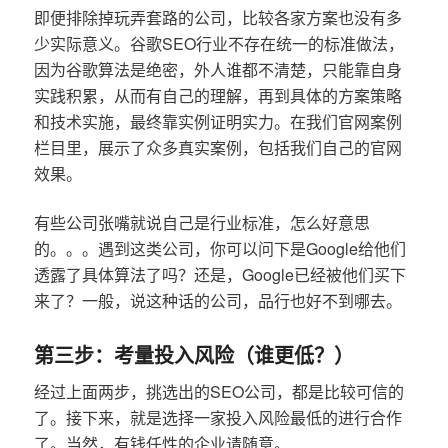
即便排除掉玩弄套路的公司，比较各家方案也没有多
少实际意义。谷歌SEO行业不存在统一的标准做法，
因为谷歌算法是绝密，外人谁都不清楚，只能靠自身
实践积累，从而有自己的理解，再到具体的方案策略
和技术实施，最终靠实例证明实力。在我们官网案例
栏目里，展示了众多真实案例，包括我们自己的官网
效果。
有些公司张嘴就说自己是行业标准，怎么好意思
的。。。遇到这类公司，你可以问下是Google给他们
透露了具体算法了吗？还是，Google已经被他们买下
来了？一般，说这种话的公司，品行也好不到哪去。
第三步：考量投入风险（谁更低？）
经过上面两步，挑选出的SEO公司，都是比较可信的
了。接下来，就是选择一家投入风险最低的进行合作
了。当然，有钱任性的企业请随意。