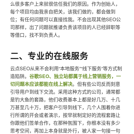
么很多客户上来就很信任我们的原因。作为创始人，
每个项目均由我亲自把关，该我们做的，都会做到
位；有任何问题可以直接找我。不会出现其他SEO公
司那样，出了问题就推诿负责该项目的人已经辞职等
等借口，找不到负责人。
二、专业的在线服务
云点SEO从来不会利用“本地服务”“线下服务”等方式制
造陷阱。
谷歌SEO、独立站都属于线上营销服务，一
切问题本应该都能在线上解决
。但有些公司反而刻意
引导用户到线下交流。采用这种方式的公司，通常都
是钓大鱼的套路，他们收费基本上都是好几万、十几
万甚至几十万，把客户引导到线下，几个人围着你进
行所谓的开会或者演示，按早就制定好的流程套路让
你跟他们签单合作，在那种氛围下，你根本没有多少
思考空间，再加上本身就是外行，被人家一句接一句