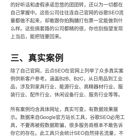
的好听话和虚假承诺忽悠的团团转，还以为一切都在
自己掌握中。这些公司往往连自己官网的谷歌SEO流
量都做不起来，却敢跟你拍胸脯打包票一定能做到什
么样。这些搞套路的公司都精的很，你也别指望发现
上当后，能把钱要回来。
三、真实案例
除了自己官网，云点SEO在官网上列举了众多真实案
例供新客户参考。涵盖B2B、B2C，从日用品到工业
品，涉及到家具行业、能源行业、高精器材行业、服
装行业、配件行业、休闲设备行业、服务行业等等。
所有案例均含具体网址，真实可查，有数据效果展
示。数据来自Google官方站长工具，谷歌SEO必用工
具，不要再被假数据欺骗，很多服务商根本不敢告诉
你它的存在。此工具只会统计SEO自然排名流量，不