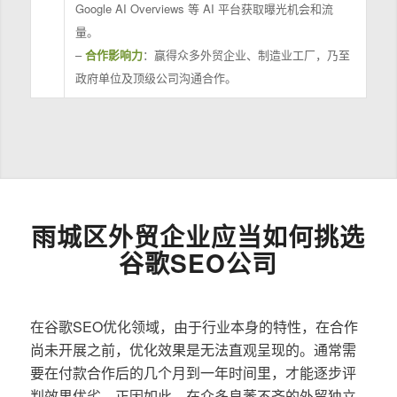
Google AI Overviews 等 AI 平台获取曝光机会和流
量。
–
合作影响力
：赢得众多外贸企业、制造业工厂，乃至
政府单位及顶级公司沟通合作。
雨城区外贸企业应当如何挑选
谷歌SEO公司
在谷歌SEO优化领域，由于行业本身的特性，在合作
尚未开展之前，优化效果是无法直观呈现的。通常需
要在付款合作后的几个月到一年时间里，才能逐步评
判效果优劣。正因如此，在众多良莠不齐的外贸独立