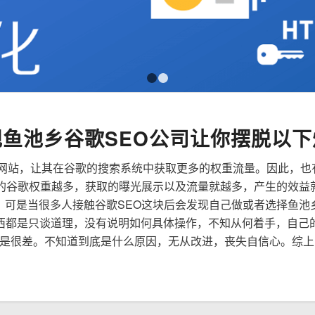
1
2
规鱼池乡谷歌SEO公司让你摆脱以下
来优化网站，让其在谷歌的搜索系统中获取更多的权重流量。因此，
到的谷歌权重越多，获取的曝光展示以及流量就越多，产生的效益
性，可是当很多人接触谷歌SEO这块后会发现自己做或者选择鱼池
西都是只谈道理，没有说明如何具体操作，不知从何着手，自己
是很差。不知道到底是什么原因，无从改进，丧失自信心。综上