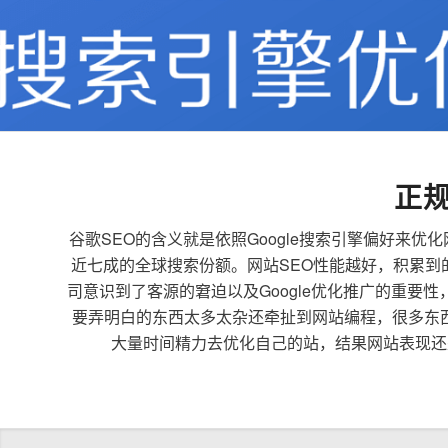
正
谷歌SEO的含义就是依照Google搜索引擎偏好
近七成的全球搜索份额。网站SEO性能越好，积累
司意识到了客源的窘迫以及Google优化推广的重要
要弄明白的东西太多太杂还牵扯到网站编程，很多东
大量时间精力去优化自己的站，结果网站表现还