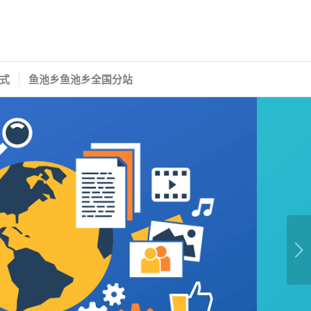
式
鱼池乡鱼池乡全国分站
下一页