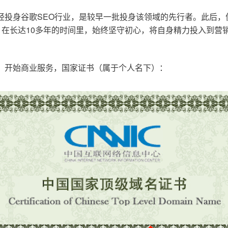
已经投身谷歌SEO行业，是较早一批投身该领域的先行者。此后
在长达10多年的时间里，始终坚守初心，将自身精力投入到营销
o.cn，开始商业服务，国家证书（属于个人名下）：