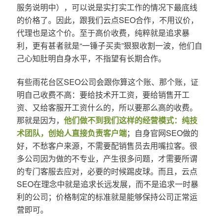
服务说明中），可以说是实打实工作的情况下最底线
的价格了。因此，跟我们云点SEO合作，不用议价，
代理也是这个价。至于高价收费，纯粹就是追求暴
利，更有甚者就是“一锤子买卖”狠狠收割一波，他们自
己心知肚明自身水平，不指望有长期合作。
有些雨花台区SEO公司会跟你算这个账、那个账，证
明自己收费不高：要给技术开工资，要给销售开工
资、又给客服开工资什么的，所以要那么高的收费。
那就是因为，
他们做不到我们这样的经营模式：纯技
术团队，创始人直接负责客户端
；自身官网SEO做的
好，不愁客户来源，不需要配销售员去用嘴拉客。很
多公司因为做的不专业，产生很多问题，才需要所谓
的专门客服去应对，必要的时候踢皮球。而且，云点
SEO在理念中就是追求长远发展，而不是追求一时暴
利的公司；价格制定的标准就是能够保持公司正常运
营即可。