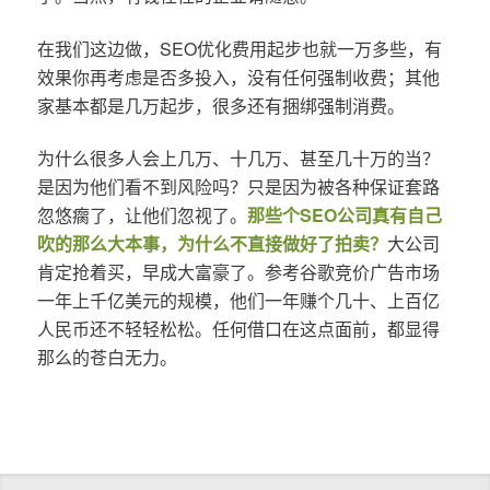
在我们这边做，SEO优化费用起步也就一万多些，有
效果你再考虑是否多投入，没有任何强制收费；其他
家基本都是几万起步，很多还有捆绑强制消费。
为什么很多人会上几万、十几万、甚至几十万的当？
是因为他们看不到风险吗？只是因为被各种保证套路
忽悠瘸了，让他们忽视了。
那些个SEO公司真有自己
吹的那么大本事，为什么不直接做好了拍卖？
大公司
肯定抢着买，早成大富豪了。参考谷歌竞价广告市场
一年上千亿美元的规模，他们一年赚个几十、上百亿
人民币还不轻轻松松。任何借口在这点面前，都显得
那么的苍白无力。