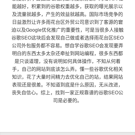
能越好，积累到的谷歌权重越多，获取的曝光展示以
及流量就越多，产生的效益就越高。国际市场竞争的
日益激烈让许多雨花台区外贸公司意识到了客源的窘
迫以及Google优化推广的重要性，可是当很多人接触
谷歌SEO这块后会发现自己做或者选择雨花台区SEO
公司外包服务都不容易。想自学谷歌SEO会发现要弄
明白的东西太多太杂还牵扯到网站编程，很多东西都
是只谈道理，没有说明如何具体操作，不知从何着
手，自己的网站到底该怎么弄。懂一些谷歌优化相关
知识，花了大量时间精力去优化自己的站，结果网站
表现还是很差。不知道到底是什么原因，无从改进，
丧失自信心。综上，找到一家正规靠谱的谷歌SEO公
司是必要的。