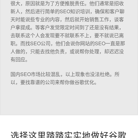
很大，原因就是为了方便推脱责任。他们通常是招收
新人，然后进行简单的SEO知识培训，确保和客户聊
天时能说些专业的内容，然后就开始销售工作，谈客
户拿提成。等客户发觉限定时间到了还是没有结果，
去联系这个人会发现要不就联系不上，要不就说已离
职。而找SEO公司，他们会说你网站的SEO一直是那
人做的，只能去找他负责，或说帮你处理，却迟迟没
有回应。
国内SEO市场比较混乱，以上现象也没法杜绝。所
以，要找靠谱的公司来帮你做谷歌优化。
选择这里踏踏实实地做好谷歌