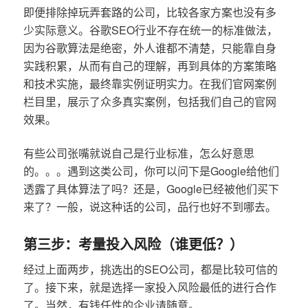
即便排除掉玩弄套路的公司，比较各家方案也没有多
少实际意义。谷歌SEO行业不存在统一的标准做法，
因为谷歌算法是绝密，外人谁都不清楚，只能靠自身
实践积累，从而有自己的理解，再到具体的方案策略
和技术实施，最终靠实例证明实力。在我们官网案例
栏目里，展示了众多真实案例，包括我们自己的官网
效果。
有些公司张嘴就说自己是行业标准，怎么好意思
的。。。遇到这类公司，你可以问下是Google给他们
透露了具体算法了吗？还是，Google已经被他们买下
来了？一般，说这种话的公司，品行也好不到哪去。
第三步：考量投入风险（谁更低？）
经过上面两步，挑选出的SEO公司，都是比较可信的
了。接下来，就是选择一家投入风险最低的进行合作
了。当然，有钱任性的企业请随意。