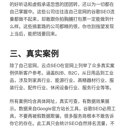
的好听话和虚假承诺忽悠的团团转，还以为一切都在
自己掌握中。这些公司往往连自己官网的谷歌SEO流
量都做不起来，却敢跟你拍胸脯打包票一定能做到什
么样。这些搞套路的公司都精的很，你也别指望发现
上当后，能把钱要回来。
三、真实案例
除了自己官网，云点SEO在官网上列举了众多真实案
例供新客户参考。涵盖B2B、B2C，从日用品到工业
品，涉及到家具行业、能源行业、高精器材行业、服
装行业、配件行业、休闲设备行业、服务行业等等。
所有案例均含具体网址，真实可查，有数据效果展
示。数据来自Google官方站长工具，谷歌SEO必用工
具，不要再被假数据欺骗，很多服务商根本不敢告诉
你它的存在。此工具只会统计SEO自然排名流量，不