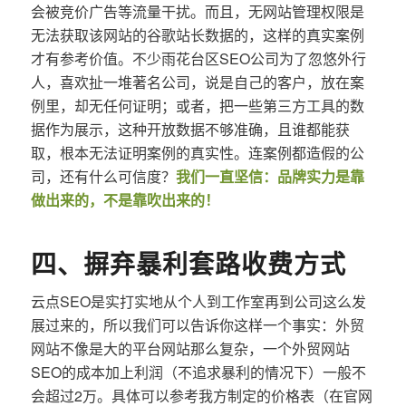
会被竞价广告等流量干扰。而且，无网站管理权限是
无法获取该网站的谷歌站长数据的，这样的真实案例
才有参考价值。不少雨花台区SEO公司为了忽悠外行
人，喜欢扯一堆著名公司，说是自己的客户，放在案
例里，却无任何证明；或者，把一些第三方工具的数
据作为展示，这种开放数据不够准确，且谁都能获
取，根本无法证明案例的真实性。连案例都造假的公
司，还有什么可信度？
我们一直坚信：品牌实力是靠
做出来的，不是靠吹出来的！
四、摒弃暴利套路收费方式
云点SEO是实打实地从个人到工作室再到公司这么发
展过来的，所以我们可以告诉你这样一个事实：外贸
网站不像是大的平台网站那么复杂，一个外贸网站
SEO的成本加上利润（不追求暴利的情况下）一般不
会超过2万。具体可以参考我方制定的价格表（在官网