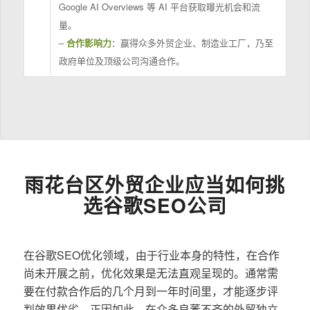
Google AI Overviews 等 AI 平台获取曝光机会和流
量。
–
合作影响力
：赢得众多外贸企业、制造业工厂，乃至
政府单位及顶级公司沟通合作。
雨花台区外贸企业应当如何挑
选谷歌SEO公司
在谷歌SEO优化领域，由于行业本身的特性，在合作
尚未开展之前，优化效果是无法直观呈现的。通常需
要在付款合作后的几个月到一年时间里，才能逐步评
判效果优劣。正因如此，在众多良莠不齐的外贸独立