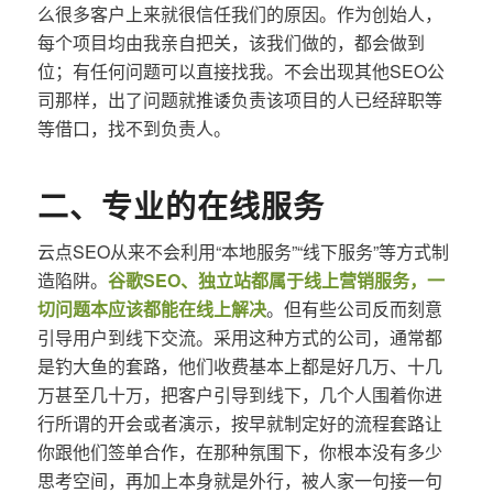
么很多客户上来就很信任我们的原因。作为创始人，
每个项目均由我亲自把关，该我们做的，都会做到
位；有任何问题可以直接找我。不会出现其他SEO公
司那样，出了问题就推诿负责该项目的人已经辞职等
等借口，找不到负责人。
二、专业的在线服务
云点SEO从来不会利用“本地服务”“线下服务”等方式制
造陷阱。
谷歌SEO、独立站都属于线上营销服务，一
切问题本应该都能在线上解决
。但有些公司反而刻意
引导用户到线下交流。采用这种方式的公司，通常都
是钓大鱼的套路，他们收费基本上都是好几万、十几
万甚至几十万，把客户引导到线下，几个人围着你进
行所谓的开会或者演示，按早就制定好的流程套路让
你跟他们签单合作，在那种氛围下，你根本没有多少
思考空间，再加上本身就是外行，被人家一句接一句