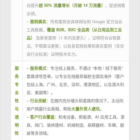
台提升
超 50% 流量增长（月破 14 万流量）
，促进销售
业绩。
–
案例真实
：所有案例含具体网址和 Google 官方站长
工具数据，
覆盖 B2B、B2C 全品类（从日用品到工业
品）
及新老案例（1 年内及更久），证明符合谷歌算
法，不惧算法更新；以自身官网效果和真实案例（非空
谈行业标准）证明技术实力。
服
–
服务模式
：专注线上服务，不通过 “本地 / 线下服务”
务
套路诱导签单，以专业在线服务辐射全国及海外（客户
专
包括上海、广州、北京、深圳、港澳地区，以及澳大利
业
亚、美国等）。
性
–
行业贡献
：在圈内充斥噱头和套路的情况下，主动向
与
用户揭露行业真相，帮助
大量外贸人避坑
。
透
–
客户行业覆盖
：机电设备、新能源、AI 应用工具、家
明
具、阀门、装修建材、机械制造、高精器材、车辆、服
性
装等多领域。