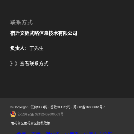
联系方式
宿迁文韬武略信息技术有限公司
负责人
：丁先生
》》
查看联系方式
© Copyright -
低价SEO网
-
谷歌SEO公司
-
苏ICP备16003661号-1
苏公网安备 32132402000563号
雨花台区雨花台区隐私政策