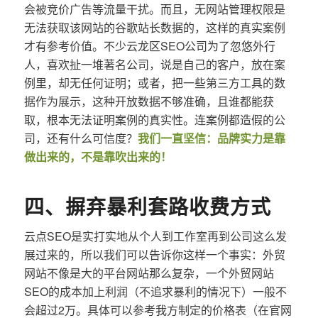
会被竞价广告等流量干扰。而且，无网站管理权限是
无法获取该网站的谷歌站长数据的，这样的真实案例
才有参考价值。不少云龙区SEO公司为了忽悠外行
人，喜欢扯一堆著名公司，说是自己的客户，放在案
例里，却无任何证明；或者，把一些第三方工具的数
据作为展示，这种开放数据不够准确，且谁都能获
取，根本无法证明案例的真实性。连案例都造假的公
司，还有什么可信度？
我们一直坚信：品牌实力是靠
做出来的，不是靠吹出来的！
四、摒弃暴利套路收费方式
云点SEO是实打实地从个人到工作室再到公司这么发
展过来的，所以我们可以告诉你这样一个事实：外贸
网站不像是大的平台网站那么复杂，一个外贸网站
SEO的成本加上利润（不追求暴利的情况下）一般不
会超过2万。具体可以参考我方制定的价格表（在官网