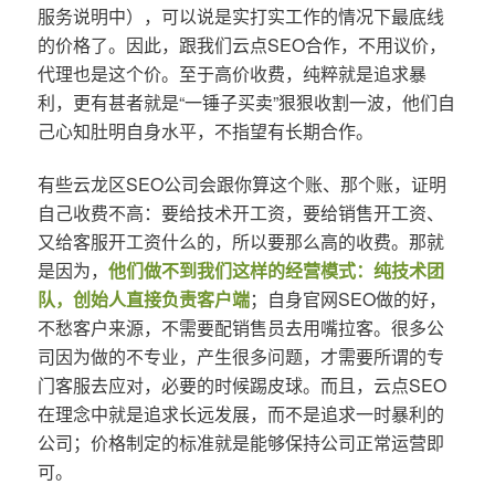
服务说明中），可以说是实打实工作的情况下最底线
的价格了。因此，跟我们云点SEO合作，不用议价，
代理也是这个价。至于高价收费，纯粹就是追求暴
利，更有甚者就是“一锤子买卖”狠狠收割一波，他们自
己心知肚明自身水平，不指望有长期合作。
有些云龙区SEO公司会跟你算这个账、那个账，证明
自己收费不高：要给技术开工资，要给销售开工资、
又给客服开工资什么的，所以要那么高的收费。那就
是因为，
他们做不到我们这样的经营模式：纯技术团
队，创始人直接负责客户端
；自身官网SEO做的好，
不愁客户来源，不需要配销售员去用嘴拉客。很多公
司因为做的不专业，产生很多问题，才需要所谓的专
门客服去应对，必要的时候踢皮球。而且，云点SEO
在理念中就是追求长远发展，而不是追求一时暴利的
公司；价格制定的标准就是能够保持公司正常运营即
可。