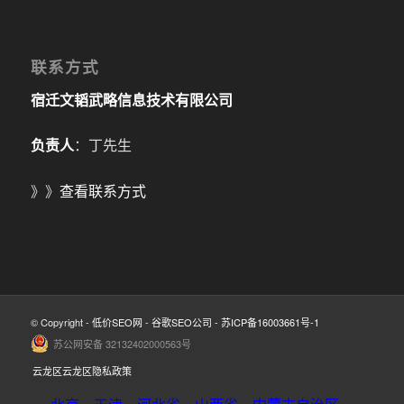
联系方式
宿迁文韬武略信息技术有限公司
负责人
：丁先生
》》
查看联系方式
© Copyright -
低价SEO网
-
谷歌SEO公司
-
苏ICP备16003661号-1
苏公网安备 32132402000563号
云龙区云龙区隐私政策