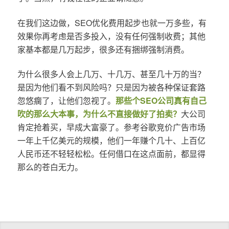
在我们这边做，SEO优化费用起步也就一万多些，有
效果你再考虑是否多投入，没有任何强制收费；其他
家基本都是几万起步，很多还有捆绑强制消费。
为什么很多人会上几万、十几万、甚至几十万的当？
是因为他们看不到风险吗？只是因为被各种保证套路
忽悠瘸了，让他们忽视了。
那些个SEO公司真有自己
吹的那么大本事，为什么不直接做好了拍卖？
大公司
肯定抢着买，早成大富豪了。参考谷歌竞价广告市场
一年上千亿美元的规模，他们一年赚个几十、上百亿
人民币还不轻轻松松。任何借口在这点面前，都显得
那么的苍白无力。