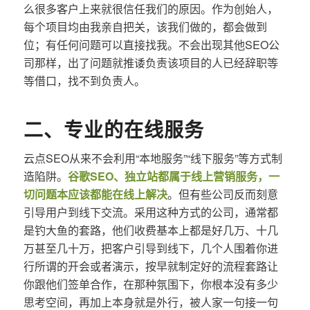
么很多客户上来就很信任我们的原因。作为创始人，
每个项目均由我亲自把关，该我们做的，都会做到
位；有任何问题可以直接找我。不会出现其他SEO公
司那样，出了问题就推诿负责该项目的人已经辞职等
等借口，找不到负责人。
二、专业的在线服务
云点SEO从来不会利用“本地服务”“线下服务”等方式制
造陷阱。
谷歌SEO、独立站都属于线上营销服务，一
切问题本应该都能在线上解决
。但有些公司反而刻意
引导用户到线下交流。采用这种方式的公司，通常都
是钓大鱼的套路，他们收费基本上都是好几万、十几
万甚至几十万，把客户引导到线下，几个人围着你进
行所谓的开会或者演示，按早就制定好的流程套路让
你跟他们签单合作，在那种氛围下，你根本没有多少
思考空间，再加上本身就是外行，被人家一句接一句