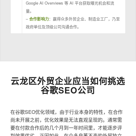
Google AI Overviews 等 AI 平台获取曝光机会和流
量。
–
合作影响力
：赢得众多外贸企业、制造业工厂，乃至
政府单位及顶级公司沟通合作。
云龙区外贸企业应当如何挑选
谷歌SEO公司
在谷歌SEO优化领域，由于行业本身的特性，在合作
尚未开展之前，优化效果是无法直观呈现的。通常需
要在付款合作后的几个月到一年时间里，才能逐步评
判效果优劣。正因如此，在众多良莠不齐的外贸独立