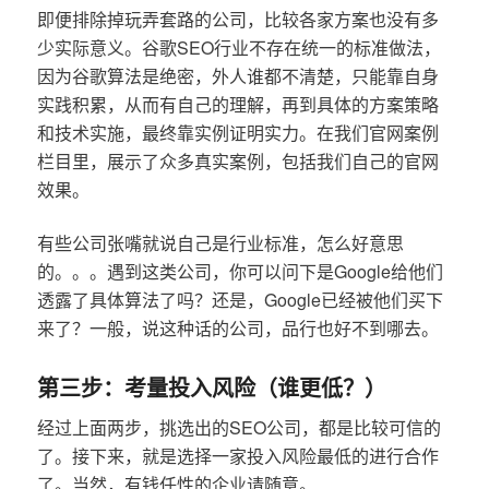
即便排除掉玩弄套路的公司，比较各家方案也没有多
少实际意义。谷歌SEO行业不存在统一的标准做法，
因为谷歌算法是绝密，外人谁都不清楚，只能靠自身
实践积累，从而有自己的理解，再到具体的方案策略
和技术实施，最终靠实例证明实力。在我们官网案例
栏目里，展示了众多真实案例，包括我们自己的官网
效果。
有些公司张嘴就说自己是行业标准，怎么好意思
的。。。遇到这类公司，你可以问下是Google给他们
透露了具体算法了吗？还是，Google已经被他们买下
来了？一般，说这种话的公司，品行也好不到哪去。
第三步：考量投入风险（谁更低？）
经过上面两步，挑选出的SEO公司，都是比较可信的
了。接下来，就是选择一家投入风险最低的进行合作
了。当然，有钱任性的企业请随意。