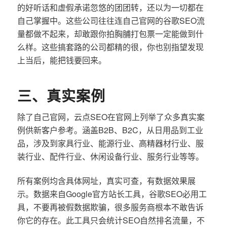
的好听话和虚假承诺忽悠的团团转，还以为一切都在
自己掌握中。这些公司往往连自己官网的谷歌SEO流
量都做不起来，却敢跟你拍胸脯打包票一定能做到什
么样。这些搞套路的公司都精的很，你也别指望发现
上当后，能把钱要回来。
三、真实案例
除了自己官网，云点SEO在官网上列举了众多真实案
例供新客户参考。涵盖B2B、B2C，从日用品到工业
品，涉及到家具行业、能源行业、高精器材行业、服
装行业、配件行业、休闲设备行业、服务行业等等。
所有案例均含具体网址，真实可查，有数据效果展
示。数据来自Google官方站长工具，谷歌SEO必用工
具，不要再被假数据欺骗，很多服务商根本不敢告诉
你它的存在。此工具只会统计SEO自然排名流量，不