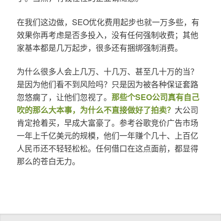
在我们这边做，SEO优化费用起步也就一万多些，有
效果你再考虑是否多投入，没有任何强制收费；其他
家基本都是几万起步，很多还有捆绑强制消费。
为什么很多人会上几万、十几万、甚至几十万的当？
是因为他们看不到风险吗？只是因为被各种保证套路
忽悠瘸了，让他们忽视了。
那些个SEO公司真有自己
吹的那么大本事，为什么不直接做好了拍卖？
大公司
肯定抢着买，早成大富豪了。参考谷歌竞价广告市场
一年上千亿美元的规模，他们一年赚个几十、上百亿
人民币还不轻轻松松。任何借口在这点面前，都显得
那么的苍白无力。