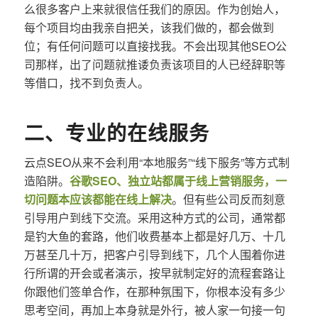
么很多客户上来就很信任我们的原因。作为创始人，
每个项目均由我亲自把关，该我们做的，都会做到
位；有任何问题可以直接找我。不会出现其他SEO公
司那样，出了问题就推诿负责该项目的人已经辞职等
等借口，找不到负责人。
二、专业的在线服务
云点SEO从来不会利用“本地服务”“线下服务”等方式制
造陷阱。
谷歌SEO、独立站都属于线上营销服务，一
切问题本应该都能在线上解决
。但有些公司反而刻意
引导用户到线下交流。采用这种方式的公司，通常都
是钓大鱼的套路，他们收费基本上都是好几万、十几
万甚至几十万，把客户引导到线下，几个人围着你进
行所谓的开会或者演示，按早就制定好的流程套路让
你跟他们签单合作，在那种氛围下，你根本没有多少
思考空间，再加上本身就是外行，被人家一句接一句