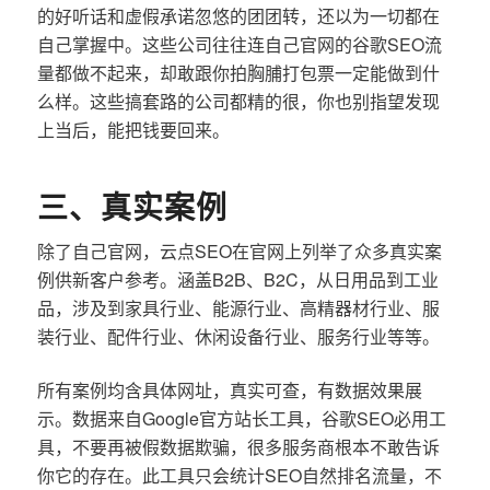
的好听话和虚假承诺忽悠的团团转，还以为一切都在
自己掌握中。这些公司往往连自己官网的谷歌SEO流
量都做不起来，却敢跟你拍胸脯打包票一定能做到什
么样。这些搞套路的公司都精的很，你也别指望发现
上当后，能把钱要回来。
三、真实案例
除了自己官网，云点SEO在官网上列举了众多真实案
例供新客户参考。涵盖B2B、B2C，从日用品到工业
品，涉及到家具行业、能源行业、高精器材行业、服
装行业、配件行业、休闲设备行业、服务行业等等。
所有案例均含具体网址，真实可查，有数据效果展
示。数据来自Google官方站长工具，谷歌SEO必用工
具，不要再被假数据欺骗，很多服务商根本不敢告诉
你它的存在。此工具只会统计SEO自然排名流量，不