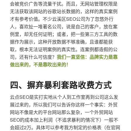
会被竞价广告等流量干扰。而且，无网站管理权限是
无法获取该网站的谷歌站长数据的，这样的真实案例
才有参考价值。不少云溪区SEO公司为了忽悠外行
人，喜欢扯一堆著名公司，说是自己的客户，放在案
例里，却无任何证明；或者，把一些第三方工具的数
据作为展示，这种开放数据不够准确，且谁都能获
取，根本无法证明案例的真实性。连案例都造假的公
司，还有什么可信度？
我们一直坚信：品牌实力是靠
做出来的，不是靠吹出来的！
四、摒弃暴利套路收费方式
云点SEO是实打实地从个人到工作室再到公司这么发
展过来的，所以我们可以告诉你这样一个事实：外贸
网站不像是大的平台网站那么复杂，一个外贸网站
SEO的成本加上利润（不追求暴利的情况下）一般不
会超过2万。具体可以参考我方制定的价格表（在官网