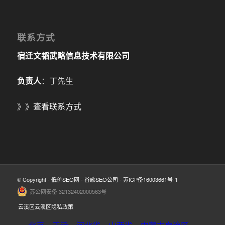
联系方式
宿迁文韬武略信息技术有限公司
负责人
：丁先生
》》
查看联系方式
© Copyright -
低价SEO网
-
谷歌SEO公司
-
苏ICP备16003661号-1
苏公网安备 32132402000563号
云溪区云溪区隐私政策