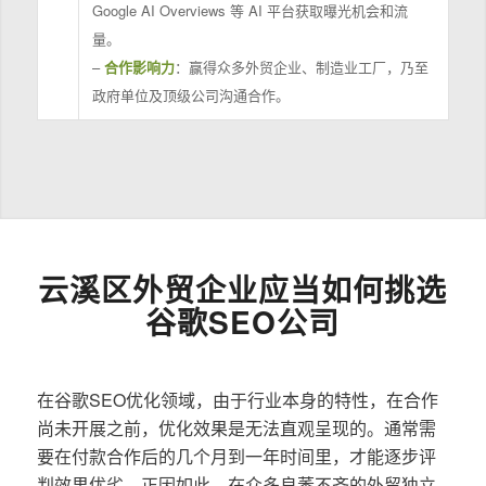
Google AI Overviews 等 AI 平台获取曝光机会和流
量。
–
合作影响力
：赢得众多外贸企业、制造业工厂，乃至
政府单位及顶级公司沟通合作。
云溪区外贸企业应当如何挑选
谷歌SEO公司
在谷歌SEO优化领域，由于行业本身的特性，在合作
尚未开展之前，优化效果是无法直观呈现的。通常需
要在付款合作后的几个月到一年时间里，才能逐步评
判效果优劣。正因如此，在众多良莠不齐的外贸独立