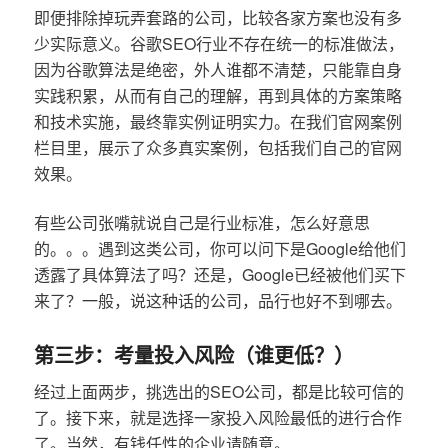
即便排除掉玩弄套路的公司，比较各家方案也没有多
少实际意义。谷歌SEO行业不存在统一的标准做法，
因为谷歌算法是绝密，外人谁都不清楚，只能靠自身
实践积累，从而有自己的理解，再到具体的方案策略
和技术实施，最终靠实例证明实力。在我们官网案例
栏目里，展示了众多真实案例，包括我们自己的官网
效果。
有些公司张嘴就说自己是行业标准，怎么好意思
的。。。遇到这类公司，你可以问下是Google给他们
透露了具体算法了吗？还是，Google已经被他们买下
来了？一般，说这种话的公司，品行也好不到哪去。
第三步：考量投入风险（谁更低？）
经过上面两步，挑选出的SEO公司，都是比较可信的
了。接下来，就是选择一家投入风险最低的进行合作
了。当然，有钱任性的企业请随意。