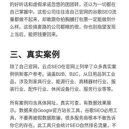
的好听话和虚假承诺忽悠的团团转，还以为一切都在
自己掌握中。这些公司往往连自己官网的谷歌SEO流
量都做不起来，却敢跟你拍胸脯打包票一定能做到什
么样。这些搞套路的公司都精的很，你也别指望发现
上当后，能把钱要回来。
三、真实案例
除了自己官网，云点SEO在官网上列举了众多真实案
例供新客户参考。涵盖B2B、B2C，从日用品到工业
品，涉及到家具行业、能源行业、高精器材行业、服
装行业、配件行业、休闲设备行业、服务行业等等。
所有案例均含具体网址，真实可查，有数据效果展
示。数据来自Google官方站长工具，谷歌SEO必用工
具，不要再被假数据欺骗，很多服务商根本不敢告诉
你它的存在。此工具只会统计SEO自然排名流量，不