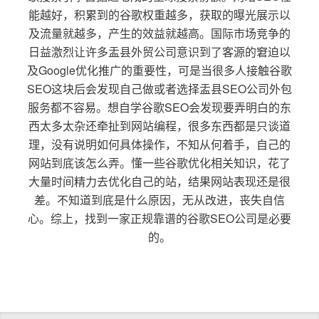
能越好，积累到的谷歌权重越多，获取的曝光展示以
及流量就越多，产生的效益就越高。国际市场竞争的
日益激烈让许多盂县外贸公司意识到了客源的窘迫以
及Google优化推广的重要性，可是当很多人接触谷歌
SEO这块后会发现自己做或者选择盂县SEO公司外包
服务都不容易。想自学谷歌SEO会发现要弄明白的东
西太多太杂还牵扯到网站编程，很多东西都是只谈道
理，没有说明如何具体操作，不知从何着手，自己的
网站到底该怎么弄。懂一些谷歌优化相关知识，花了
大量时间精力去优化自己的站，结果网站表现还是很
差。不知道到底是什么原因，无从改进，丧失自信
心。综上，找到一家正规靠谱的谷歌SEO公司是必要
的。