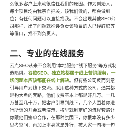
么很多客户上来就很信任我们的原因。作为创始人，
每个项目均由我亲自把关，该我们做的，都会做到
位；有任何问题可以直接找我。不会出现其他SEO公
司那样，出了问题就推诿负责该项目的人已经辞职等
等借口，找不到负责人。
二、专业的在线服务
云点SEO从来不会利用“本地服务”“线下服务”等方式制
造陷阱。
谷歌SEO、独立站都属于线上营销服务，一
切问题本应该都能在线上解决
。但有些公司反而刻意
引导用户到线下交流。采用这种方式的公司，通常都
是钓大鱼的套路，他们收费基本上都是好几万、十几
万甚至几十万，把客户引导到线下，几个人围着你进
行所谓的开会或者演示，按早就制定好的流程套路让
你跟他们签单合作，在那种氛围下，你根本没有多少
思考空间，再加上本身就是外行，被人家一句接一句