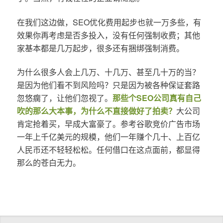
在我们这边做，SEO优化费用起步也就一万多些，有
效果你再考虑是否多投入，没有任何强制收费；其他
家基本都是几万起步，很多还有捆绑强制消费。
为什么很多人会上几万、十几万、甚至几十万的当？
是因为他们看不到风险吗？只是因为被各种保证套路
忽悠瘸了，让他们忽视了。
那些个SEO公司真有自己
吹的那么大本事，为什么不直接做好了拍卖？
大公司
肯定抢着买，早成大富豪了。参考谷歌竞价广告市场
一年上千亿美元的规模，他们一年赚个几十、上百亿
人民币还不轻轻松松。任何借口在这点面前，都显得
那么的苍白无力。