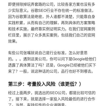
即便排除掉玩弄套路的公司，比较各家方案也没有多
少实际意义。谷歌SEO行业不存在统一的标准做法，
因为谷歌算法是绝密，外人谁都不清楚，只能靠自身
实践积累，从而有自己的理解，再到具体的方案策略
和技术实施，最终靠实例证明实力。在我们官网案例
栏目里，展示了众多真实案例，包括我们自己的官网
效果。
有些公司张嘴就说自己是行业标准，怎么好意思
的。。。遇到这类公司，你可以问下是Google给他们
透露了具体算法了吗？还是，Google已经被他们买下
来了？一般，说这种话的公司，品行也好不到哪去。
第三步：考量投入风险（谁更低？）
经过上面两步，挑选出的SEO公司，都是比较可信的
了。接下来，就是选择一家投入风险最低的进行合作
了。当然，有钱任性的企业请随意。