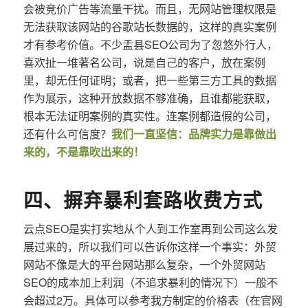
会被竞价广告等流量干扰。而且，无网站管理权限是
无法获取该网站的谷歌站长数据的，这样的真实案例
才有参考价值。不少盂县SEO公司为了忽悠外行人，
喜欢扯一堆著名公司，说是自己的客户，放在案例
里，却无任何证明；或者，把一些第三方工具的数据
作为展示，这种开放数据不够准确，且谁都能获取，
根本无法证明案例的真实性。连案例都造假的公司，
还有什么可信度？
我们一直坚信：品牌实力是靠做出
来的，不是靠吹出来的！
四、摒弃暴利套路收费方式
云点SEO是实打实地从个人到工作室再到公司这么发
展过来的，所以我们可以告诉你这样一个事实：外贸
网站不像是大的平台网站那么复杂，一个外贸网站
SEO的成本加上利润（不追求暴利的情况下）一般不
会超过2万。具体可以参考我方制定的价格表（在官网