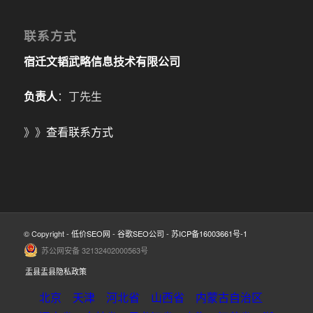
联系方式
宿迁文韬武略信息技术有限公司
负责人
：丁先生
》》
查看联系方式
© Copyright -
低价SEO网
-
谷歌SEO公司
-
苏ICP备16003661号-1
苏公网安备 32132402000563号
盂县盂县隐私政策
北京
天津
河北省
山西省
内蒙古自治区