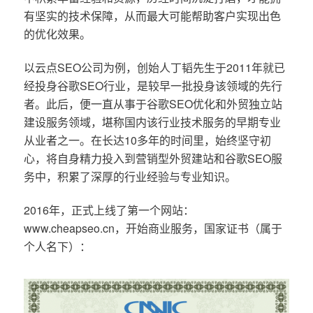
有坚实的技术保障，从而最大可能帮助客户实现出色
的优化效果。
以云点SEO公司为例，创始人丁韬先生于2011年就已
经投身谷歌SEO行业，是较早一批投身该领域的先行
者。此后，便一直从事于谷歌SEO优化和外贸独立站
建设服务领域，堪称国内该行业技术服务的早期专业
从业者之一。在长达10多年的时间里，始终坚守初
心，将自身精力投入到营销型外贸建站和谷歌SEO服
务中，积累了深厚的行业经验与专业知识。
2016年，正式上线了第一个网站：
www.cheapseo.cn，开始商业服务，国家证书（属于
个人名下）：