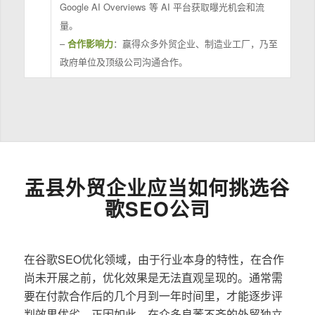
Google AI Overviews 等 AI 平台获取曝光机会和流
量。
–
合作影响力
：赢得众多外贸企业、制造业工厂，乃至
政府单位及顶级公司沟通合作。
盂县外贸企业应当如何挑选谷
歌SEO公司
在谷歌SEO优化领域，由于行业本身的特性，在合作
尚未开展之前，优化效果是无法直观呈现的。通常需
要在付款合作后的几个月到一年时间里，才能逐步评
判效果优劣。正因如此，在众多良莠不齐的外贸独立