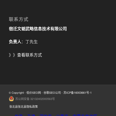
联系方式
宿迁文韬武略信息技术有限公司
负责人
：丁先生
》》
查看联系方式
© Copyright -
低价SEO网
-
谷歌SEO公司
-
苏ICP备16003661号-1
苏公网安备 32132402000563号
张北县张北县隐私政策