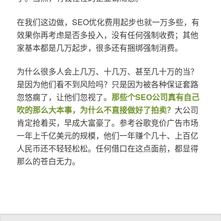
在我们这边做，SEO优化费用起步也就一万多些，有
效果你再考虑是否多投入，没有任何强制收费；其他
家基本都是几万起步，很多还有捆绑强制消费。
为什么很多人会上几万、十几万、甚至几十万的当？
是因为他们看不到风险吗？只是因为被各种保证套路
忽悠瘸了，让他们忽视了。
那些个SEO公司真有自己
吹的那么大本事，为什么不直接做好了拍卖？
大公司
肯定抢着买，早成大富豪了。参考谷歌竞价广告市场
一年上千亿美元的规模，他们一年赚个几十、上百亿
人民币还不轻轻松松。任何借口在这点面前，都显得
那么的苍白无力。