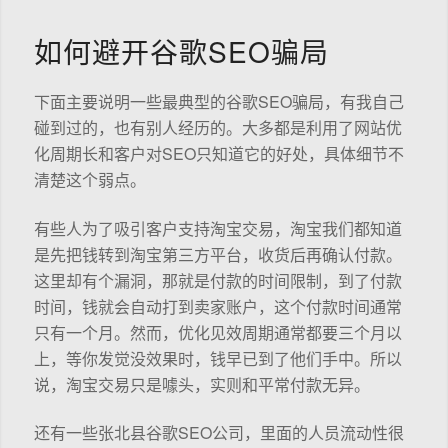
如何避开谷歌SEO骗局
下面主要说明一些最典型的谷歌SEO骗局，有我自己
碰到过的，也有别人经历的。大多都是利用了网站优
化周期长和客户对SEO只知道它的好处，具体细节不
清楚这个弱点。
有些人为了吸引客户支持淘宝交易，淘宝我们都知道
是先把钱转到淘宝第三方平台，收货后再确认付款。
这里却有个漏洞，那就是付款的时间限制，到了付款
时间，钱就会自动打到卖家账户，这个付款时间通常
只有一个月。然而，优化见效周期通常都要三个月以
上，等你发觉没效果时，钱早已到了他们手中。所以
说，淘宝交易只是噱头，实则和平常付款无异。
还有一些张北县谷歌SEO公司，里面的人员流动性很