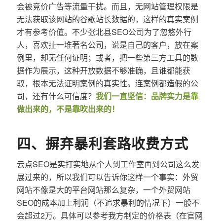
会被竞价广告等流量干扰。而且，无网站管理权限是
无法获取该网站的谷歌站长数据的，这样的真实案例
才有参考价值。不少张北县SEO公司为了忽悠外行
人，喜欢扯一堆著名公司，说是自己的客户，放在案
例里，却无任何证明；或者，把一些第三方工具的数
据作为展示，这种开放数据不够准确，且谁都能获
取，根本无法证明案例的真实性。连案例都造假的公
司，还有什么可信度？
我们一直坚信：品牌实力是靠
做出来的，不是靠吹出来的！
四、摒弃暴利套路收费方式
云点SEO是实打实地从个人到工作室再到公司这么发
展过来的，所以我们可以告诉你这样一个事实：外贸
网站不像是大的平台网站那么复杂，一个外贸网站
SEO的成本加上利润（不追求暴利的情况下）一般不
会超过2万。具体可以参考我方制定的价格表（在官网