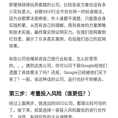
即便排除掉玩弄套路的公司，比较各家方案也没有多
少实际意义。谷歌SEO行业不存在统一的标准做法，
因为谷歌算法是绝密，外人谁都不清楚，只能靠自身
实践积累，从而有自己的理解，再到具体的方案策略
和技术实施，最终靠实例证明实力。在我们官网案例
栏目里，展示了众多真实案例，包括我们自己的官网
效果。
有些公司张嘴就说自己是行业标准，怎么好意思
的。。。遇到这类公司，你可以问下是Google给他们
透露了具体算法了吗？还是，Google已经被他们买下
来了？一般，说这种话的公司，品行也好不到哪去。
第三步：考量投入风险（谁更低？）
经过上面两步，挑选出的SEO公司，都是比较可信的
了。接下来，就是选择一家投入风险最低的进行合作
了。当然，有钱任性的企业请随意。