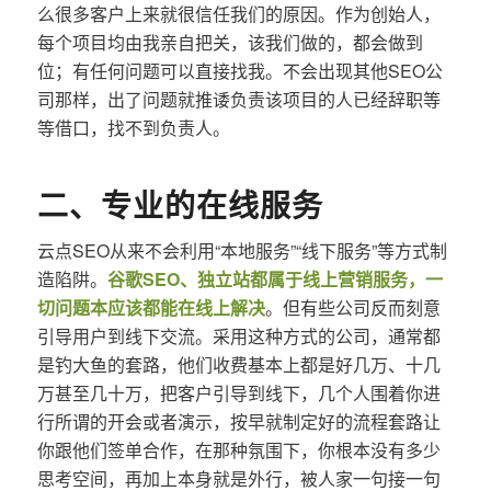
么很多客户上来就很信任我们的原因。作为创始人，
每个项目均由我亲自把关，该我们做的，都会做到
位；有任何问题可以直接找我。不会出现其他SEO公
司那样，出了问题就推诿负责该项目的人已经辞职等
等借口，找不到负责人。
二、专业的在线服务
云点SEO从来不会利用“本地服务”“线下服务”等方式制
造陷阱。
谷歌SEO、独立站都属于线上营销服务，一
切问题本应该都能在线上解决
。但有些公司反而刻意
引导用户到线下交流。采用这种方式的公司，通常都
是钓大鱼的套路，他们收费基本上都是好几万、十几
万甚至几十万，把客户引导到线下，几个人围着你进
行所谓的开会或者演示，按早就制定好的流程套路让
你跟他们签单合作，在那种氛围下，你根本没有多少
思考空间，再加上本身就是外行，被人家一句接一句