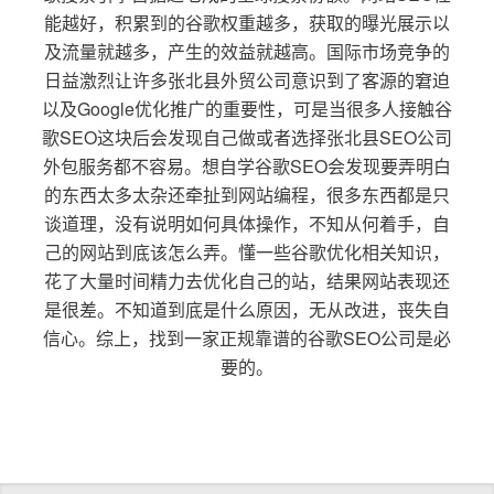
能越好，积累到的谷歌权重越多，获取的曝光展示以
及流量就越多，产生的效益就越高。国际市场竞争的
日益激烈让许多张北县外贸公司意识到了客源的窘迫
以及Google优化推广的重要性，可是当很多人接触谷
歌SEO这块后会发现自己做或者选择张北县SEO公司
外包服务都不容易。想自学谷歌SEO会发现要弄明白
的东西太多太杂还牵扯到网站编程，很多东西都是只
谈道理，没有说明如何具体操作，不知从何着手，自
己的网站到底该怎么弄。懂一些谷歌优化相关知识，
花了大量时间精力去优化自己的站，结果网站表现还
是很差。不知道到底是什么原因，无从改进，丧失自
信心。综上，找到一家正规靠谱的谷歌SEO公司是必
要的。