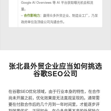
Google AI Overviews 等 AI 平台获取曝光机会和流
量。
–
合作影响力
：赢得众多外贸企业、制造业工厂，乃至
政府单位及顶级公司沟通合作。
张北县外贸企业应当如何挑选
谷歌SEO公司
在谷歌SEO优化领域，由于行业本身的特性，在合作
尚未开展之前，优化效果是无法直观呈现的。通常需
要在付款合作后的几个月到一年时间里，才能逐步评
判效果优劣。正因如此，在众多良莠不齐的外贸独立