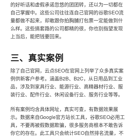
的好听话和虚假承诺忽悠的团团转，还以为一切都在
自己掌握中。这些公司往往连自己官网的谷歌SEO流
量都做不起来，却敢跟你拍胸脯打包票一定能做到什
么样。这些搞套路的公司都精的很，你也别指望发现
上当后，能把钱要回来。
三、真实案例
除了自己官网，云点SEO在官网上列举了众多真实案
例供新客户参考。涵盖B2B、B2C，从日用品到工业
品，涉及到家具行业、能源行业、高精器材行业、服
装行业、配件行业、休闲设备行业、服务行业等等。
所有案例均含具体网址，真实可查，有数据效果展
示。数据来自Google官方站长工具，谷歌SEO必用工
具，不要再被假数据欺骗，很多服务商根本不敢告诉
你它的存在。此工具只会统计SEO自然排名流量，不