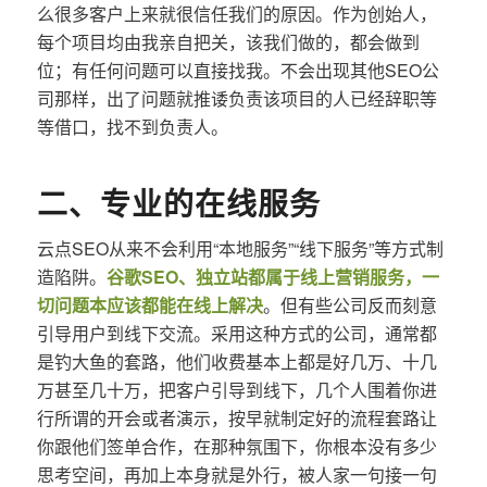
么很多客户上来就很信任我们的原因。作为创始人，
每个项目均由我亲自把关，该我们做的，都会做到
位；有任何问题可以直接找我。不会出现其他SEO公
司那样，出了问题就推诿负责该项目的人已经辞职等
等借口，找不到负责人。
二、专业的在线服务
云点SEO从来不会利用“本地服务”“线下服务”等方式制
造陷阱。
谷歌SEO、独立站都属于线上营销服务，一
切问题本应该都能在线上解决
。但有些公司反而刻意
引导用户到线下交流。采用这种方式的公司，通常都
是钓大鱼的套路，他们收费基本上都是好几万、十几
万甚至几十万，把客户引导到线下，几个人围着你进
行所谓的开会或者演示，按早就制定好的流程套路让
你跟他们签单合作，在那种氛围下，你根本没有多少
思考空间，再加上本身就是外行，被人家一句接一句