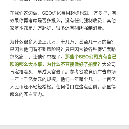
在我们这边做，SEO优化费用起步也就一万多些，有
效果你再考虑是否多投入，没有任何强制收费；其他
家基本都是几万起步，很多还有捆绑强制消费。
为什么很多人会上几万、十几万、甚至几十万的当？
是因为他们看不到风险吗？只是因为被各种保证套路
忽悠瘸了，让他们忽视了。
那些个SEO公司真有自己
吹的那么大本事，为什么不直接做好了拍卖？
大公司
肯定抢着买，早成大富豪了。参考谷歌竞价广告市场
一年上千亿美元的规模，他们一年赚个几十、上百亿
人民币还不轻轻松松。任何借口在这点面前，都显得
那么的苍白无力。