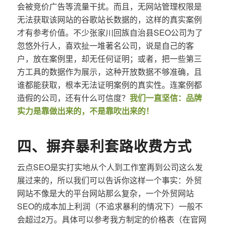
会被竞价广告等流量干扰。而且，无网站管理权限是
无法获取该网站的谷歌站长数据的，这样的真实案例
才有参考价值。不少张家川回族自治县SEO公司为了
忽悠外行人，喜欢扯一堆著名公司，说是自己的客
户，放在案例里，却无任何证明；或者，把一些第三
方工具的数据作为展示，这种开放数据不够准确，且
谁都能获取，根本无法证明案例的真实性。连案例都
造假的公司，还有什么可信度？
我们一直坚信：品牌
实力是靠做出来的，不是靠吹出来的！
四、摒弃暴利套路收费方式
云点SEO是实打实地从个人到工作室再到公司这么发
展过来的，所以我们可以告诉你这样一个事实：外贸
网站不像是大的平台网站那么复杂，一个外贸网站
SEO的成本加上利润（不追求暴利的情况下）一般不
会超过2万。具体可以参考我方制定的价格表（在官网