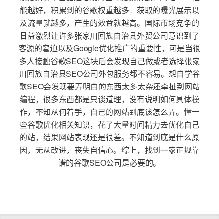
能越好，积累到的谷歌权重越多，获取的曝光展示以
及流量就越多，产生的效益就越高。国际市场竞争的
日益激烈让许多张家川回族自治县外贸公司意识到了
客源的窘迫以及Google优化推广的重要性，可是当很
多人接触谷歌SEO这块后会发现自己做或者选择张家
川回族自治县SEO公司外包服务都不容易。想自学谷
歌SEO会发现要弄明白的东西太多太杂还牵扯到网站
编程，很多东西都是只谈道理，没有说明如何具体操
作，不知从何着手，自己的网站到底该怎么弄。懂一
些谷歌优化相关知识，花了大量时间精力去优化自己
的站，结果网站表现还是很差。不知道到底是什么原
因，无从改进，丧失自信心。综上，找到一家正规靠
谱的谷歌SEO公司是必要的。