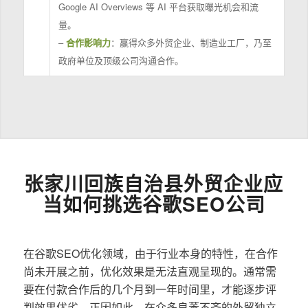
Google AI Overviews 等 AI 平台获取曝光机会和流
量。
–
合作影响力
：赢得众多外贸企业、制造业工厂，乃至
政府单位及顶级公司沟通合作。
张家川回族自治县外贸企业应
当如何挑选谷歌SEO公司
在谷歌SEO优化领域，由于行业本身的特性，在合作
尚未开展之前，优化效果是无法直观呈现的。通常需
要在付款合作后的几个月到一年时间里，才能逐步评
判效果优劣。正因如此，在众多良莠不齐的外贸独立