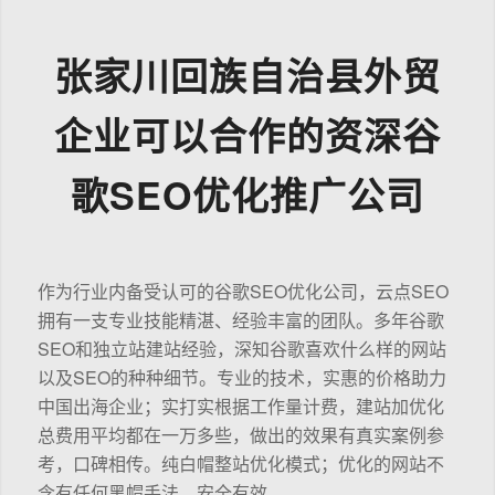
张家川回族自治县外贸
企业可以合作的资深谷
歌SEO优化推广公司
作为行业内备受认可的谷歌SEO优化公司，云点SEO
拥有一支专业技能精湛、经验丰富的团队。多年谷歌
SEO和独立站建站经验，深知谷歌喜欢什么样的网站
以及SEO的种种细节。专业的技术，实惠的价格助力
中国出海企业；实打实根据工作量计费，建站加优化
总费用平均都在一万多些，做出的效果有真实案例参
考，口碑相传。纯白帽整站优化模式；优化的网站不
含有任何黑帽手法，安全有效。