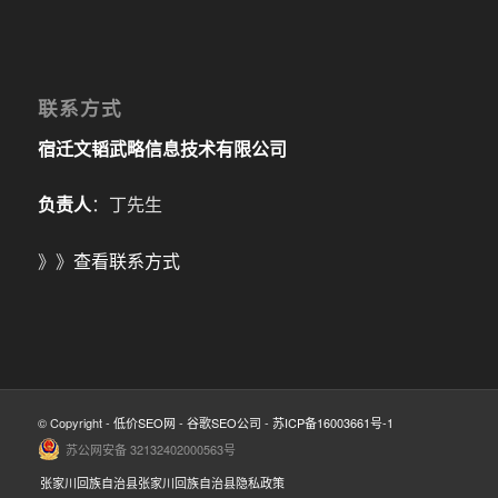
联系方式
宿迁文韬武略信息技术有限公司
负责人
：丁先生
》》
查看联系方式
© Copyright -
低价SEO网
-
谷歌SEO公司
-
苏ICP备16003661号-1
苏公网安备 32132402000563号
张家川回族自治县张家川回族自治县隐私政策