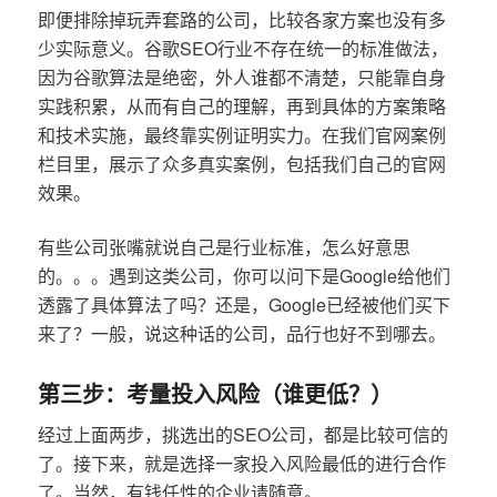
即便排除掉玩弄套路的公司，比较各家方案也没有多
少实际意义。谷歌SEO行业不存在统一的标准做法，
因为谷歌算法是绝密，外人谁都不清楚，只能靠自身
实践积累，从而有自己的理解，再到具体的方案策略
和技术实施，最终靠实例证明实力。在我们官网案例
栏目里，展示了众多真实案例，包括我们自己的官网
效果。
有些公司张嘴就说自己是行业标准，怎么好意思
的。。。遇到这类公司，你可以问下是Google给他们
透露了具体算法了吗？还是，Google已经被他们买下
来了？一般，说这种话的公司，品行也好不到哪去。
第三步：考量投入风险（谁更低？）
经过上面两步，挑选出的SEO公司，都是比较可信的
了。接下来，就是选择一家投入风险最低的进行合作
了。当然，有钱任性的企业请随意。