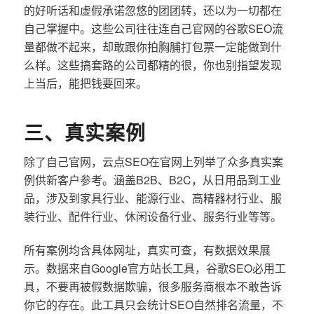
的好听话和虚假承诺忽悠的团团转，还以为一切都在
自己掌握中。这些公司往往连自己官网的谷歌SEO流
量都做不起来，却敢跟你拍胸脯打包票一定能做到什
么样。这些搞套路的公司都精的很，你也别指望发现
上当后，能把钱要回来。
三、真实案例
除了自己官网，云点SEO在官网上列举了众多真实案
例供新客户参考。涵盖B2B、B2C，从日用品到工业
品，涉及到家具行业、能源行业、高精器材行业、服
装行业、配件行业、休闲设备行业、服务行业等等。
所有案例均含具体网址，真实可查，有数据效果展
示。数据来自Google官方站长工具，谷歌SEO必用工
具，不要再被假数据欺骗，很多服务商根本不敢告诉
你它的存在。此工具只会统计SEO自然排名流量，不