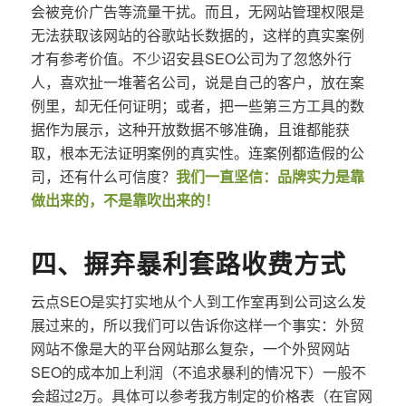
会被竞价广告等流量干扰。而且，无网站管理权限是
无法获取该网站的谷歌站长数据的，这样的真实案例
才有参考价值。不少诏安县SEO公司为了忽悠外行
人，喜欢扯一堆著名公司，说是自己的客户，放在案
例里，却无任何证明；或者，把一些第三方工具的数
据作为展示，这种开放数据不够准确，且谁都能获
取，根本无法证明案例的真实性。连案例都造假的公
司，还有什么可信度？
我们一直坚信：品牌实力是靠
做出来的，不是靠吹出来的！
四、摒弃暴利套路收费方式
云点SEO是实打实地从个人到工作室再到公司这么发
展过来的，所以我们可以告诉你这样一个事实：外贸
网站不像是大的平台网站那么复杂，一个外贸网站
SEO的成本加上利润（不追求暴利的情况下）一般不
会超过2万。具体可以参考我方制定的价格表（在官网