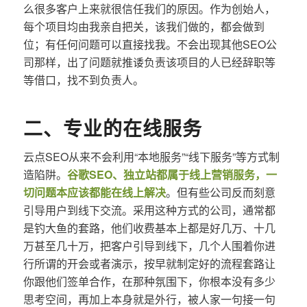
么很多客户上来就很信任我们的原因。作为创始人，
每个项目均由我亲自把关，该我们做的，都会做到
位；有任何问题可以直接找我。不会出现其他SEO公
司那样，出了问题就推诿负责该项目的人已经辞职等
等借口，找不到负责人。
二、专业的在线服务
云点SEO从来不会利用“本地服务”“线下服务”等方式制
造陷阱。
谷歌SEO、独立站都属于线上营销服务，一
切问题本应该都能在线上解决
。但有些公司反而刻意
引导用户到线下交流。采用这种方式的公司，通常都
是钓大鱼的套路，他们收费基本上都是好几万、十几
万甚至几十万，把客户引导到线下，几个人围着你进
行所谓的开会或者演示，按早就制定好的流程套路让
你跟他们签单合作，在那种氛围下，你根本没有多少
思考空间，再加上本身就是外行，被人家一句接一句