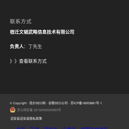
联系方式
宿迁文韬武略信息技术有限公司
负责人
：丁先生
》》
查看联系方式
© Copyright -
低价SEO网
-
谷歌SEO公司
-
苏ICP备16003661号-1
苏公网安备 32132402000563号
诏安县诏安县隐私政策