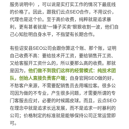
服务说明中），可以说是实打实工作的情况下最底线
的价格了。因此，跟我们云点SEO合作，不用议价，
代理也是这个价。至于高价收费，纯粹就是追求暴
利，更有甚者就是“一锤子买卖”狠狠收割一波，他们自
己心知肚明自身水平，不指望有长期合作。
有些诏安县SEO公司会跟你算这个账、那个账，证明
自己收费不高：要给技术开工资，要给销售开工资、
又给客服开工资什么的，所以要那么高的收费。那就
是因为，
他们做不到我们这样的经营模式：纯技术团
队，创始人直接负责客户端
；自身官网SEO做的好，
不愁客户来源，不需要配销售员去用嘴拉客。很多公
司因为做的不专业，产生很多问题，才需要所谓的专
门客服去应对，必要的时候踢皮球。而且，云点SEO
在理念中就是追求长远发展，而不是追求一时暴利的
公司；价格制定的标准就是能够保持公司正常运营即
可。