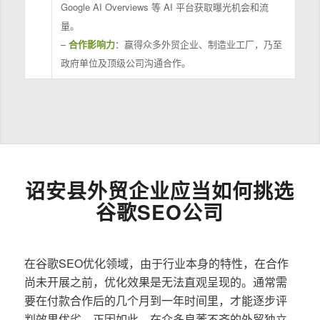
Google AI Overviews 等 AI 平台获取曝光机会和流
量。
–
合作影响力
：赢得众多外贸企业、制造业工厂，乃至
政府单位及顶级公司沟通合作。
诏安县外贸企业应当如何挑选
谷歌SEO公司
在谷歌SEO优化领域，由于行业本身的特性，在合作
尚未开展之前，优化效果是无法直观呈现的。通常需
要在付款合作后的几个月到一年时间里，才能逐步评
判效果优劣。正因如此，在众多良莠不齐的外贸独立