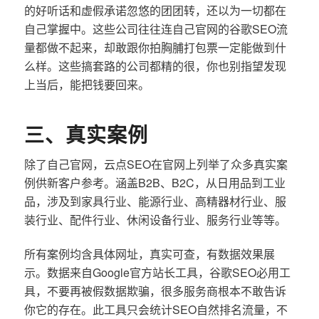
的好听话和虚假承诺忽悠的团团转，还以为一切都在
自己掌握中。这些公司往往连自己官网的谷歌SEO流
量都做不起来，却敢跟你拍胸脯打包票一定能做到什
么样。这些搞套路的公司都精的很，你也别指望发现
上当后，能把钱要回来。
三、真实案例
除了自己官网，云点SEO在官网上列举了众多真实案
例供新客户参考。涵盖B2B、B2C，从日用品到工业
品，涉及到家具行业、能源行业、高精器材行业、服
装行业、配件行业、休闲设备行业、服务行业等等。
所有案例均含具体网址，真实可查，有数据效果展
示。数据来自Google官方站长工具，谷歌SEO必用工
具，不要再被假数据欺骗，很多服务商根本不敢告诉
你它的存在。此工具只会统计SEO自然排名流量，不