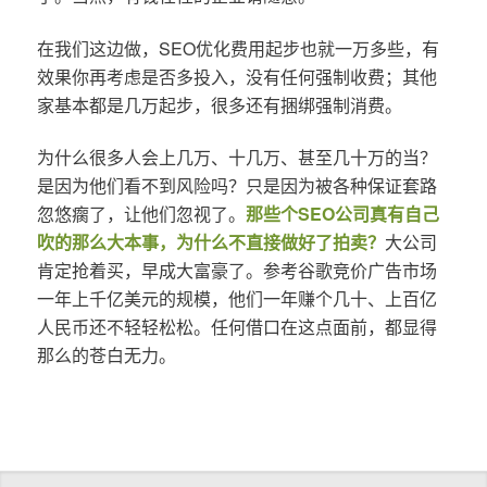
在我们这边做，SEO优化费用起步也就一万多些，有
效果你再考虑是否多投入，没有任何强制收费；其他
家基本都是几万起步，很多还有捆绑强制消费。
为什么很多人会上几万、十几万、甚至几十万的当？
是因为他们看不到风险吗？只是因为被各种保证套路
忽悠瘸了，让他们忽视了。
那些个SEO公司真有自己
吹的那么大本事，为什么不直接做好了拍卖？
大公司
肯定抢着买，早成大富豪了。参考谷歌竞价广告市场
一年上千亿美元的规模，他们一年赚个几十、上百亿
人民币还不轻轻松松。任何借口在这点面前，都显得
那么的苍白无力。