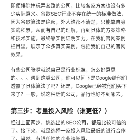
即便排除掉玩弄套路的公司，比较各家方案也没有多
少实际意义。谷歌SEO行业不存在统一的标准做法，
因为谷歌算法是绝密，外人谁都不清楚，只能靠自身
实践积累，从而有自己的理解，再到具体的方案策略
和技术实施，最终靠实例证明实力。在我们官网案例
栏目里，展示了众多真实案例，包括我们自己的官网
效果。
有些公司张嘴就说自己是行业标准，怎么好意思
的。。。遇到这类公司，你可以问下是Google给他们
透露了具体算法了吗？还是，Google已经被他们买下
来了？一般，说这种话的公司，品行也好不到哪去。
第三步：考量投入风险（谁更低？）
经过上面两步，挑选出的SEO公司，都是比较可信的
了。接下来，就是选择一家投入风险最低的进行合作
了。当然，有钱任性的企业请随意。