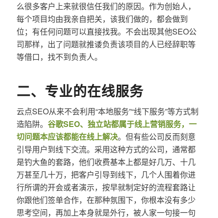
么很多客户上来就很信任我们的原因。作为创始人，
每个项目均由我亲自把关，该我们做的，都会做到
位；有任何问题可以直接找我。不会出现其他SEO公
司那样，出了问题就推诿负责该项目的人已经辞职等
等借口，找不到负责人。
二、专业的在线服务
云点SEO从来不会利用“本地服务”“线下服务”等方式制
造陷阱。
谷歌SEO、独立站都属于线上营销服务，一
切问题本应该都能在线上解决
。但有些公司反而刻意
引导用户到线下交流。采用这种方式的公司，通常都
是钓大鱼的套路，他们收费基本上都是好几万、十几
万甚至几十万，把客户引导到线下，几个人围着你进
行所谓的开会或者演示，按早就制定好的流程套路让
你跟他们签单合作，在那种氛围下，你根本没有多少
思考空间，再加上本身就是外行，被人家一句接一句