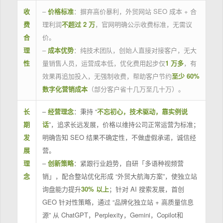
收
–
价格标准
：摒弃高价暴利，外贸网站 SEO 成本 + 合
费
理利润
不超过 2 万
，官网明确公示收费标准，无需议
合
价。
理
–
成本优势
：纯技术团队，创始人直接对接客户，无大
性
量销售人员，运营成本低，优化费用起步仅
1 万多
，有
效果再追加投入，无强制收费，帮助客户节约
至少 60%
数字化营销成本
（部分客户省十几万至几十万）。
长
–
经营理念
：秉持 “
不忘初心，技术驱动，靠实例说
期
话
”，追求长远发展，价格以维持公司正常运营为标准；
发
明确告知 SEO 结果不确定性，不做虚假承诺，诚信经
展
营。
理
–
创新策略
：紧跟行业趋势，自研「多语种视频营
念
销」，配合整站优化形成 “外贸大航海方案”，使独立站
询盘能力提升
30% 以上
；针对 AI 搜索发展，首创
GEO 针对性策略，通过 “品牌化独立站 + 高质量信息
源” 从 ChatGPT，Perplexity，Gemini，Copilot和