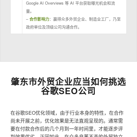
Google AI Overviews 等 AI 平台获取曝光机会和流
量。
–
合作影响力
：赢得众多外贸企业、制造业工厂，乃至
政府单位及顶级公司沟通合作。
肇东市外贸企业应当如何挑选
谷歌SEO公司
在谷歌SEO优化领域，由于行业本身的特性，在合作
尚未开展之前，优化效果是无法直观呈现的。通常需
要在付款合作后的几个月到一年时间里，才能逐步评
判效果优劣。正因如此，在众多良莠不齐的外贸独立