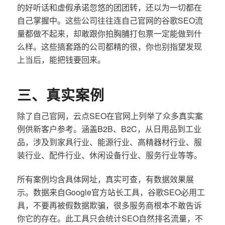
的好听话和虚假承诺忽悠的团团转，还以为一切都在
自己掌握中。这些公司往往连自己官网的谷歌SEO流
量都做不起来，却敢跟你拍胸脯打包票一定能做到什
么样。这些搞套路的公司都精的很，你也别指望发现
上当后，能把钱要回来。
三、真实案例
除了自己官网，云点SEO在官网上列举了众多真实案
例供新客户参考。涵盖B2B、B2C，从日用品到工业
品，涉及到家具行业、能源行业、高精器材行业、服
装行业、配件行业、休闲设备行业、服务行业等等。
所有案例均含具体网址，真实可查，有数据效果展
示。数据来自Google官方站长工具，谷歌SEO必用工
具，不要再被假数据欺骗，很多服务商根本不敢告诉
你它的存在。此工具只会统计SEO自然排名流量，不