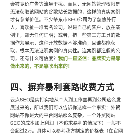
会被竞价广告等流量干扰。而且，无网站管理权限是
无法获取该网站的谷歌站长数据的，这样的真实案例
才有参考价值。不少肇东市SEO公司为了忽悠外行
人，喜欢扯一堆著名公司，说是自己的客户，放在案
例里，却无任何证明；或者，把一些第三方工具的数
据作为展示，这种开放数据不够准确，且谁都能获
取，根本无法证明案例的真实性。连案例都造假的公
司，还有什么可信度？
我们一直坚信：品牌实力是靠
做出来的，不是靠吹出来的！
四、摒弃暴利套路收费方式
云点SEO是实打实地从个人到工作室再到公司这么发
展过来的，所以我们可以告诉你这样一个事实：外贸
网站不像是大的平台网站那么复杂，一个外贸网站
SEO的成本加上利润（不追求暴利的情况下）一般不
会超过2万。具体可以参考我方制定的价格表（在官网