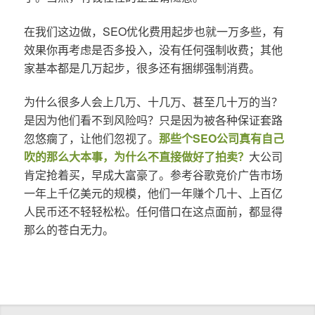
在我们这边做，SEO优化费用起步也就一万多些，有
效果你再考虑是否多投入，没有任何强制收费；其他
家基本都是几万起步，很多还有捆绑强制消费。
为什么很多人会上几万、十几万、甚至几十万的当？
是因为他们看不到风险吗？只是因为被各种保证套路
忽悠瘸了，让他们忽视了。
那些个SEO公司真有自己
吹的那么大本事，为什么不直接做好了拍卖？
大公司
肯定抢着买，早成大富豪了。参考谷歌竞价广告市场
一年上千亿美元的规模，他们一年赚个几十、上百亿
人民币还不轻轻松松。任何借口在这点面前，都显得
那么的苍白无力。