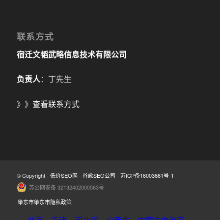
联系方式
宿迁文韬武略信息技术有限公司
负责人
：丁先生
》》
查看联系方式
© Copyright -
低价SEO网
-
谷歌SEO公司
-
苏ICP备16003661号-1
苏公网安备 32132402000563号
肇东市肇东市隐私政策