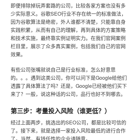
即便排除掉玩弄套路的公司，比较各家方案也没有多
少实际意义。谷歌SEO行业不存在统一的标准做法，
因为谷歌算法是绝密，外人谁都不清楚，只能靠自身
实践积累，从而有自己的理解，再到具体的方案策略
和技术实施，最终靠实例证明实力。在我们官网案例
栏目里，展示了众多真实案例，包括我们自己的官网
效果。
有些公司张嘴就说自己是行业标准，怎么好意思
的。。。遇到这类公司，你可以问下是Google给他们
透露了具体算法了吗？还是，Google已经被他们买下
来了？一般，说这种话的公司，品行也好不到哪去。
第三步：考量投入风险（谁更低？）
经过上面两步，挑选出的SEO公司，都是比较可信的
了。接下来，就是选择一家投入风险最低的进行合作
了。当然，有钱任性的企业请随意。