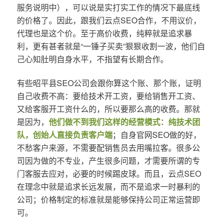
服务说明中），可以说是实打实工作的情况下最底线
的价格了。因此，跟我们云点SEO合作，不用议价，
代理也是这个价。至于高价收费，纯粹就是追求暴
利，更有甚者就是“一锤子买卖”狠狠收割一波，他们自
己心知肚明自身水平，不指望有长期合作。
有些昭平县SEO公司会跟你算这个账、那个账，证明
自己收费不高：要给技术开工资，要给销售开工资、
又给客服开工资什么的，所以要那么高的收费。那就
是因为，
他们做不到我们这样的经营模式：纯技术团
队，创始人直接负责客户端
；自身官网SEO做的好，
不愁客户来源，不需要配销售员去用嘴拉客。很多公
司因为做的不专业，产生很多问题，才需要所谓的专
门客服去应对，必要的时候踢皮球。而且，云点SEO
在理念中就是追求长远发展，而不是追求一时暴利的
公司；价格制定的标准就是能够保持公司正常运营即
可。