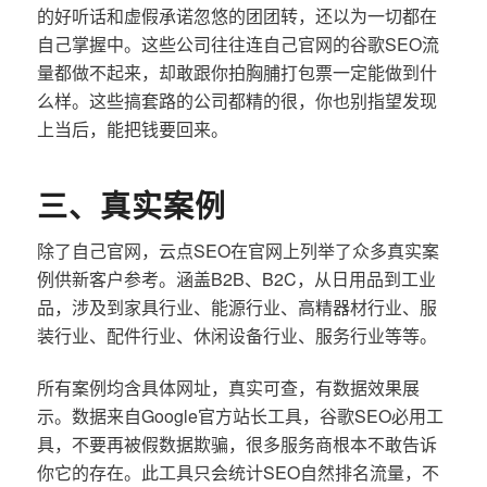
的好听话和虚假承诺忽悠的团团转，还以为一切都在
自己掌握中。这些公司往往连自己官网的谷歌SEO流
量都做不起来，却敢跟你拍胸脯打包票一定能做到什
么样。这些搞套路的公司都精的很，你也别指望发现
上当后，能把钱要回来。
三、真实案例
除了自己官网，云点SEO在官网上列举了众多真实案
例供新客户参考。涵盖B2B、B2C，从日用品到工业
品，涉及到家具行业、能源行业、高精器材行业、服
装行业、配件行业、休闲设备行业、服务行业等等。
所有案例均含具体网址，真实可查，有数据效果展
示。数据来自Google官方站长工具，谷歌SEO必用工
具，不要再被假数据欺骗，很多服务商根本不敢告诉
你它的存在。此工具只会统计SEO自然排名流量，不