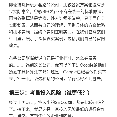
即便排除掉玩弄套路的公司，比较各家方案也没有多
少实际意义。谷歌SEO行业不存在统一的标准做法，
因为谷歌算法是绝密，外人谁都不清楚，只能靠自身
实践积累，从而有自己的理解，再到具体的方案策略
和技术实施，最终靠实例证明实力。在我们官网案例
栏目里，展示了众多真实案例，包括我们自己的官网
效果。
有些公司张嘴就说自己是行业标准，怎么好意思
的。。。遇到这类公司，你可以问下是Google给他们
透露了具体算法了吗？还是，Google已经被他们买下
来了？一般，说这种话的公司，品行也好不到哪去。
第三步：考量投入风险（谁更低？）
经过上面两步，挑选出的SEO公司，都是比较可信的
了。接下来，就是选择一家投入风险最低的进行合作
了。当然，有钱任性的企业请随意。