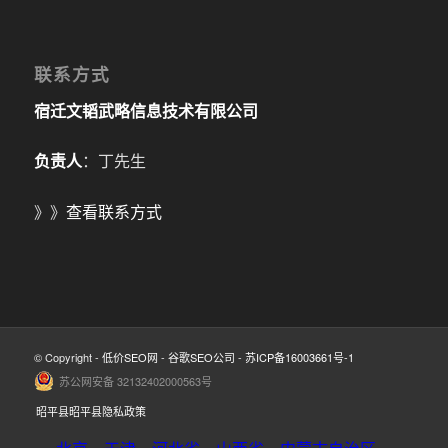
联系方式
宿迁文韬武略信息技术有限公司
负责人
：丁先生
》》
查看联系方式
© Copyright -
低价SEO网
-
谷歌SEO公司
-
苏ICP备16003661号-1
苏公网安备 32132402000563号
昭平县昭平县隐私政策