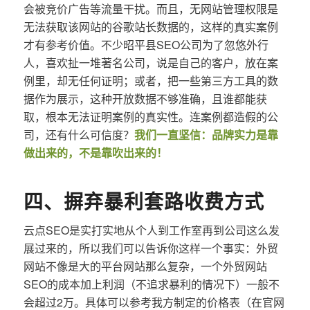
会被竞价广告等流量干扰。而且，无网站管理权限是
无法获取该网站的谷歌站长数据的，这样的真实案例
才有参考价值。不少昭平县SEO公司为了忽悠外行
人，喜欢扯一堆著名公司，说是自己的客户，放在案
例里，却无任何证明；或者，把一些第三方工具的数
据作为展示，这种开放数据不够准确，且谁都能获
取，根本无法证明案例的真实性。连案例都造假的公
司，还有什么可信度？
我们一直坚信：品牌实力是靠
做出来的，不是靠吹出来的！
四、摒弃暴利套路收费方式
云点SEO是实打实地从个人到工作室再到公司这么发
展过来的，所以我们可以告诉你这样一个事实：外贸
网站不像是大的平台网站那么复杂，一个外贸网站
SEO的成本加上利润（不追求暴利的情况下）一般不
会超过2万。具体可以参考我方制定的价格表（在官网