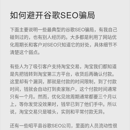
如何避开谷歌SEO骗局
下面主要说明一些最典型的谷歌SEO骗局，有我自己
碰到过的，也有别人经历的。大多都是利用了网站优
化周期长和客户对SEO只知道它的好处，具体细节不
清楚这个弱点。
有些人为了吸引客户支持淘宝交易，淘宝我们都知道
是先把钱转到淘宝第三方平台，收货后再确认付款。
这里却有个漏洞，那就是付款的时间限制，到了付款
时间，钱就会自动打到卖家账户，这个付款时间通常
只有一个月。然而，优化见效周期通常都要三个月以
上，等你发觉没效果时，钱早已到了他们手中。所以
说，淘宝交易只是噱头，实则和平常付款无异。
还有一些昭平县谷歌SEO公司，里面的人员流动性很