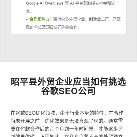
Google AI Overviews 等 AI 平台获取曝光机会和流
量。
–
合作影响力
：赢得众多外贸企业、制造业工厂，乃至
政府单位及顶级公司沟通合作。
昭平县外贸企业应当如何挑选
谷歌SEO公司
在谷歌SEO优化领域，由于行业本身的特性，在合作
尚未开展之前，优化效果是无法直观呈现的。通常需
要在付款合作后的几个月到一年时间里，才能逐步评
判效果优劣。正因如此，在众多良莠不齐的外贸独立