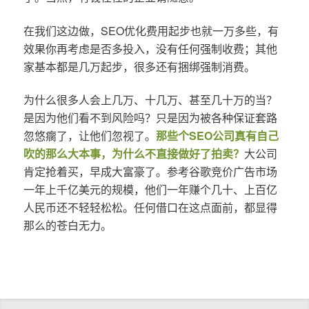
在我们这边做，SEO优化费用起步也就一万多些，有
效果你再考虑是否多投入，没有任何强制收费；其他
家基本都是几万起步，很多还有捆绑强制消费。
为什么很多人会上几万、十几万、甚至几十万的当？
是因为他们看不到风险吗？只是因为被各种保证套路
忽悠瘸了，让他们忽视了。
那些个SEO公司真有自己
吹的那么大本事，为什么不直接做好了拍卖？
大公司
肯定抢着买，早成大富豪了。参考谷歌竞价广告市场
一年上千亿美元的规模，他们一年赚个几十、上百亿
人民币还不轻轻松松。任何借口在这点面前，都显得
那么的苍白无力。