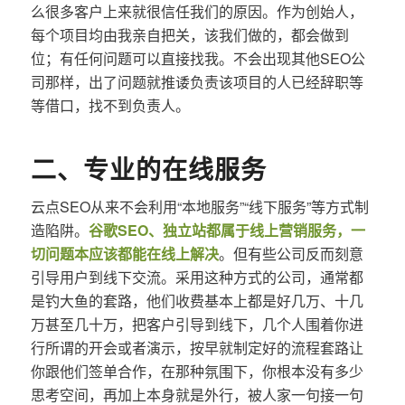
么很多客户上来就很信任我们的原因。作为创始人，
每个项目均由我亲自把关，该我们做的，都会做到
位；有任何问题可以直接找我。不会出现其他SEO公
司那样，出了问题就推诿负责该项目的人已经辞职等
等借口，找不到负责人。
二、专业的在线服务
云点SEO从来不会利用“本地服务”“线下服务”等方式制
造陷阱。
谷歌SEO、独立站都属于线上营销服务，一
切问题本应该都能在线上解决
。但有些公司反而刻意
引导用户到线下交流。采用这种方式的公司，通常都
是钓大鱼的套路，他们收费基本上都是好几万、十几
万甚至几十万，把客户引导到线下，几个人围着你进
行所谓的开会或者演示，按早就制定好的流程套路让
你跟他们签单合作，在那种氛围下，你根本没有多少
思考空间，再加上本身就是外行，被人家一句接一句