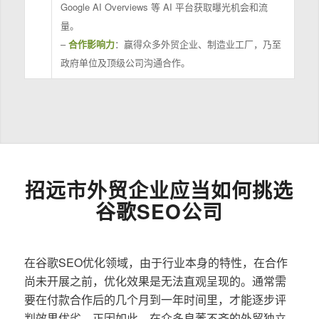
Google AI Overviews 等 AI 平台获取曝光机会和流
量。
–
合作影响力
：赢得众多外贸企业、制造业工厂，乃至
政府单位及顶级公司沟通合作。
招远市外贸企业应当如何挑选
谷歌SEO公司
在谷歌SEO优化领域，由于行业本身的特性，在合作
尚未开展之前，优化效果是无法直观呈现的。通常需
要在付款合作后的几个月到一年时间里，才能逐步评
判效果优劣。正因如此，在众多良莠不齐的外贸独立