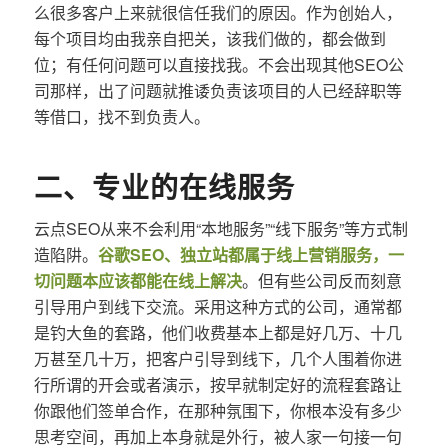
么很多客户上来就很信任我们的原因。作为创始人，
每个项目均由我亲自把关，该我们做的，都会做到
位；有任何问题可以直接找我。不会出现其他SEO公
司那样，出了问题就推诿负责该项目的人已经辞职等
等借口，找不到负责人。
二、专业的在线服务
云点SEO从来不会利用“本地服务”“线下服务”等方式制
造陷阱。
谷歌SEO、独立站都属于线上营销服务，一
切问题本应该都能在线上解决
。但有些公司反而刻意
引导用户到线下交流。采用这种方式的公司，通常都
是钓大鱼的套路，他们收费基本上都是好几万、十几
万甚至几十万，把客户引导到线下，几个人围着你进
行所谓的开会或者演示，按早就制定好的流程套路让
你跟他们签单合作，在那种氛围下，你根本没有多少
思考空间，再加上本身就是外行，被人家一句接一句