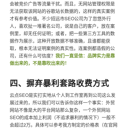
会被竞价广告等流量干扰。而且，无网站管理权限是
无法获取该网站的谷歌站长数据的，这样的真实案例
才有参考价值。不少招远市SEO公司为了忽悠外行
人，喜欢扯一堆著名公司，说是自己的客户，放在案
例里，却无任何证明；或者，把一些第三方工具的数
据作为展示，这种开放数据不够准确，且谁都能获
取，根本无法证明案例的真实性。连案例都造假的公
司，还有什么可信度？
我们一直坚信：品牌实力是靠
做出来的，不是靠吹出来的！
四、摒弃暴利套路收费方式
云点SEO是实打实地从个人到工作室再到公司这么发
展过来的，所以我们可以告诉你这样一个事实：外贸
网站不像是大的平台网站那么复杂，一个外贸网站
SEO的成本加上利润（不追求暴利的情况下）一般不
会超过2万。具体可以参考我方制定的价格表（在官网