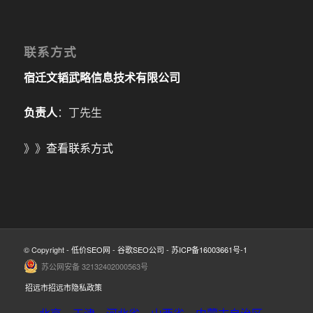
联系方式
宿迁文韬武略信息技术有限公司
负责人
：丁先生
》》
查看联系方式
© Copyright -
低价SEO网
-
谷歌SEO公司
-
苏ICP备16003661号-1
苏公网安备 32132402000563号
招远市招远市隐私政策