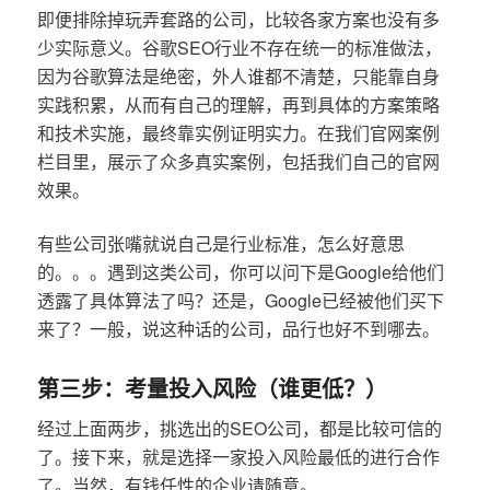
即便排除掉玩弄套路的公司，比较各家方案也没有多
少实际意义。谷歌SEO行业不存在统一的标准做法，
因为谷歌算法是绝密，外人谁都不清楚，只能靠自身
实践积累，从而有自己的理解，再到具体的方案策略
和技术实施，最终靠实例证明实力。在我们官网案例
栏目里，展示了众多真实案例，包括我们自己的官网
效果。
有些公司张嘴就说自己是行业标准，怎么好意思
的。。。遇到这类公司，你可以问下是Google给他们
透露了具体算法了吗？还是，Google已经被他们买下
来了？一般，说这种话的公司，品行也好不到哪去。
第三步：考量投入风险（谁更低？）
经过上面两步，挑选出的SEO公司，都是比较可信的
了。接下来，就是选择一家投入风险最低的进行合作
了。当然，有钱任性的企业请随意。