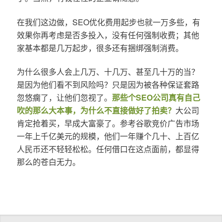
在我们这边做，SEO优化费用起步也就一万多些，有
效果你再考虑是否多投入，没有任何强制收费；其他
家基本都是几万起步，很多还有捆绑强制消费。
为什么很多人会上几万、十几万、甚至几十万的当？
是因为他们看不到风险吗？只是因为被各种保证套路
忽悠瘸了，让他们忽视了。
那些个SEO公司真有自己
吹的那么大本事，为什么不直接做好了拍卖？
大公司
肯定抢着买，早成大富豪了。参考谷歌竞价广告市场
一年上千亿美元的规模，他们一年赚个几十、上百亿
人民币还不轻轻松松。任何借口在这点面前，都显得
那么的苍白无力。