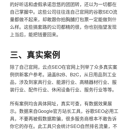
的好听话和虚假承诺忽悠的团团转，还以为一切都在
自己掌握中。这些公司往往连自己官网的谷歌SEO流
量都做不起来，却敢跟你拍胸脯打包票一定能做到什
么样。这些搞套路的公司都精的很，你也别指望发现
上当后，能把钱要回来。
三、真实案例
除了自己官网，云点SEO在官网上列举了众多真实案
例供新客户参考。涵盖B2B、B2C，从日用品到工业
品，涉及到家具行业、能源行业、高精器材行业、服
装行业、配件行业、休闲设备行业、服务行业等等。
所有案例均含具体网址，真实可查，有数据效果展
示。数据来自Google官方站长工具，谷歌SEO必用工
具，不要再被假数据欺骗，很多服务商根本不敢告诉
你它的存在。此工具只会统计SEO自然排名流量，不