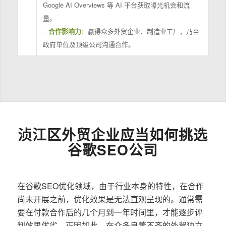
Google AI Overviews 等 AI 平台获取曝光机会和流
量。
–
合作影响力
：赢得众多外贸企业、制造业工厂，乃至
政府单位及顶级公司沟通合作。
浈江区外贸企业应当如何挑选
谷歌SEO公司
在谷歌SEO优化领域，由于行业本身的特性，在合作
尚未开展之前，优化效果是无法直观呈现的。通常需
要在付款合作后的几个月到一年时间里，才能逐步评
判效果优劣。正因如此，在众多良莠不齐的外贸独立