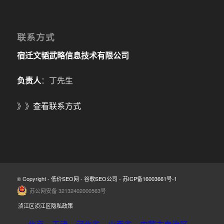
联系方式
宿迁文韬武略信息技术有限公司
负责人
：丁先生
》》
查看联系方式
© Copyright -
低价SEO网
-
谷歌SEO公司
-
苏ICP备16003661号-1
苏公网安备 32132402000563号
浈江区浈江区隐私政策