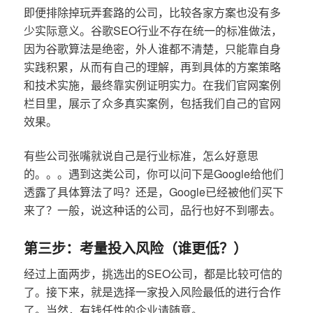
即便排除掉玩弄套路的公司，比较各家方案也没有多
少实际意义。谷歌SEO行业不存在统一的标准做法，
因为谷歌算法是绝密，外人谁都不清楚，只能靠自身
实践积累，从而有自己的理解，再到具体的方案策略
和技术实施，最终靠实例证明实力。在我们官网案例
栏目里，展示了众多真实案例，包括我们自己的官网
效果。
有些公司张嘴就说自己是行业标准，怎么好意思
的。。。遇到这类公司，你可以问下是Google给他们
透露了具体算法了吗？还是，Google已经被他们买下
来了？一般，说这种话的公司，品行也好不到哪去。
第三步：考量投入风险（谁更低？）
经过上面两步，挑选出的SEO公司，都是比较可信的
了。接下来，就是选择一家投入风险最低的进行合作
了。当然，有钱任性的企业请随意。