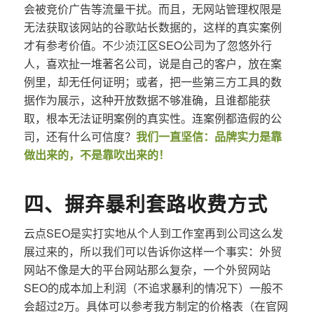
会被竞价广告等流量干扰。而且，无网站管理权限是
无法获取该网站的谷歌站长数据的，这样的真实案例
才有参考价值。不少浈江区SEO公司为了忽悠外行
人，喜欢扯一堆著名公司，说是自己的客户，放在案
例里，却无任何证明；或者，把一些第三方工具的数
据作为展示，这种开放数据不够准确，且谁都能获
取，根本无法证明案例的真实性。连案例都造假的公
司，还有什么可信度？
我们一直坚信：品牌实力是靠
做出来的，不是靠吹出来的！
四、摒弃暴利套路收费方式
云点SEO是实打实地从个人到工作室再到公司这么发
展过来的，所以我们可以告诉你这样一个事实：外贸
网站不像是大的平台网站那么复杂，一个外贸网站
SEO的成本加上利润（不追求暴利的情况下）一般不
会超过2万。具体可以参考我方制定的价格表（在官网