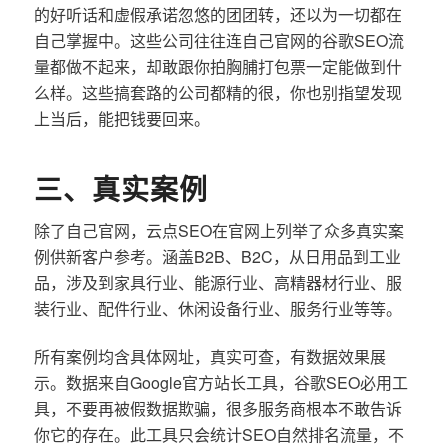
的好听话和虚假承诺忽悠的团团转，还以为一切都在
自己掌握中。这些公司往往连自己官网的谷歌SEO流
量都做不起来，却敢跟你拍胸脯打包票一定能做到什
么样。这些搞套路的公司都精的很，你也别指望发现
上当后，能把钱要回来。
三、真实案例
除了自己官网，云点SEO在官网上列举了众多真实案
例供新客户参考。涵盖B2B、B2C，从日用品到工业
品，涉及到家具行业、能源行业、高精器材行业、服
装行业、配件行业、休闲设备行业、服务行业等等。
所有案例均含具体网址，真实可查，有数据效果展
示。数据来自Google官方站长工具，谷歌SEO必用工
具，不要再被假数据欺骗，很多服务商根本不敢告诉
你它的存在。此工具只会统计SEO自然排名流量，不