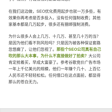
在我们这边做，SEO优化费用起步也就一万多些，有
效果你再考虑是否多投入，没有任何强制收费；其他
家基本都是几万起步，很多还有捆绑强制消费。
为什么很多人会上几万、十几万、甚至几十万的当？
是因为他们看不到风险吗？只是因为被各种保证套路
忽悠瘸了，让他们忽视了。
那些个SEO公司真有自己
吹的那么大本事，为什么不直接做好了拍卖？
大公司
肯定抢着买，早成大富豪了。参考谷歌竞价广告市场
一年上千亿美元的规模，他们一年赚个几十、上百亿
人民币还不轻轻松松。任何借口在这点面前，都显得
那么的苍白无力。