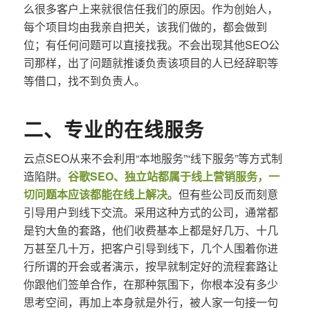
么很多客户上来就很信任我们的原因。作为创始人，
每个项目均由我亲自把关，该我们做的，都会做到
位；有任何问题可以直接找我。不会出现其他SEO公
司那样，出了问题就推诿负责该项目的人已经辞职等
等借口，找不到负责人。
二、专业的在线服务
云点SEO从来不会利用“本地服务”“线下服务”等方式制
造陷阱。
谷歌SEO、独立站都属于线上营销服务，一
切问题本应该都能在线上解决
。但有些公司反而刻意
引导用户到线下交流。采用这种方式的公司，通常都
是钓大鱼的套路，他们收费基本上都是好几万、十几
万甚至几十万，把客户引导到线下，几个人围着你进
行所谓的开会或者演示，按早就制定好的流程套路让
你跟他们签单合作，在那种氛围下，你根本没有多少
思考空间，再加上本身就是外行，被人家一句接一句