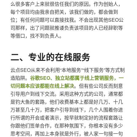
么很多客户上来就很信任我们的原因。作为创始人，
每个项目均由我亲自把关，该我们做的，都会做到
位；有任何问题可以直接找我。不会出现其他SEO公
司那样，出了问题就推诿负责该项目的人已经辞职等
等借口，找不到负责人。
二、专业的在线服务
云点SEO从来不会利用“本地服务”“线下服务”等方式制
造陷阱。
谷歌SEO、独立站都属于线上营销服务，一
切问题本应该都能在线上解决
。但有些公司反而刻意
引导用户到线下交流。采用这种方式的公司，通常都
是钓大鱼的套路，他们收费基本上都是好几万、十几
万甚至几十万，把客户引导到线下，几个人围着你进
行所谓的开会或者演示，按早就制定好的流程套路让
你跟他们签单合作，在那种氛围下，你根本没有多少
思考空间，再加上本身就是外行，被人家一句接一句