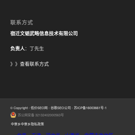
联系方式
宿迁文韬武略信息技术有限公司
负责人
：丁先生
》》
查看联系方式
© Copyright -
低价SEO网
-
谷歌SEO公司
-
苏ICP备16003661号-1
苏公网安备 32132402000563号
中寮乡中寮乡隐私政策