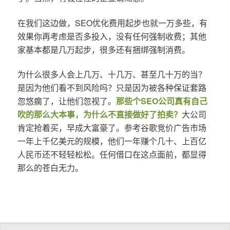
在我们这边做，SEO优化费用起步也就一万多些，有
效果你再考虑是否多投入，没有任何强制收费；其他
家基本都是几万起步，很多还有捆绑强制消费。
为什么很多人会上几万、十几万、甚至几十万的当？
是因为他们看不到风险吗？只是因为被各种保证套路
忽悠瘸了，让他们忽视了。
那些个SEO公司真有自己
吹的那么大本事，为什么不直接做好了拍卖？
大公司
肯定抢着买，早成大富豪了。参考谷歌竞价广告市场
一年上千亿美元的规模，他们一年赚个几十、上百亿
人民币还不轻轻松松。任何借口在这点面前，都显得
那么的苍白无力。