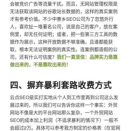
会被竞价广告等流量干扰。而且，无网站管理权限是
无法获取该网站的谷歌站长数据的，这样的真实案例
才有参考价值。不少中寮乡SEO公司为了忽悠外行
人，喜欢扯一堆著名公司，说是自己的客户，放在案
例里，却无任何证明；或者，把一些第三方工具的数
据作为展示，这种开放数据不够准确，且谁都能获
取，根本无法证明案例的真实性。连案例都造假的公
司，还有什么可信度？
我们一直坚信：品牌实力是靠
做出来的，不是靠吹出来的！
四、摒弃暴利套路收费方式
云点SEO是实打实地从个人到工作室再到公司这么发
展过来的，所以我们可以告诉你这样一个事实：外贸
网站不像是大的平台网站那么复杂，一个外贸网站
SEO的成本加上利润（不追求暴利的情况下）一般不
会超过2万。具体可以参考我方制定的价格表（在官网