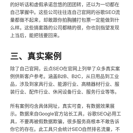
的好听话和虚假承诺忽悠的团团转，还以为一切都在
自己掌握中。这些公司往往连自己官网的谷歌SEO流
量都做不起来，却敢跟你拍胸脯打包票一定能做到什
么样。这些搞套路的公司都精的很，你也别指望发现
上当后，能把钱要回来。
三、真实案例
除了自己官网，云点SEO在官网上列举了众多真实案
例供新客户参考。涵盖B2B、B2C，从日用品到工业
品，涉及到家具行业、能源行业、高精器材行业、服
装行业、配件行业、休闲设备行业、服务行业等等。
所有案例均含具体网址，真实可查，有数据效果展
示。数据来自Google官方站长工具，谷歌SEO必用工
具，不要再被假数据欺骗，很多服务商根本不敢告诉
你它的存在。此工具只会统计SEO自然排名流量，不