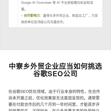
Google AI Overviews 等 AI 平台获取曝光机会和流
量。
–
合作影响力
：赢得众多外贸企业、制造业工厂，乃至
政府单位及顶级公司沟通合作。
中寮乡外贸企业应当如何挑选
谷歌SEO公司
在谷歌SEO优化领域，由于行业本身的特性，在合作
尚未开展之前，优化效果是无法直观呈现的。通常需
要在付款合作后的几个月到一年时间里，才能逐步评
判效果优劣。正因如此，在众多良莠不齐的外贸独立