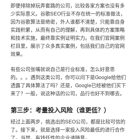
即便排除掉玩弄套路的公司，比较各家方案也没有多
少实际意义。谷歌SEO行业不存在统一的标准做法，
因为谷歌算法是绝密，外人谁都不清楚，只能靠自身
实践积累，从而有自己的理解，再到具体的方案策略
和技术实施，最终靠实例证明实力。在我们官网案例
栏目里，展示了众多真实案例，包括我们自己的官网
效果。
有些公司张嘴就说自己是行业标准，怎么好意思
的。。。遇到这类公司，你可以问下是Google给他们
透露了具体算法了吗？还是，Google已经被他们买下
来了？一般，说这种话的公司，品行也好不到哪去。
第三步：考量投入风险（谁更低？）
经过上面两步，挑选出的SEO公司，都是比较可信的
了。接下来，就是选择一家投入风险最低的进行合作
了。当然，有钱任性的企业请随意。