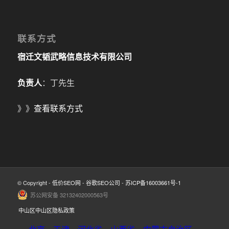
联系方式
宿迁文韬武略信息技术有限公司
负责人
：丁先生
》》
查看联系方式
© Copyright -
低价SEO网
-
谷歌SEO公司
-
苏ICP备16003661号-1
苏公网安备 32132402000563号
中山区中山区隐私政策