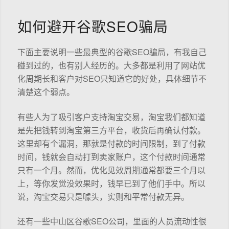
如何避开谷歌SEO骗局
下面主要说明一些最典型的谷歌SEO骗局，有我自己
碰到过的，也有别人经历的。大多都是利用了网站优
化周期长和客户对SEO只知道它的好处，具体细节不
清楚这个弱点。
有些人为了吸引客户支持淘宝交易，淘宝我们都知道
是先把钱转到淘宝第三方平台，收货后再确认付款。
这里却有个漏洞，那就是付款的时间限制，到了付款
时间，钱就会自动打到卖家账户，这个付款时间通常
只有一个月。然而，优化见效周期通常都要三个月以
上，等你发觉没效果时，钱早已到了他们手中。所以
说，淘宝交易只是噱头，实则和平常付款无异。
还有一些中山区谷歌SEO公司，里面的人员流动性很