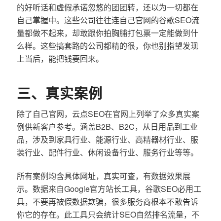
的好听话和虚假承诺忽悠的团团转，还以为一切都在
自己掌握中。这些公司往往连自己官网的谷歌SEO流
量都做不起来，却敢跟你拍胸脯打包票一定能做到什
么样。这些搞套路的公司都精的很，你也别指望发现
上当后，能把钱要回来。
三、真实案例
除了自己官网，云点SEO在官网上列举了众多真实案
例供新客户参考。涵盖B2B、B2C，从日用品到工业
品，涉及到家具行业、能源行业、高精器材行业、服
装行业、配件行业、休闲设备行业、服务行业等等。
所有案例均含具体网址，真实可查，有数据效果展
示。数据来自Google官方站长工具，谷歌SEO必用工
具，不要再被假数据欺骗，很多服务商根本不敢告诉
你它的存在。此工具只会统计SEO自然排名流量，不