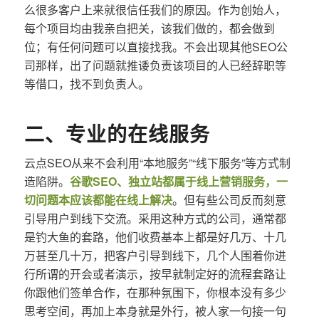
么很多客户上来就很信任我们的原因。作为创始人，
每个项目均由我亲自把关，该我们做的，都会做到
位；有任何问题可以直接找我。不会出现其他SEO公
司那样，出了问题就推诿负责该项目的人已经辞职等
等借口，找不到负责人。
二、专业的在线服务
云点SEO从来不会利用“本地服务”“线下服务”等方式制
造陷阱。
谷歌SEO、独立站都属于线上营销服务，一
切问题本应该都能在线上解决
。但有些公司反而刻意
引导用户到线下交流。采用这种方式的公司，通常都
是钓大鱼的套路，他们收费基本上都是好几万、十几
万甚至几十万，把客户引导到线下，几个人围着你进
行所谓的开会或者演示，按早就制定好的流程套路让
你跟他们签单合作，在那种氛围下，你根本没有多少
思考空间，再加上本身就是外行，被人家一句接一句