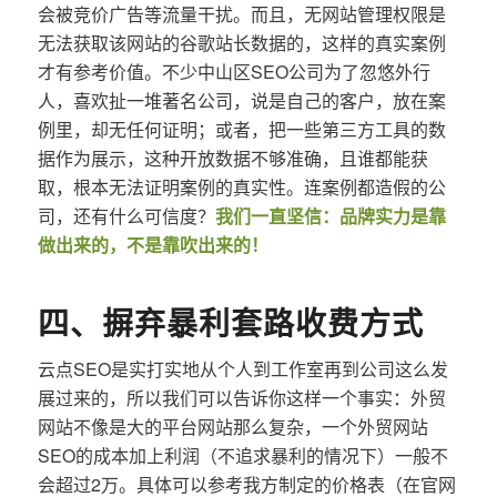
会被竞价广告等流量干扰。而且，无网站管理权限是
无法获取该网站的谷歌站长数据的，这样的真实案例
才有参考价值。不少中山区SEO公司为了忽悠外行
人，喜欢扯一堆著名公司，说是自己的客户，放在案
例里，却无任何证明；或者，把一些第三方工具的数
据作为展示，这种开放数据不够准确，且谁都能获
取，根本无法证明案例的真实性。连案例都造假的公
司，还有什么可信度？
我们一直坚信：品牌实力是靠
做出来的，不是靠吹出来的！
四、摒弃暴利套路收费方式
云点SEO是实打实地从个人到工作室再到公司这么发
展过来的，所以我们可以告诉你这样一个事实：外贸
网站不像是大的平台网站那么复杂，一个外贸网站
SEO的成本加上利润（不追求暴利的情况下）一般不
会超过2万。具体可以参考我方制定的价格表（在官网