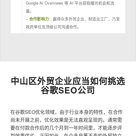
Google AI Overviews 等 AI 平台获取曝光机会和流
量。
–
合作影响力
：赢得众多外贸企业、制造业工厂，乃至
政府单位及顶级公司沟通合作。
中山区外贸企业应当如何挑选
谷歌SEO公司
在谷歌SEO优化领域，由于行业本身的特性，在合作
尚未开展之前，优化效果是无法直观呈现的。通常需
要在付款合作后的几个月到一年时间里，才能逐步评
判效果优劣。正因如此，在众多良莠不齐的外贸独立