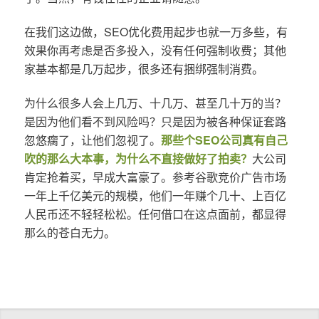
在我们这边做，SEO优化费用起步也就一万多些，有
效果你再考虑是否多投入，没有任何强制收费；其他
家基本都是几万起步，很多还有捆绑强制消费。
为什么很多人会上几万、十几万、甚至几十万的当？
是因为他们看不到风险吗？只是因为被各种保证套路
忽悠瘸了，让他们忽视了。
那些个SEO公司真有自己
吹的那么大本事，为什么不直接做好了拍卖？
大公司
肯定抢着买，早成大富豪了。参考谷歌竞价广告市场
一年上千亿美元的规模，他们一年赚个几十、上百亿
人民币还不轻轻松松。任何借口在这点面前，都显得
那么的苍白无力。