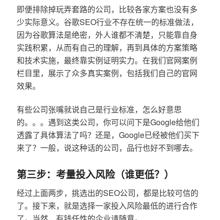
即便排除掉玩弄套路的公司，比较各家方案也没有多
少实际意义。谷歌SEO行业不存在统一的标准做法，
因为谷歌算法是绝密，外人谁都不清楚，只能靠自身
实践积累，从而有自己的理解，再到具体的方案策略
和技术实施，最终靠实例证明实力。在我们官网案例
栏目里，展示了众多真实案例，包括我们自己的官网
效果。
有些公司张嘴就说自己是行业标准，怎么好意思
的。。。遇到这类公司，你可以问下是Google给他们
透露了具体算法了吗？还是，Google已经被他们买下
来了？一般，说这种话的公司，品行也好不到哪去。
第三步：考量投入风险（谁更低？）
经过上面两步，挑选出的SEO公司，都是比较可信的
了。接下来，就是选择一家投入风险最低的进行合作
了。当然，有钱任性的企业请随意。