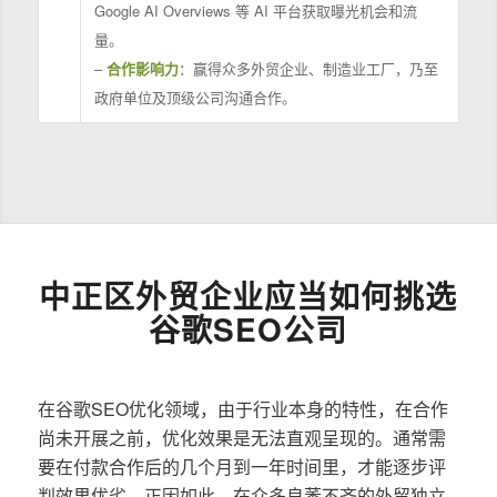
Google AI Overviews 等 AI 平台获取曝光机会和流
量。
–
合作影响力
：赢得众多外贸企业、制造业工厂，乃至
政府单位及顶级公司沟通合作。
中正区外贸企业应当如何挑选
谷歌SEO公司
在谷歌SEO优化领域，由于行业本身的特性，在合作
尚未开展之前，优化效果是无法直观呈现的。通常需
要在付款合作后的几个月到一年时间里，才能逐步评
判效果优劣。正因如此，在众多良莠不齐的外贸独立