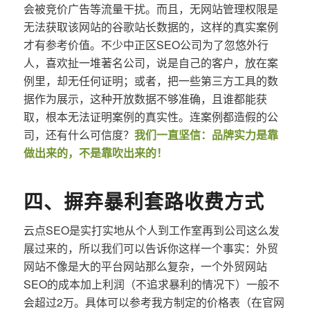
会被竞价广告等流量干扰。而且，无网站管理权限是
无法获取该网站的谷歌站长数据的，这样的真实案例
才有参考价值。不少中正区SEO公司为了忽悠外行
人，喜欢扯一堆著名公司，说是自己的客户，放在案
例里，却无任何证明；或者，把一些第三方工具的数
据作为展示，这种开放数据不够准确，且谁都能获
取，根本无法证明案例的真实性。连案例都造假的公
司，还有什么可信度？
我们一直坚信：品牌实力是靠
做出来的，不是靠吹出来的！
四、摒弃暴利套路收费方式
云点SEO是实打实地从个人到工作室再到公司这么发
展过来的，所以我们可以告诉你这样一个事实：外贸
网站不像是大的平台网站那么复杂，一个外贸网站
SEO的成本加上利润（不追求暴利的情况下）一般不
会超过2万。具体可以参考我方制定的价格表（在官网