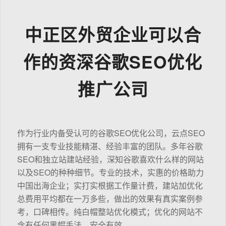
中正区外贸企业可以合
作的资深谷歌SEO优化
推广公司
作为行业内备受认可的谷歌SEO优化公司，云点SEO
拥有一支专业技能精湛、经验丰富的团队。多年谷歌
SEO和独立站建站经验，深知谷歌喜欢什么样的网站
以及SEO的种种细节。专业的技术，实惠的价格助力
中国出海企业；实打实根据工作量计费，建站加优化
总费用平均都在一万多些，做出的效果有真实案例参
考，口碑相传。纯白帽整站优化模式；优化的网站不
含有任何黑帽手法，安全有效。