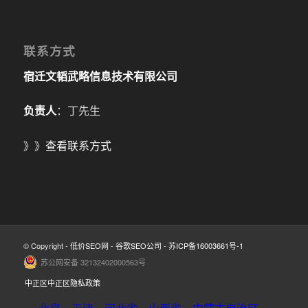
联系方式
宿迁文韬武略信息技术有限公司
负责人
：丁先生
》》
查看联系方式
© Copyright -
低价SEO网
-
谷歌SEO公司
-
苏ICP备16003661号-1
苏公网安备 32132402000563号
中正区中正区隐私政策