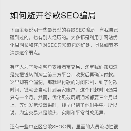
如何避开谷歌SEO骗局
下面主要说明一些最典型的谷歌SEO骗局，有我自己
碰到过的，也有别人经历的。大多都是利用了网站优
化周期长和客户对SEO只知道它的好处，具体细节不
清楚这个弱点。
有些人为了吸引客户支持淘宝交易，淘宝我们都知道
是先把钱转到淘宝第三方平台，收货后再确认付款。
这里却有个漏洞，那就是付款的时间限制，到了付款
时间，钱就会自动打到卖家账户，这个付款时间通常
只有一个月。然而，优化见效周期通常都要三个月以
上，等你发觉没效果时，钱早已到了他们手中。所以
说，淘宝交易只是噱头，实则和平常付款无异。
还有一些中正区谷歌SEO公司，里面的人员流动性很