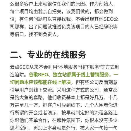
么很多客户上来就很信任我们的原因。作为创始人，
每个项目均由我亲自把关，该我们做的，都会做到
位；有任何问题可以直接找我。不会出现其他SEO公
司那样，出了问题就推诿负责该项目的人已经辞职等
等借口，找不到负责人。
二、专业的在线服务
云点SEO从来不会利用“本地服务”“线下服务”等方式制
造陷阱。
谷歌SEO、独立站都属于线上营销服务，一
切问题本应该都能在线上解决
。但有些公司反而刻意
引导用户到线下交流。采用这种方式的公司，通常都
是钓大鱼的套路，他们收费基本上都是好几万、十几
万甚至几十万，把客户引导到线下，几个人围着你进
行所谓的开会或者演示，按早就制定好的流程套路让
你跟他们签单合作，在那种氛围下，你根本没有多少
思考空间，再加上本身就是外行，被人家一句接一句