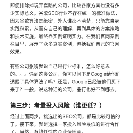
即便排除掉玩弄套路的公司，比较各家方案也没有多
少实际意义。谷歌SEO行业不存在统一的标准做法，
因为谷歌算法是绝密，外人谁都不清楚，只能靠自身
实践积累，从而有自己的理解，再到具体的方案策略
和技术实施，最终靠实例证明实力。在我们官网案例
栏目里，展示了众多真实案例，包括我们自己的官网
效果。
有些公司张嘴就说自己是行业标准，怎么好意思
的。。。遇到这类公司，你可以问下是Google给他们
透露了具体算法了吗？还是，Google已经被他们买下
来了？一般，说这种话的公司，品行也好不到哪去。
第三步：考量投入风险（谁更低？）
经过上面两步，挑选出的SEO公司，都是比较可信的
了。接下来，就是选择一家投入风险最低的进行合作
了。当然，有钱任性的企业请随意。