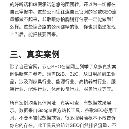
的好听话和虚假承诺忽悠的团团转，还以为一切都在
自己掌握中。这些公司往往连自己官网的谷歌SEO流
量都做不起来，却敢跟你拍胸脯打包票一定能做到什
么样。这些搞套路的公司都精的很，你也别指望发现
上当后，能把钱要回来。
三、真实案例
除了自己官网，云点SEO在官网上列举了众多真实案
例供新客户参考。涵盖B2B、B2C，从日用品到工业
品，涉及到家具行业、能源行业、高精器材行业、服
装行业、配件行业、休闲设备行业、服务行业等等。
所有案例均含具体网址，真实可查，有数据效果展
示。数据来自Google官方站长工具，谷歌SEO必用工
具，不要再被假数据欺骗，很多服务商根本不敢告诉
你它的存在。此工具只会统计SEO自然排名流量，不