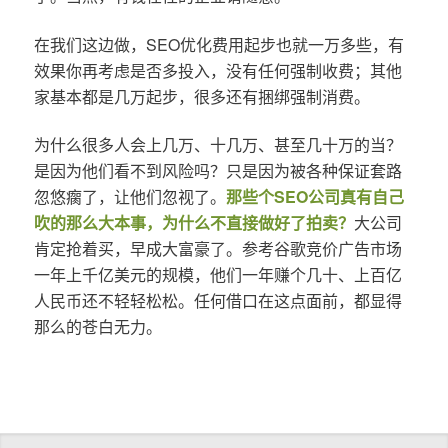
在我们这边做，SEO优化费用起步也就一万多些，有
效果你再考虑是否多投入，没有任何强制收费；其他
家基本都是几万起步，很多还有捆绑强制消费。
为什么很多人会上几万、十几万、甚至几十万的当？
是因为他们看不到风险吗？只是因为被各种保证套路
忽悠瘸了，让他们忽视了。
那些个SEO公司真有自己
吹的那么大本事，为什么不直接做好了拍卖？
大公司
肯定抢着买，早成大富豪了。参考谷歌竞价广告市场
一年上千亿美元的规模，他们一年赚个几十、上百亿
人民币还不轻轻松松。任何借口在这点面前，都显得
那么的苍白无力。