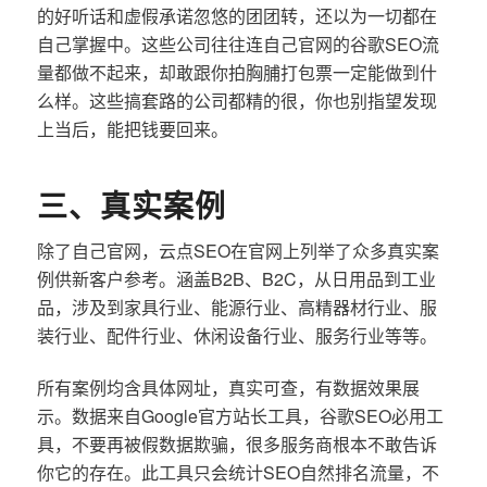
的好听话和虚假承诺忽悠的团团转，还以为一切都在
自己掌握中。这些公司往往连自己官网的谷歌SEO流
量都做不起来，却敢跟你拍胸脯打包票一定能做到什
么样。这些搞套路的公司都精的很，你也别指望发现
上当后，能把钱要回来。
三、真实案例
除了自己官网，云点SEO在官网上列举了众多真实案
例供新客户参考。涵盖B2B、B2C，从日用品到工业
品，涉及到家具行业、能源行业、高精器材行业、服
装行业、配件行业、休闲设备行业、服务行业等等。
所有案例均含具体网址，真实可查，有数据效果展
示。数据来自Google官方站长工具，谷歌SEO必用工
具，不要再被假数据欺骗，很多服务商根本不敢告诉
你它的存在。此工具只会统计SEO自然排名流量，不