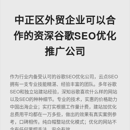
中正区外贸企业可以合
作的资深谷歌SEO优化
推广公司
作为行业内备受认可的谷歌SEO优化公司，云点SEO
拥有一支专业技能精湛、经验丰富的团队。多年谷歌
SEO和独立站建站经验，深知谷歌喜欢什么样的网站
以及SEO的种种细节。专业的技术，实惠的价格助力
中国出海企业；实打实根据工作量计费，建站加优化
总费用平均都在一万多些，做出的效果有真实案例参
考，口碑相传。纯白帽整站优化模式；优化的网站不
含有任何黑帽手法，安全有效。