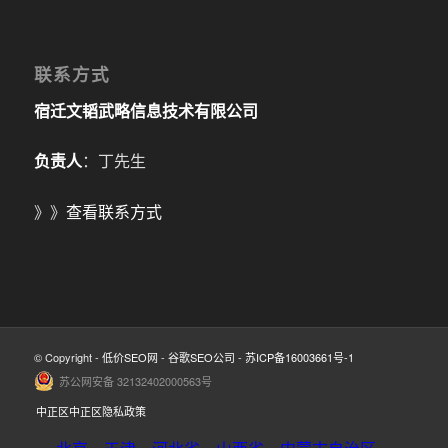
联系方式
宿迁文韬武略信息技术有限公司
负责人
：丁先生
》》
查看联系方式
© Copyright -
低价SEO网
-
谷歌SEO公司
-
苏ICP备16003661号-1
苏公网安备 32132402000563号
中正区中正区隐私政策