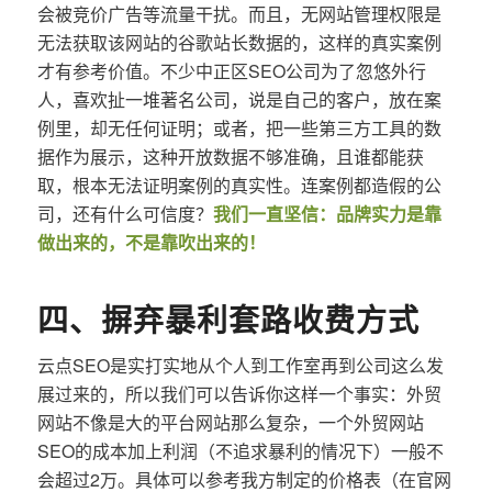
会被竞价广告等流量干扰。而且，无网站管理权限是
无法获取该网站的谷歌站长数据的，这样的真实案例
才有参考价值。不少中正区SEO公司为了忽悠外行
人，喜欢扯一堆著名公司，说是自己的客户，放在案
例里，却无任何证明；或者，把一些第三方工具的数
据作为展示，这种开放数据不够准确，且谁都能获
取，根本无法证明案例的真实性。连案例都造假的公
司，还有什么可信度？
我们一直坚信：品牌实力是靠
做出来的，不是靠吹出来的！
四、摒弃暴利套路收费方式
云点SEO是实打实地从个人到工作室再到公司这么发
展过来的，所以我们可以告诉你这样一个事实：外贸
网站不像是大的平台网站那么复杂，一个外贸网站
SEO的成本加上利润（不追求暴利的情况下）一般不
会超过2万。具体可以参考我方制定的价格表（在官网