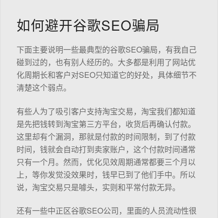
如何避开谷歌SEO骗局
下面主要说明一些最典型的谷歌SEO骗局，有我自己
碰到过的，也有别人经历的。大多都是利用了网站优
化周期长和客户对SEO只知道它的好处，具体细节不
清楚这个弱点。
有些人为了吸引客户支持淘宝交易，淘宝我们都知道
是先把钱转到淘宝第三方平台，收货后再确认付款。
这里却有个漏洞，那就是付款的时间限制，到了付款
时间，钱就会自动打到卖家账户，这个付款时间通常
只有一个月。然而，优化见效周期通常都要三个月以
上，等你发觉没效果时，钱早已到了他们手中。所以
说，淘宝交易只是噱头，实则和平常付款无异。
还有一些中正区谷歌SEO公司，里面的人员流动性很