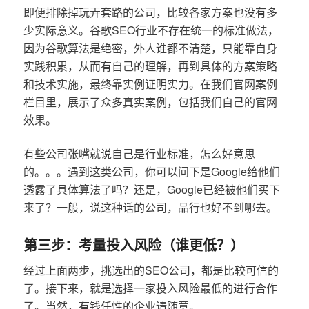
即便排除掉玩弄套路的公司，比较各家方案也没有多
少实际意义。谷歌SEO行业不存在统一的标准做法，
因为谷歌算法是绝密，外人谁都不清楚，只能靠自身
实践积累，从而有自己的理解，再到具体的方案策略
和技术实施，最终靠实例证明实力。在我们官网案例
栏目里，展示了众多真实案例，包括我们自己的官网
效果。
有些公司张嘴就说自己是行业标准，怎么好意思
的。。。遇到这类公司，你可以问下是Google给他们
透露了具体算法了吗？还是，Google已经被他们买下
来了？一般，说这种话的公司，品行也好不到哪去。
第三步：考量投入风险（谁更低？）
经过上面两步，挑选出的SEO公司，都是比较可信的
了。接下来，就是选择一家投入风险最低的进行合作
了。当然，有钱任性的企业请随意。