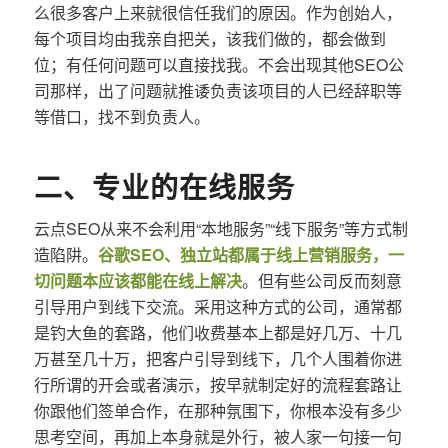
么很多客户上来就很信任我们的原因。作为创始人，
每个项目均由我亲自把关，该我们做的，都会做到
位；有任何问题可以直接找我。不会出现其他SEO公
司那样，出了问题就推诿负责该项目的人已经辞职等
等借口，找不到负责人。
二、专业的在线服务
云点SEO从来不会利用“本地服务”“线下服务”等方式制
造陷阱。
谷歌SEO、独立站都属于线上营销服务，一
切问题本应该都能在线上解决
。但有些公司反而刻意
引导用户到线下交流。采用这种方式的公司，通常都
是钓大鱼的套路，他们收费基本上都是好几万、十几
万甚至几十万，把客户引导到线下，几个人围着你进
行所谓的开会或者演示，按早就制定好的流程套路让
你跟他们签单合作，在那种氛围下，你根本没有多少
思考空间，再加上本身就是外行，被人家一句接一句