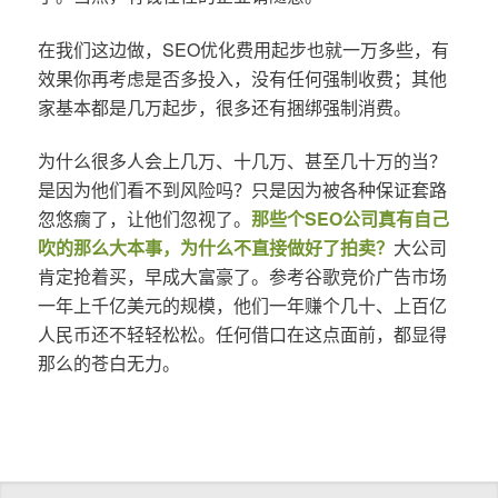
在我们这边做，SEO优化费用起步也就一万多些，有
效果你再考虑是否多投入，没有任何强制收费；其他
家基本都是几万起步，很多还有捆绑强制消费。
为什么很多人会上几万、十几万、甚至几十万的当？
是因为他们看不到风险吗？只是因为被各种保证套路
忽悠瘸了，让他们忽视了。
那些个SEO公司真有自己
吹的那么大本事，为什么不直接做好了拍卖？
大公司
肯定抢着买，早成大富豪了。参考谷歌竞价广告市场
一年上千亿美元的规模，他们一年赚个几十、上百亿
人民币还不轻轻松松。任何借口在这点面前，都显得
那么的苍白无力。