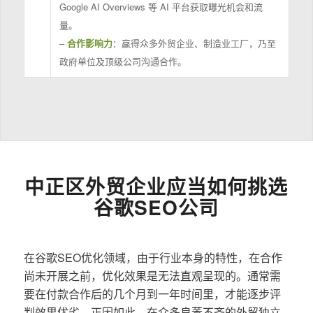
Google AI Overviews 等 AI 平台获取曝光机会和流
量。
–
合作影响力
：赢得众多外贸企业、制造业工厂，乃至
政府单位及顶级公司沟通合作。
中正区外贸企业应当如何挑选
谷歌SEO公司
在谷歌SEO优化领域，由于行业本身的特性，在合作
尚未开展之前，优化效果是无法直观呈现的。通常需
要在付款合作后的几个月到一年时间里，才能逐步评
判效果优劣。正因如此，在众多良莠不齐的外贸独立