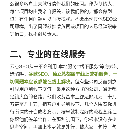
么很多客户上来就很信任我们的原因。作为创始人，
每个项目均由我亲自把关，该我们做的，都会做到
位；有任何问题可以直接找我。不会出现其他SEO公
司那样，出了问题就推诿负责该项目的人已经辞职等
等借口，找不到负责人。
二、专业的在线服务
云点SEO从来不会利用“本地服务”“线下服务”等方式制
造陷阱。
谷歌SEO、独立站都属于线上营销服务，一
切问题本应该都能在线上解决
。但有些公司反而刻意
引导用户到线下交流。采用这种方式的公司，通常都
是钓大鱼的套路，他们收费基本上都是好几万、十几
万甚至几十万，把客户引导到线下，几个人围着你进
行所谓的开会或者演示，按早就制定好的流程套路让
你跟他们签单合作，在那种氛围下，你根本没有多少
思考空间，再加上本身就是外行，被人家一句接一句