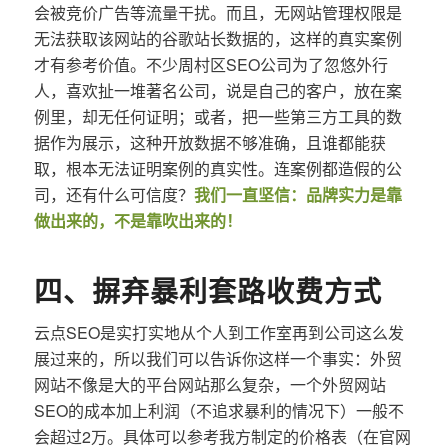
会被竞价广告等流量干扰。而且，无网站管理权限是
无法获取该网站的谷歌站长数据的，这样的真实案例
才有参考价值。不少周村区SEO公司为了忽悠外行
人，喜欢扯一堆著名公司，说是自己的客户，放在案
例里，却无任何证明；或者，把一些第三方工具的数
据作为展示，这种开放数据不够准确，且谁都能获
取，根本无法证明案例的真实性。连案例都造假的公
司，还有什么可信度？
我们一直坚信：品牌实力是靠
做出来的，不是靠吹出来的！
四、摒弃暴利套路收费方式
云点SEO是实打实地从个人到工作室再到公司这么发
展过来的，所以我们可以告诉你这样一个事实：外贸
网站不像是大的平台网站那么复杂，一个外贸网站
SEO的成本加上利润（不追求暴利的情况下）一般不
会超过2万。具体可以参考我方制定的价格表（在官网