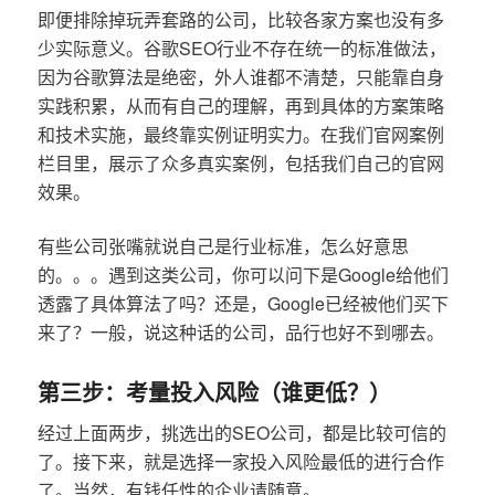
即便排除掉玩弄套路的公司，比较各家方案也没有多
少实际意义。谷歌SEO行业不存在统一的标准做法，
因为谷歌算法是绝密，外人谁都不清楚，只能靠自身
实践积累，从而有自己的理解，再到具体的方案策略
和技术实施，最终靠实例证明实力。在我们官网案例
栏目里，展示了众多真实案例，包括我们自己的官网
效果。
有些公司张嘴就说自己是行业标准，怎么好意思
的。。。遇到这类公司，你可以问下是Google给他们
透露了具体算法了吗？还是，Google已经被他们买下
来了？一般，说这种话的公司，品行也好不到哪去。
第三步：考量投入风险（谁更低？）
经过上面两步，挑选出的SEO公司，都是比较可信的
了。接下来，就是选择一家投入风险最低的进行合作
了。当然，有钱任性的企业请随意。