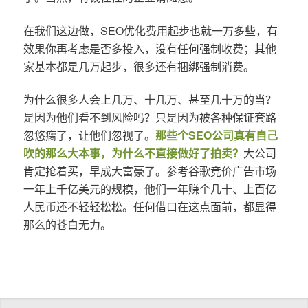
在我们这边做，SEO优化费用起步也就一万多些，有
效果你再考虑是否多投入，没有任何强制收费；其他
家基本都是几万起步，很多还有捆绑强制消费。
为什么很多人会上几万、十几万、甚至几十万的当？
是因为他们看不到风险吗？只是因为被各种保证套路
忽悠瘸了，让他们忽视了。
那些个SEO公司真有自己
吹的那么大本事，为什么不直接做好了拍卖？
大公司
肯定抢着买，早成大富豪了。参考谷歌竞价广告市场
一年上千亿美元的规模，他们一年赚个几十、上百亿
人民币还不轻轻松松。任何借口在这点面前，都显得
那么的苍白无力。