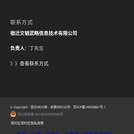
联系方式
宿迁文韬武略信息技术有限公司
负责人
：丁先生
》》
查看联系方式
© Copyright -
低价SEO网
-
谷歌SEO公司
-
苏ICP备16003661号-1
苏公网安备 32132402000563号
周村区周村区隐私政策