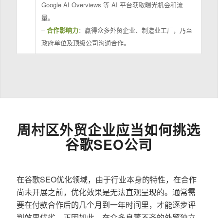
Google AI Overviews 等 AI 平台获取曝光机会和流
量。
–
合作影响力
：赢得众多外贸企业、制造业工厂，乃至
政府单位及顶级公司沟通合作。
周村区外贸企业应当如何挑选
谷歌SEO公司
在谷歌SEO优化领域，由于行业本身的特性，在合作
尚未开展之前，优化效果是无法直观呈现的。通常需
要在付款合作后的几个月到一年时间里，才能逐步评
判效果优劣。正因如此，在众多良莠不齐的外贸独立