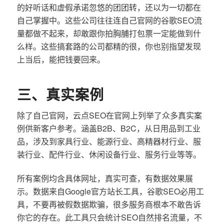
的好听话和虚假承诺忽悠的团团转，还以为一切都在
自己掌握中。这些公司往往连自己官网的谷歌SEO流
量都做不起来，却敢跟你拍胸脯打包票一定能做到什
么样。这些搞套路的公司都精的很，你也别指望发现
上当后，能把钱要回来。
三、真实案例
除了自己官网，云点SEO在官网上列举了众多真实案
例供新客户参考。涵盖B2B、B2C，从日用品到工业
品，涉及到家具行业、能源行业、高精器材行业、服
装行业、配件行业、休闲设备行业、服务行业等等。
所有案例均含具体网址，真实可查，有数据效果展
示。数据来自Google官方站长工具，谷歌SEO必用工
具，不要再被假数据欺骗，很多服务商根本不敢告诉
你它的存在。此工具只会统计SEO自然排名流量，不