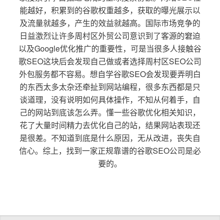
能越好，积累到的谷歌权重越多，获取的曝光展示以
及流量就越多，产生的效益就越高。国际市场竞争的
日益激烈让许多周村区外贸公司意识到了客源的窘迫
以及Google优化推广的重要性，可是当很多人接触谷
歌SEO这块后会发现自己做或者选择周村区SEO公司
外包服务都不容易。想自学谷歌SEO会发现要弄明白
的东西太多太杂还牵扯到网站编程，很多东西都是只
谈道理，没有说明如何具体操作，不知从何着手，自
己的网站到底该怎么弄。懂一些谷歌优化相关知识，
花了大量时间精力去优化自己的站，结果网站表现还
是很差。不知道到底是什么原因，无从改进，丧失自
信心。综上，找到一家正规靠谱的谷歌SEO公司是必
要的。