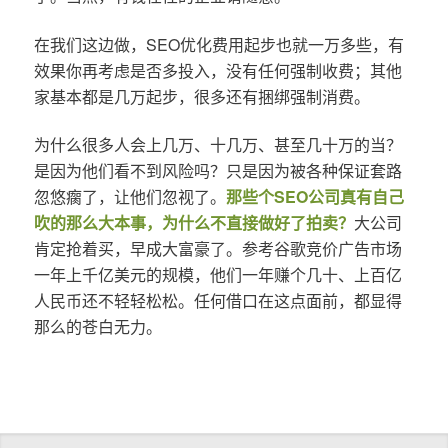
在我们这边做，SEO优化费用起步也就一万多些，有
效果你再考虑是否多投入，没有任何强制收费；其他
家基本都是几万起步，很多还有捆绑强制消费。
为什么很多人会上几万、十几万、甚至几十万的当？
是因为他们看不到风险吗？只是因为被各种保证套路
忽悠瘸了，让他们忽视了。
那些个SEO公司真有自己
吹的那么大本事，为什么不直接做好了拍卖？
大公司
肯定抢着买，早成大富豪了。参考谷歌竞价广告市场
一年上千亿美元的规模，他们一年赚个几十、上百亿
人民币还不轻轻松松。任何借口在这点面前，都显得
那么的苍白无力。