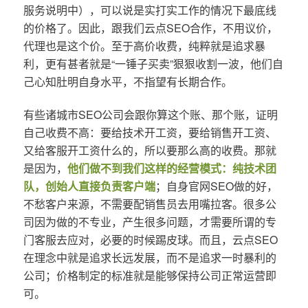
服务说明中），可以说是实打实工作的情况下最底线
的价格了。因此，跟我们云点SEO合作，不用议价，
代理也是这个价。至于高价收费，纯粹就是追求暴
利，更有甚者就是“一锤子买卖”狠狠收割一波，他们自
己心知肚明自身水平，不指望有长期合作。
有些诸城市SEO公司会跟你算这个账、那个账，证明
自己收费不高：要给技术开工资，要给销售开工资、
又给客服开工资什么的，所以要那么高的收费。那就
是因为，
他们做不到我们这样的经营模式：纯技术团
队，创始人直接负责客户端
；自身官网SEO做的好，
不愁客户来源，不需要配销售员去用嘴拉客。很多公
司因为做的不专业，产生很多问题，才需要所谓的专
门客服去应对，必要的时候踢皮球。而且，云点SEO
在理念中就是追求长远发展，而不是追求一时暴利的
公司；价格制定的标准就是能够保持公司正常运营即
可。