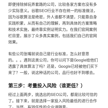
即便排除掉玩弄套路的公司，比较各家方案也没有多
少实际意义。谷歌SEO行业不存在统一的标准做法，
因为谷歌算法是绝密，外人谁都不清楚，只能靠自身
实践积累，从而有自己的理解，再到具体的方案策略
和技术实施，最终靠实例证明实力。在我们官网案例
栏目里，展示了众多真实案例，包括我们自己的官网
效果。
有些公司张嘴就说自己是行业标准，怎么好意思
的。。。遇到这类公司，你可以问下是Google给他们
透露了具体算法了吗？还是，Google已经被他们买下
来了？一般，说这种话的公司，品行也好不到哪去。
第三步：考量投入风险（谁更低？）
经过上面两步，挑选出的SEO公司，都是比较可信的
了。接下来，就是选择一家投入风险最低的进行合作
了。当然，有钱任性的企业请随意。