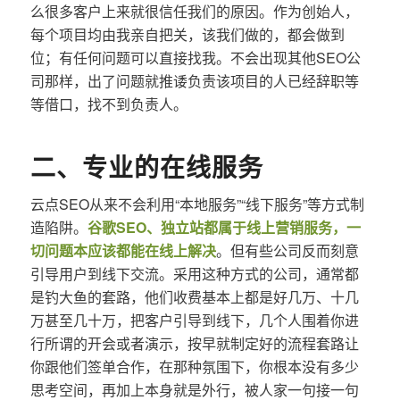
么很多客户上来就很信任我们的原因。作为创始人，
每个项目均由我亲自把关，该我们做的，都会做到
位；有任何问题可以直接找我。不会出现其他SEO公
司那样，出了问题就推诿负责该项目的人已经辞职等
等借口，找不到负责人。
二、专业的在线服务
云点SEO从来不会利用“本地服务”“线下服务”等方式制
造陷阱。
谷歌SEO、独立站都属于线上营销服务，一
切问题本应该都能在线上解决
。但有些公司反而刻意
引导用户到线下交流。采用这种方式的公司，通常都
是钓大鱼的套路，他们收费基本上都是好几万、十几
万甚至几十万，把客户引导到线下，几个人围着你进
行所谓的开会或者演示，按早就制定好的流程套路让
你跟他们签单合作，在那种氛围下，你根本没有多少
思考空间，再加上本身就是外行，被人家一句接一句