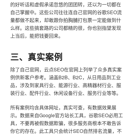
的好听话和虚假承诺忽悠的团团转，还以为一切都在
自己掌握中。这些公司往往连自己官网的谷歌SEO流
量都做不起来，却敢跟你拍胸脯打包票一定能做到什
么样。这些搞套路的公司都精的很，你也别指望发现
上当后，能把钱要回来。
三、真实案例
除了自己官网，云点SEO在官网上列举了众多真实案
例供新客户参考。涵盖B2B、B2C，从日用品到工业
品，涉及到家具行业、能源行业、高精器材行业、服
装行业、配件行业、休闲设备行业、服务行业等等。
所有案例均含具体网址，真实可查，有数据效果展
示。数据来自Google官方站长工具，谷歌SEO必用工
具，不要再被假数据欺骗，很多服务商根本不敢告诉
你它的存在。此工具只会统计SEO自然排名流量，不