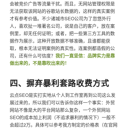
会被竞价广告等流量干扰。而且，无网站管理权限是
无法获取该网站的谷歌站长数据的，这样的真实案例
才有参考价值。不少诸城市SEO公司为了忽悠外行
人，喜欢扯一堆著名公司，说是自己的客户，放在案
例里，却无任何证明；或者，把一些第三方工具的数
据作为展示，这种开放数据不够准确，且谁都能获
取，根本无法证明案例的真实性。连案例都造假的公
司，还有什么可信度？
我们一直坚信：品牌实力是靠
做出来的，不是靠吹出来的！
四、摒弃暴利套路收费方式
云点SEO是实打实地从个人到工作室再到公司这么发
展过来的，所以我们可以告诉你这样一个事实：外贸
网站不像是大的平台网站那么复杂，一个外贸网站
SEO的成本加上利润（不追求暴利的情况下）一般不
会超过2万。具体可以参考我方制定的价格表（在官网