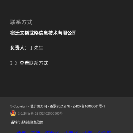
联系方式
宿迁文韬武略信息技术有限公司
负责人
：丁先生
》》
查看联系方式
© Copyright -
低价SEO网
-
谷歌SEO公司
-
苏ICP备16003661号-1
苏公网安备 32132402000563号
诸城市诸城市隐私政策