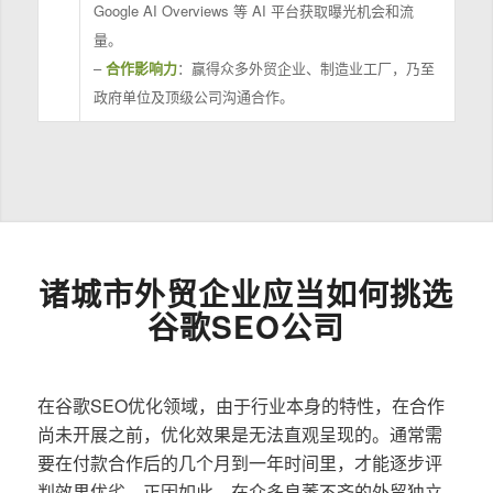
Google AI Overviews 等 AI 平台获取曝光机会和流
量。
–
合作影响力
：赢得众多外贸企业、制造业工厂，乃至
政府单位及顶级公司沟通合作。
诸城市外贸企业应当如何挑选
谷歌SEO公司
在谷歌SEO优化领域，由于行业本身的特性，在合作
尚未开展之前，优化效果是无法直观呈现的。通常需
要在付款合作后的几个月到一年时间里，才能逐步评
判效果优劣。正因如此，在众多良莠不齐的外贸独立