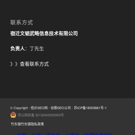
联系方式
宿迁文韬武略信息技术有限公司
负责人
：丁先生
》》
查看联系方式
© Copyright -
低价SEO网
-
谷歌SEO公司
-
苏ICP备16003661号-1
苏公网安备 32132402000563号
竹东镇竹东镇隐私政策