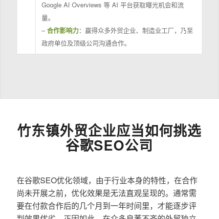
Google AI Overviews 等 AI 平台获取曝光机会和流
量。
–
合作影响力
：赢得众多外贸企业、制造业工厂，乃至
政府单位及顶级公司沟通合作。
竹东镇外贸企业应当如何挑选
谷歌SEO公司
在谷歌SEO优化领域，由于行业本身的特性，在合作
尚未开展之前，优化效果是无法直观呈现的。通常需
要在付款合作后的几个月到一年时间里，才能逐步评
判效果优劣。正因如此，在众多良莠不齐的外贸独立