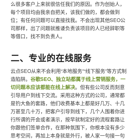
么很多客户上来就很信任我们的原因。作为创始人，
每个项目均由我亲自把关，该我们做的，都会做到
位；有任何问题可以直接找我。不会出现其他SEO公
司那样，出了问题就推诿负责该项目的人已经辞职等
等借口，找不到负责人。
二、专业的在线服务
云点SEO从来不会利用“本地服务”“线下服务”等方式制
造陷阱。
谷歌SEO、独立站都属于线上营销服务，一
切问题本应该都能在线上解决
。但有些公司反而刻意
引导用户到线下交流。采用这种方式的公司，通常都
是钓大鱼的套路，他们收费基本上都是好几万、十几
万甚至几十万，把客户引导到线下，几个人围着你进
行所谓的开会或者演示，按早就制定好的流程套路让
你跟他们签单合作，在那种氛围下，你根本没有多少
思考空间，再加上本身就是外行，被人家一句接一句