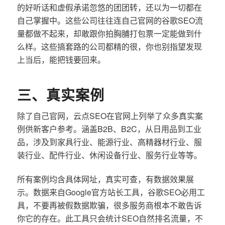
的好听话和虚假承诺忽悠的团团转，还以为一切都在
自己掌握中。这些公司往往连自己官网的谷歌SEO流
量都做不起来，却敢跟你拍胸脯打包票一定能做到什
么样。这些搞套路的公司都精的很，你也别指望发现
上当后，能把钱要回来。
三、真实案例
除了自己官网，云点SEO在官网上列举了众多真实案
例供新客户参考。涵盖B2B、B2C，从日用品到工业
品，涉及到家具行业、能源行业、高精器材行业、服
装行业、配件行业、休闲设备行业、服务行业等等。
所有案例均含具体网址，真实可查，有数据效果展
示。数据来自Google官方站长工具，谷歌SEO必用工
具，不要再被假数据欺骗，很多服务商根本不敢告诉
你它的存在。此工具只会统计SEO自然排名流量，不