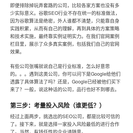
即便排除掉玩弄套路的公司，比较各家方案也没有多
少实际意义。谷歌SEO行业不存在统一的标准做法，
因为谷歌算法是绝密，外人谁都不清楚，只能靠自身
实践积累，从而有自己的理解，再到具体的方案策略
和技术实施，最终靠实例证明实力。在我们官网案例
栏目里，展示了众多真实案例，包括我们自己的官网
效果。
有些公司张嘴就说自己是行业标准，怎么好意思
的。。。遇到这类公司，你可以问下是Google给他们
透露了具体算法了吗？还是，Google已经被他们买下
来了？一般，说这种话的公司，品行也好不到哪去。
第三步：考量投入风险（谁更低？）
经过上面两步，挑选出的SEO公司，都是比较可信的
了。接下来，就是选择一家投入风险最低的进行合作
了。当然，有钱任性的企业请随意。