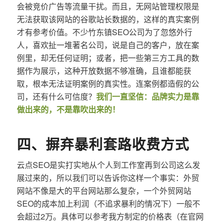
会被竞价广告等流量干扰。而且，无网站管理权限是
无法获取该网站的谷歌站长数据的，这样的真实案例
才有参考价值。不少竹东镇SEO公司为了忽悠外行
人，喜欢扯一堆著名公司，说是自己的客户，放在案
例里，却无任何证明；或者，把一些第三方工具的数
据作为展示，这种开放数据不够准确，且谁都能获
取，根本无法证明案例的真实性。连案例都造假的公
司，还有什么可信度？
我们一直坚信：品牌实力是靠
做出来的，不是靠吹出来的！
四、摒弃暴利套路收费方式
云点SEO是实打实地从个人到工作室再到公司这么发
展过来的，所以我们可以告诉你这样一个事实：外贸
网站不像是大的平台网站那么复杂，一个外贸网站
SEO的成本加上利润（不追求暴利的情况下）一般不
会超过2万。具体可以参考我方制定的价格表（在官网