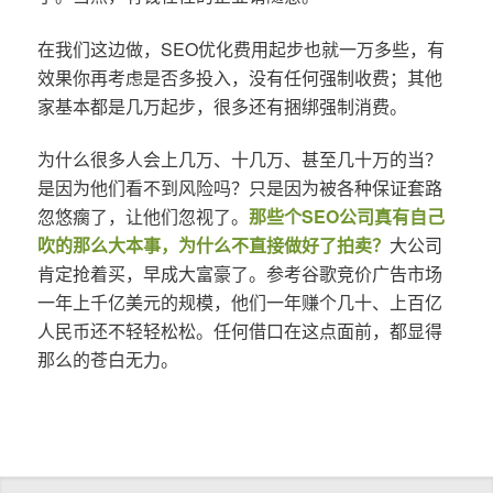
在我们这边做，SEO优化费用起步也就一万多些，有
效果你再考虑是否多投入，没有任何强制收费；其他
家基本都是几万起步，很多还有捆绑强制消费。
为什么很多人会上几万、十几万、甚至几十万的当？
是因为他们看不到风险吗？只是因为被各种保证套路
忽悠瘸了，让他们忽视了。
那些个SEO公司真有自己
吹的那么大本事，为什么不直接做好了拍卖？
大公司
肯定抢着买，早成大富豪了。参考谷歌竞价广告市场
一年上千亿美元的规模，他们一年赚个几十、上百亿
人民币还不轻轻松松。任何借口在这点面前，都显得
那么的苍白无力。