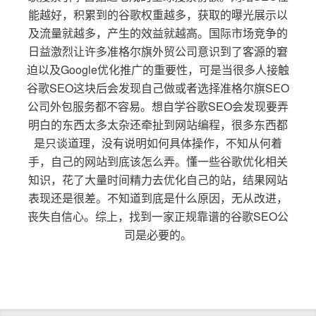
能越好，积累到的谷歌权重越多，获取的曝光展示以
及流量就越多，产生的效益就越高。国际市场竞争的
日益激烈让许多准格尔旗外贸公司意识到了客源的窘
迫以及Google优化推广的重要性，可是当很多人接触
谷歌SEO这块后会发现自己做或者选择准格尔旗SEO
公司外包服务都不容易。想自学谷歌SEO会发现要弄
明白的东西太多太杂还牵扯到网站编程，很多东西都
是只谈道理，没有说明如何具体操作，不知从何着
手，自己的网站到底该怎么弄。懂一些谷歌优化相关
知识，花了大量时间精力去优化自己的站，结果网站
表现还是很差。不知道到底是什么原因，无从改进，
丧失自信心。综上，找到一家正规靠谱的谷歌SEO公
司是必要的。