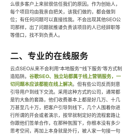
么很多客户上来就很信任我们的原因。作为创始人，
每个项目均由我亲自把关，该我们做的，都会做到
位；有任何问题可以直接找我。不会出现其他SEO公
司那样，出了问题就推诿负责该项目的人已经辞职等
等借口，找不到负责人。
二、专业的在线服务
云点SEO从来不会利用“本地服务”“线下服务”等方式制
造陷阱。
谷歌SEO、独立站都属于线上营销服务，一
切问题本应该都能在线上解决
。但有些公司反而刻意
引导用户到线下交流。采用这种方式的公司，通常都
是钓大鱼的套路，他们收费基本上都是好几万、十几
万甚至几十万，把客户引导到线下，几个人围着你进
行所谓的开会或者演示，按早就制定好的流程套路让
你跟他们签单合作，在那种氛围下，你根本没有多少
思考空间，再加上本身就是外行，被人家一句接一句