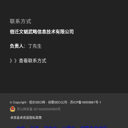
联系方式
宿迁文韬武略信息技术有限公司
负责人
：丁先生
》》
查看联系方式
© Copyright -
低价SEO网
-
谷歌SEO公司
-
苏ICP备16003661号-1
苏公网安备 32132402000563号
卓资县卓资县隐私政策