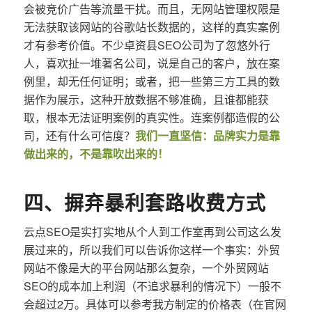
会被竞价广告等流量干扰。而且，无网站管理权限是
无法获取该网站的谷歌站长数据的，这样的真实案例
才有参考价值。不少卓资县SEO公司为了忽悠外行
人，喜欢扯一堆著名公司，说是自己的客户，放在案
例里，却无任何证明；或者，把一些第三方工具的数
据作为展示，这种开放数据不够准确，且谁都能获
取，根本无法证明案例的真实性。连案例都造假的公
司，还有什么可信度？
我们一直坚信：品牌实力是靠
做出来的，不是靠吹出来的！
四、摒弃暴利套路收费方式
云点SEO是实打实地从个人到工作室再到公司这么发
展过来的，所以我们可以告诉你这样一个事实：外贸
网站不像是大的平台网站那么复杂，一个外贸网站
SEO的成本加上利润（不追求暴利的情况下）一般不
会超过2万。具体可以参考我方制定的价格表（在官网