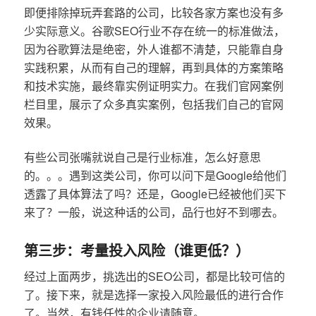
即便排除掉玩弄套路的公司，比较各家方案也没有多
少实际意义。谷歌SEO行业不存在统一的标准做法，
因为谷歌算法是绝密，外人谁都不清楚，只能靠自身
实践积累，从而有自己的理解，再到具体的方案策略
和技术实施，最终靠实例证明实力。在我们官网案例
栏目里，展示了众多真实案例，包括我们自己的官网
效果。
有些公司张嘴就说自己是行业标准，怎么好意思
的。。。遇到这类公司，你可以问下是Google给他们
透露了具体算法了吗？还是，Google已经被他们买下
来了？一般，说这种话的公司，品行也好不到哪去。
第三步：考量投入风险（谁更低？）
经过上面两步，挑选出的SEO公司，都是比较可信的
了。接下来，就是选择一家投入风险最低的进行合作
了。当然，有钱任性的企业请随意。