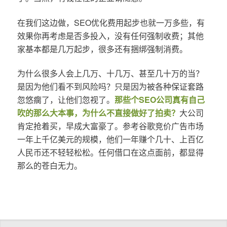
在我们这边做，SEO优化费用起步也就一万多些，有
效果你再考虑是否多投入，没有任何强制收费；其他
家基本都是几万起步，很多还有捆绑强制消费。
为什么很多人会上几万、十几万、甚至几十万的当？
是因为他们看不到风险吗？只是因为被各种保证套路
忽悠瘸了，让他们忽视了。
那些个SEO公司真有自己
吹的那么大本事，为什么不直接做好了拍卖？
大公司
肯定抢着买，早成大富豪了。参考谷歌竞价广告市场
一年上千亿美元的规模，他们一年赚个几十、上百亿
人民币还不轻轻松松。任何借口在这点面前，都显得
那么的苍白无力。