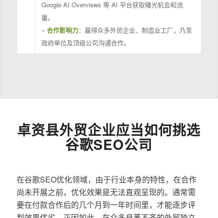
Google AI Overviews 等 AI 平台获取曝光机会和流
量。
–
合作影响力
：赢得众多外贸企业、制造业工厂，乃至
政府单位及顶级公司沟通合作。
卓资县外贸企业应当如何挑选
谷歌SEO公司
在谷歌SEO优化领域，由于行业本身的特性，在合作
尚未开展之前，优化效果是无法直观呈现的。通常需
要在付款合作后的几个月到一年时间里，才能逐步评
判效果优劣。正因如此，在众多良莠不齐的外贸独立