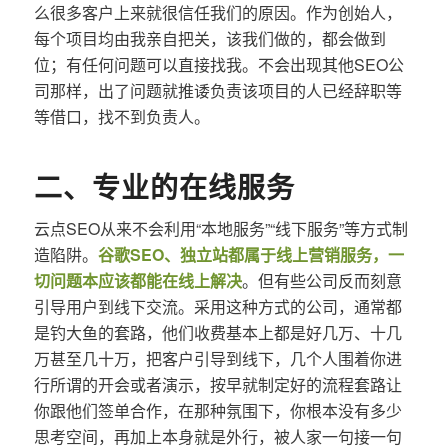
么很多客户上来就很信任我们的原因。作为创始人，
每个项目均由我亲自把关，该我们做的，都会做到
位；有任何问题可以直接找我。不会出现其他SEO公
司那样，出了问题就推诿负责该项目的人已经辞职等
等借口，找不到负责人。
二、专业的在线服务
云点SEO从来不会利用“本地服务”“线下服务”等方式制
造陷阱。
谷歌SEO、独立站都属于线上营销服务，一
切问题本应该都能在线上解决
。但有些公司反而刻意
引导用户到线下交流。采用这种方式的公司，通常都
是钓大鱼的套路，他们收费基本上都是好几万、十几
万甚至几十万，把客户引导到线下，几个人围着你进
行所谓的开会或者演示，按早就制定好的流程套路让
你跟他们签单合作，在那种氛围下，你根本没有多少
思考空间，再加上本身就是外行，被人家一句接一句