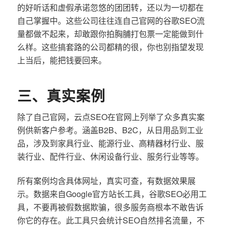
的好听话和虚假承诺忽悠的团团转，还以为一切都在
自己掌握中。这些公司往往连自己官网的谷歌SEO流
量都做不起来，却敢跟你拍胸脯打包票一定能做到什
么样。这些搞套路的公司都精的很，你也别指望发现
上当后，能把钱要回来。
三、真实案例
除了自己官网，云点SEO在官网上列举了众多真实案
例供新客户参考。涵盖B2B、B2C，从日用品到工业
品，涉及到家具行业、能源行业、高精器材行业、服
装行业、配件行业、休闲设备行业、服务行业等等。
所有案例均含具体网址，真实可查，有数据效果展
示。数据来自Google官方站长工具，谷歌SEO必用工
具，不要再被假数据欺骗，很多服务商根本不敢告诉
你它的存在。此工具只会统计SEO自然排名流量，不