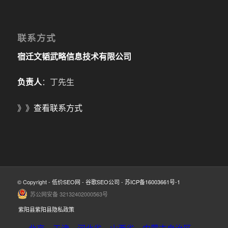
联系方式
宿迁文韬武略信息技术有限公司
负责人
：丁先生
》》
查看联系方式
© Copyright -
低价SEO网
-
谷歌SEO公司
-
苏ICP备16003661号-1
苏公网安备 32132402000563号
紫阳县紫阳县隐私政策