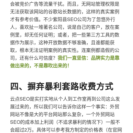
会被竞价广告等流量干扰。而且，无网站管理权限是
无法获取该网站的谷歌站长数据的，这样的真实案例
才有参考价值。不少紫阳县SEO公司为了忽悠外行
人，喜欢扯一堆著名公司，说是自己的客户，放在案
例里，却无任何证明；或者，把一些第三方工具的数
据作为展示，这种开放数据不够准确，且谁都能获
取，根本无法证明案例的真实性。连案例都造假的公
司，还有什么可信度？
我们一直坚信：品牌实力是靠
做出来的，不是靠吹出来的！
四、摒弃暴利套路收费方式
云点SEO是实打实地从个人到工作室再到公司这么发
展过来的，所以我们可以告诉你这样一个事实：外贸
网站不像是大的平台网站那么复杂，一个外贸网站
SEO的成本加上利润（不追求暴利的情况下）一般不
会超过2万。具体可以参考我方制定的价格表（在官网