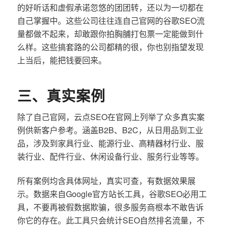
的好听话和虚假承诺忽悠的团团转，还以为一切都在
自己掌握中。这些公司往往连自己官网的谷歌SEO流
量都做不起来，却敢跟你拍胸脯打包票一定能做到什
么样。这些搞套路的公司都精的很，你也别指望发现
上当后，能把钱要回来。
三、真实案例
除了自己官网，云点SEO在官网上列举了众多真实案
例供新客户参考。涵盖B2B、B2C，从日用品到工业
品，涉及到家具行业、能源行业、高精器材行业、服
装行业、配件行业、休闲设备行业、服务行业等等。
所有案例均含具体网址，真实可查，有数据效果展
示。数据来自Google官方站长工具，谷歌SEO必用工
具，不要再被假数据欺骗，很多服务商根本不敢告诉
你它的存在。此工具只会统计SEO自然排名流量，不