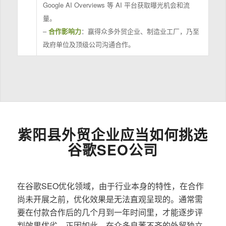
Google AI Overviews 等 AI 平台获取曝光机会和流
量。
–
合作影响力
：赢得众多外贸企业、制造业工厂，乃至
政府单位及顶级公司沟通合作。
紫阳县外贸企业应当如何挑选
谷歌SEO公司
在谷歌SEO优化领域，由于行业本身的特性，在合作
尚未开展之前，优化效果是无法直观呈现的。通常需
要在付款合作后的几个月到一年时间里，才能逐步评
判效果优劣。正因如此，在众多良莠不齐的外贸独立