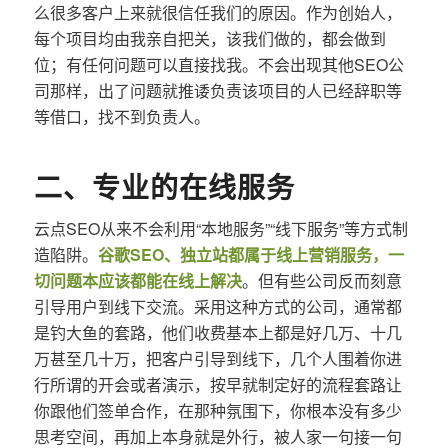
么很多客户上来就很信任我们的原因。作为创始人，
每个项目均由我亲自把关，该我们做的，都会做到
位；有任何问题可以直接找我。不会出现其他SEO公
司那样，出了问题就推诿负责该项目的人已经辞职等
等借口，找不到负责人。
二、专业的在线服务
云点SEO从来不会利用“本地服务”“线下服务”等方式制
造陷阱。
谷歌SEO、独立站都属于线上营销服务，一
切问题本应该都能在线上解决
。但有些公司反而刻意
引导用户到线下交流。采用这种方式的公司，通常都
是钓大鱼的套路，他们收费基本上都是好几万、十几
万甚至几十万，把客户引导到线下，几个人围着你进
行所谓的开会或者演示，按早就制定好的流程套路让
你跟他们签单合作，在那种氛围下，你根本没有多少
思考空间，再加上本身就是外行，被人家一句接一句