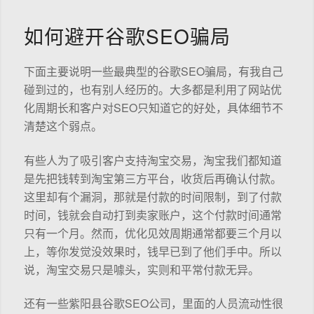
如何避开谷歌SEO骗局
下面主要说明一些最典型的谷歌SEO骗局，有我自己
碰到过的，也有别人经历的。大多都是利用了网站优
化周期长和客户对SEO只知道它的好处，具体细节不
清楚这个弱点。
有些人为了吸引客户支持淘宝交易，淘宝我们都知道
是先把钱转到淘宝第三方平台，收货后再确认付款。
这里却有个漏洞，那就是付款的时间限制，到了付款
时间，钱就会自动打到卖家账户，这个付款时间通常
只有一个月。然而，优化见效周期通常都要三个月以
上，等你发觉没效果时，钱早已到了他们手中。所以
说，淘宝交易只是噱头，实则和平常付款无异。
还有一些紫阳县谷歌SEO公司，里面的人员流动性很