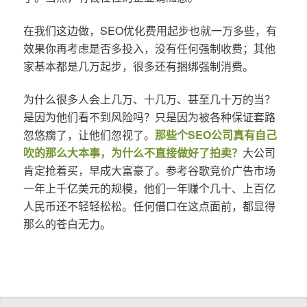
在我们这边做，SEO优化费用起步也就一万多些，有
效果你再考虑是否多投入，没有任何强制收费；其他
家基本都是几万起步，很多还有捆绑强制消费。
为什么很多人会上几万、十几万、甚至几十万的当？
是因为他们看不到风险吗？只是因为被各种保证套路
忽悠瘸了，让他们忽视了。
那些个SEO公司真有自己
吹的那么大本事，为什么不直接做好了拍卖？
大公司
肯定抢着买，早成大富豪了。参考谷歌竞价广告市场
一年上千亿美元的规模，他们一年赚个几十、上百亿
人民币还不轻轻松松。任何借口在这点面前，都显得
那么的苍白无力。