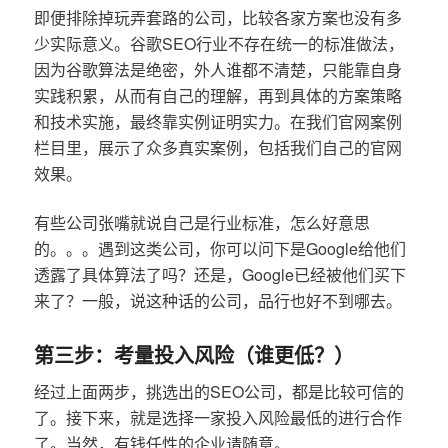
即便排除掉玩弄套路的公司，比较各家方案也没有多
少实际意义。谷歌SEO行业不存在统一的标准做法，
因为谷歌算法是绝密，外人谁都不清楚，只能靠自身
实践积累，从而有自己的理解，再到具体的方案策略
和技术实施，最终靠实例证明实力。在我们官网案例
栏目里，展示了众多真实案例，包括我们自己的官网
效果。
有些公司张嘴就说自己是行业标准，怎么好意思
的。。。遇到这类公司，你可以问下是Google给他们
透露了具体算法了吗？还是，Google已经被他们买下
来了？一般，说这种话的公司，品行也好不到哪去。
第三步：考量投入风险（谁更低？）
经过上面两步，挑选出的SEO公司，都是比较可信的
了。接下来，就是选择一家投入风险最低的进行合作
了。当然，有钱任性的企业请随意。