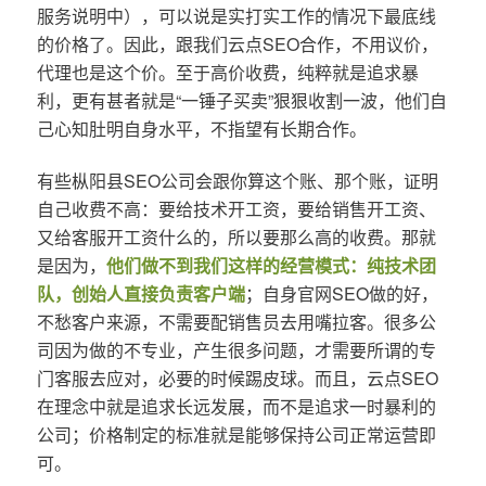
服务说明中），可以说是实打实工作的情况下最底线
的价格了。因此，跟我们云点SEO合作，不用议价，
代理也是这个价。至于高价收费，纯粹就是追求暴
利，更有甚者就是“一锤子买卖”狠狠收割一波，他们自
己心知肚明自身水平，不指望有长期合作。
有些枞阳县SEO公司会跟你算这个账、那个账，证明
自己收费不高：要给技术开工资，要给销售开工资、
又给客服开工资什么的，所以要那么高的收费。那就
是因为，
他们做不到我们这样的经营模式：纯技术团
队，创始人直接负责客户端
；自身官网SEO做的好，
不愁客户来源，不需要配销售员去用嘴拉客。很多公
司因为做的不专业，产生很多问题，才需要所谓的专
门客服去应对，必要的时候踢皮球。而且，云点SEO
在理念中就是追求长远发展，而不是追求一时暴利的
公司；价格制定的标准就是能够保持公司正常运营即
可。