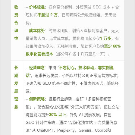
收
–
价格标准
：摒弃高价暴利，外贸网站 SEO 成本 + 合
费
理利润
不超过 2 万
，官网明确公示收费标准，无需议
合
价。
理
–
成本优势
：纯技术团队，创始人直接对接客户，无大
性
量销售人员，运营成本低，优化费用起步仅
1 万多
，有
效果再追加投入，无强制收费，帮助客户节约
至少 60%
数字化营销成本
（部分客户省十几万至几十万）。
长
–
经营理念
：秉持 “
不忘初心，技术驱动，靠实例说
期
话
”，追求长远发展，价格以维持公司正常运营为标准；
发
明确告知 SEO 结果不确定性，不做虚假承诺，诚信经
展
营。
理
–
创新策略
：紧跟行业趋势，自研「多语种视频营
念
销」，配合整站优化形成 “外贸大航海方案”，使独立站
询盘能力提升
30% 以上
；针对 AI 搜索发展，首创
GEO 针对性策略，通过 “品牌化独立站 + 高质量信息
源” 从 ChatGPT，Perplexity，Gemini，Copilot和