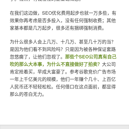
在我们这边做，SEO优化费用起步也就一万多些，有
效果你再考虑是否多投入，没有任何强制收费；其他
家基本都是几万起步，很多还有捆绑强制消费。
为什么很多人会上几万、十几万、甚至几十万的当？
是因为他们看不到风险吗？只是因为被各种保证套路
忽悠瘸了，让他们忽视了。
那些个SEO公司真有自己
吹的那么大本事，为什么不直接做好了拍卖？
大公司
肯定抢着买，早成大富豪了。参考谷歌竞价广告市场
一年上千亿美元的规模，他们一年赚个几十、上百亿
人民币还不轻轻松松。任何借口在这点面前，都显得
那么的苍白无力。