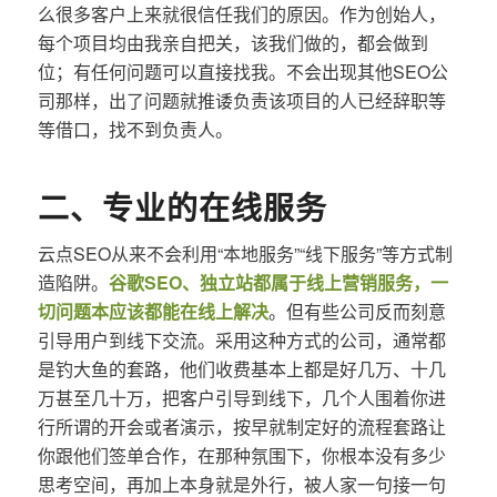
么很多客户上来就很信任我们的原因。作为创始人，
每个项目均由我亲自把关，该我们做的，都会做到
位；有任何问题可以直接找我。不会出现其他SEO公
司那样，出了问题就推诿负责该项目的人已经辞职等
等借口，找不到负责人。
二、专业的在线服务
云点SEO从来不会利用“本地服务”“线下服务”等方式制
造陷阱。
谷歌SEO、独立站都属于线上营销服务，一
切问题本应该都能在线上解决
。但有些公司反而刻意
引导用户到线下交流。采用这种方式的公司，通常都
是钓大鱼的套路，他们收费基本上都是好几万、十几
万甚至几十万，把客户引导到线下，几个人围着你进
行所谓的开会或者演示，按早就制定好的流程套路让
你跟他们签单合作，在那种氛围下，你根本没有多少
思考空间，再加上本身就是外行，被人家一句接一句