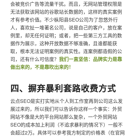
会被竞价广告等流量干扰。而且，无网站管理权限是
无法获取该网站的谷歌站长数据的，这样的真实案例
才有参考价值。不少枞阳县SEO公司为了忽悠外行
人，喜欢扯一堆著名公司，说是自己的客户，放在案
例里，却无任何证明；或者，把一些第三方工具的数
据作为展示，这种开放数据不够准确，且谁都能获
取，根本无法证明案例的真实性。连案例都造假的公
司，还有什么可信度？
我们一直坚信：品牌实力是靠
做出来的，不是靠吹出来的！
四、摒弃暴利套路收费方式
云点SEO是实打实地从个人到工作室再到公司这么发
展过来的，所以我们可以告诉你这样一个事实：外贸
网站不像是大的平台网站那么复杂，一个外贸网站
SEO的成本加上利润（不追求暴利的情况下）一般不
会超过2万。具体可以参考我方制定的价格表（在官网