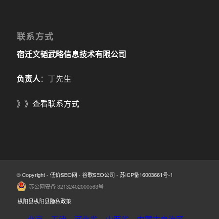
联系方式
宿迁文韬武略信息技术有限公司
负责人
：丁先生
》》
查看联系方式
© Copyright -
低价SEO网
-
谷歌SEO公司
-
苏ICP备16003661号-1
苏公网安备 32132402000563号
枞阳县枞阳县隐私政策