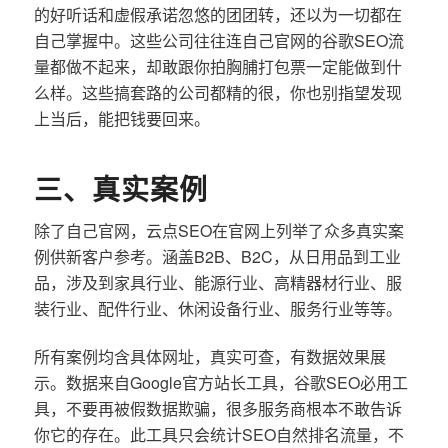
的好听话和虚假承诺忽悠的团团转，还以为一切都在
自己掌握中。这些公司往往连自己官网的谷歌SEO流
量都做不起来，却敢跟你拍胸脯打包票一定能做到什
么样。这些搞套路的公司都精的很，你也别指望发现
上当后，能把钱要回来。
三、真实案例
除了自己官网，云点SEO在官网上列举了众多真实案
例供新客户参考。涵盖B2B、B2C，从日用品到工业
品，涉及到家具行业、能源行业、高精器材行业、服
装行业、配件行业、休闲设备行业、服务行业等等。
所有案例均含具体网址，真实可查，有数据效果展
示。数据来自Google官方站长工具，谷歌SEO必用工
具，不要再被假数据欺骗，很多服务商根本不敢告诉
你它的存在。此工具只会统计SEO自然排名流量，不