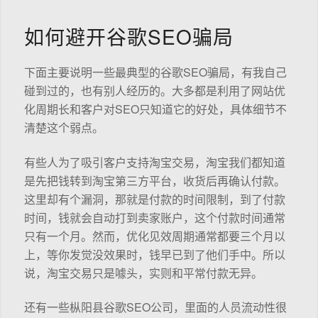
如何避开谷歌SEO骗局
下面主要说明一些最典型的谷歌SEO骗局，有我自己
碰到过的，也有别人经历的。大多都是利用了网站优
化周期长和客户对SEO只知道它的好处，具体细节不
清楚这个弱点。
有些人为了吸引客户支持淘宝交易，淘宝我们都知道
是先把钱转到淘宝第三方平台，收货后再确认付款。
这里却有个漏洞，那就是付款的时间限制，到了付款
时间，钱就会自动打到卖家账户，这个付款时间通常
只有一个月。然而，优化见效周期通常都要三个月以
上，等你发觉没效果时，钱早已到了他们手中。所以
说，淘宝交易只是噱头，实则和平常付款无异。
还有一些枞阳县谷歌SEO公司，里面的人员流动性很