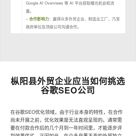
Google AI Overviews 等 AI 平台获取曝光机会和流
量。
–
合作影响力
：赢得众多外贸企业、制造业工厂，乃至
政府单位及顶级公司沟通合作。
枞阳县外贸企业应当如何挑选
谷歌SEO公司
在谷歌SEO优化领域，由于行业本身的特性，在合作
尚未开展之前，优化效果是无法直观呈现的。通常需
要在付款合作后的几个月到一年时间里，才能逐步评
判效果优劣。正因如此，在众多良莠不齐的外贸独立