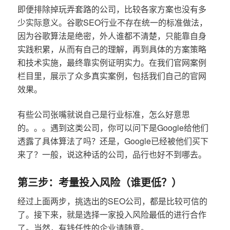
即便排除掉玩弄套路的公司，比较各家方案也没有多
少实际意义。谷歌SEO行业不存在统一的标准做法，
因为谷歌算法是绝密，外人谁都不清楚，只能靠自身
实践积累，从而有自己的理解，再到具体的方案策略
和技术实施，最终靠实例证明实力。在我们官网案例
栏目里，展示了众多真实案例，包括我们自己的官网
效果。
有些公司张嘴就说自己是行业标准，怎么好意思
的。。。遇到这类公司，你可以问下是Google给他们
透露了具体算法了吗？还是，Google已经被他们买下
来了？一般，说这种话的公司，品行也好不到哪去。
第三步：考量投入风险（谁更低？）
经过上面两步，挑选出的SEO公司，都是比较可信的
了。接下来，就是选择一家投入风险最低的进行合作
了。当然，有钱任性的企业请随意。