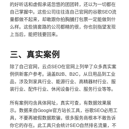
的好听话和虚假承诺忽悠的团团转，还以为一切都在
自己掌握中。这些公司往往连自己官网的谷歌SEO流
量都做不起来，却敢跟你拍胸脯打包票一定能做到什
么样。这些搞套路的公司都精的很，你也别指望发现
上当后，能把钱要回来。
三、真实案例
除了自己官网，云点SEO在官网上列举了众多真实案
例供新客户参考。涵盖B2B、B2C，从日用品到工业
品，涉及到家具行业、能源行业、高精器材行业、服
装行业、配件行业、休闲设备行业、服务行业等等。
所有案例均含具体网址，真实可查，有数据效果展
示。数据来自Google官方站长工具，谷歌SEO必用工
具，不要再被假数据欺骗，很多服务商根本不敢告诉
你它的存在。此工具只会统计SEO自然排名流量，不