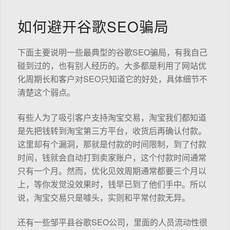
如何避开谷歌SEO骗局
下面主要说明一些最典型的谷歌SEO骗局，有我自己
碰到过的，也有别人经历的。大多都是利用了网站优
化周期长和客户对SEO只知道它的好处，具体细节不
清楚这个弱点。
有些人为了吸引客户支持淘宝交易，淘宝我们都知道
是先把钱转到淘宝第三方平台，收货后再确认付款。
这里却有个漏洞，那就是付款的时间限制，到了付款
时间，钱就会自动打到卖家账户，这个付款时间通常
只有一个月。然而，优化见效周期通常都要三个月以
上，等你发觉没效果时，钱早已到了他们手中。所以
说，淘宝交易只是噱头，实则和平常付款无异。
还有一些邹平县谷歌SEO公司，里面的人员流动性很