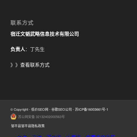
联系方式
宿迁文韬武略信息技术有限公司
负责人
：丁先生
》》
查看联系方式
© Copyright -
低价SEO网
-
谷歌SEO公司
-
苏ICP备16003661号-1
苏公网安备 32132402000563号
邹平县邹平县隐私政策