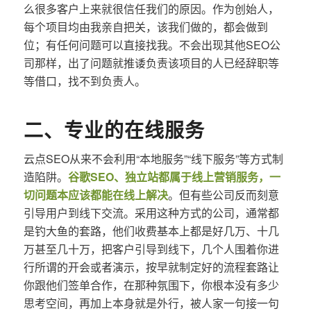
么很多客户上来就很信任我们的原因。作为创始人，
每个项目均由我亲自把关，该我们做的，都会做到
位；有任何问题可以直接找我。不会出现其他SEO公
司那样，出了问题就推诿负责该项目的人已经辞职等
等借口，找不到负责人。
二、专业的在线服务
云点SEO从来不会利用“本地服务”“线下服务”等方式制
造陷阱。
谷歌SEO、独立站都属于线上营销服务，一
切问题本应该都能在线上解决
。但有些公司反而刻意
引导用户到线下交流。采用这种方式的公司，通常都
是钓大鱼的套路，他们收费基本上都是好几万、十几
万甚至几十万，把客户引导到线下，几个人围着你进
行所谓的开会或者演示，按早就制定好的流程套路让
你跟他们签单合作，在那种氛围下，你根本没有多少
思考空间，再加上本身就是外行，被人家一句接一句