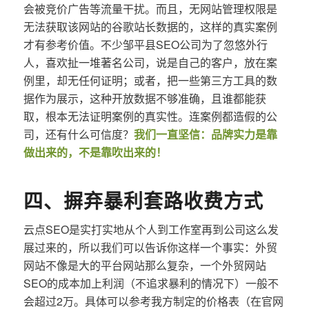
会被竞价广告等流量干扰。而且，无网站管理权限是
无法获取该网站的谷歌站长数据的，这样的真实案例
才有参考价值。不少邹平县SEO公司为了忽悠外行
人，喜欢扯一堆著名公司，说是自己的客户，放在案
例里，却无任何证明；或者，把一些第三方工具的数
据作为展示，这种开放数据不够准确，且谁都能获
取，根本无法证明案例的真实性。连案例都造假的公
司，还有什么可信度？
我们一直坚信：品牌实力是靠
做出来的，不是靠吹出来的！
四、摒弃暴利套路收费方式
云点SEO是实打实地从个人到工作室再到公司这么发
展过来的，所以我们可以告诉你这样一个事实：外贸
网站不像是大的平台网站那么复杂，一个外贸网站
SEO的成本加上利润（不追求暴利的情况下）一般不
会超过2万。具体可以参考我方制定的价格表（在官网