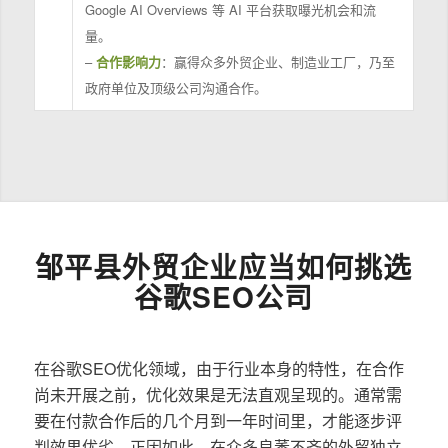
Google AI Overviews 等 AI 平台获取曝光机会和流
量。
–
合作影响力
：赢得众多外贸企业、制造业工厂，乃至
政府单位及顶级公司沟通合作。
邹平县外贸企业应当如何挑选
谷歌SEO公司
在谷歌SEO优化领域，由于行业本身的特性，在合作
尚未开展之前，优化效果是无法直观呈现的。通常需
要在付款合作后的几个月到一年时间里，才能逐步评
判效果优劣。正因如此，在众多良莠不齐的外贸独立