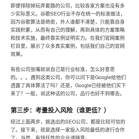
即便排除掉玩弄套路的公司，比较各家方案也没有多
少实际意义。谷歌SEO行业不存在统一的标准做法，
因为谷歌算法是绝密，外人谁都不清楚，只能靠自身
实践积累，从而有自己的理解，再到具体的方案策略
和技术实施，最终靠实例证明实力。在我们官网案例
栏目里，展示了众多真实案例，包括我们自己的官网
效果。
有些公司张嘴就说自己是行业标准，怎么好意思
的。。。遇到这类公司，你可以问下是Google给他们
透露了具体算法了吗？还是，Google已经被他们买下
来了？一般，说这种话的公司，品行也好不到哪去。
第三步：考量投入风险（谁更低？）
经过上面两步，挑选出的SEO公司，都是比较可信的
了。接下来，就是选择一家投入风险最低的进行合作
了。当然，有钱任性的企业请随意。