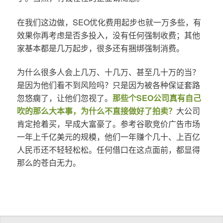
在我们这边做，SEO优化费用起步也就一万多些，有
效果你再考虑是否多投入，没有任何强制收费；其他
家基本都是几万起步，很多还有捆绑强制消费。
为什么很多人会上几万、十几万、甚至几十万的当？
是因为他们看不到风险吗？只是因为被各种保证套路
忽悠瘸了，让他们忽视了。
那些个SEO公司真有自己
吹的那么大本事，为什么不直接做好了拍卖？
大公司
肯定抢着买，早成大富豪了。参考谷歌竞价广告市场
一年上千亿美元的规模，他们一年赚个几十、上百亿
人民币还不轻轻松松。任何借口在这点面前，都显得
那么的苍白无力。