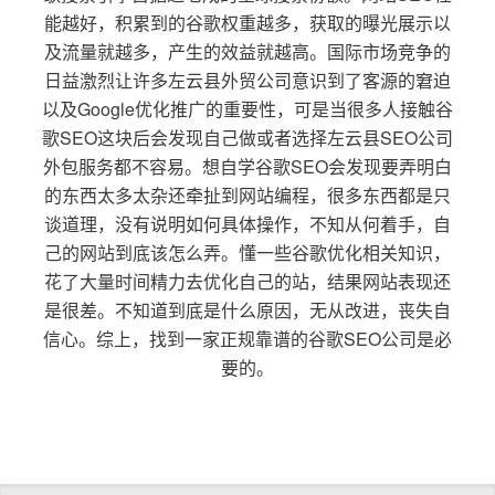
能越好，积累到的谷歌权重越多，获取的曝光展示以
及流量就越多，产生的效益就越高。国际市场竞争的
日益激烈让许多左云县外贸公司意识到了客源的窘迫
以及Google优化推广的重要性，可是当很多人接触谷
歌SEO这块后会发现自己做或者选择左云县SEO公司
外包服务都不容易。想自学谷歌SEO会发现要弄明白
的东西太多太杂还牵扯到网站编程，很多东西都是只
谈道理，没有说明如何具体操作，不知从何着手，自
己的网站到底该怎么弄。懂一些谷歌优化相关知识，
花了大量时间精力去优化自己的站，结果网站表现还
是很差。不知道到底是什么原因，无从改进，丧失自
信心。综上，找到一家正规靠谱的谷歌SEO公司是必
要的。