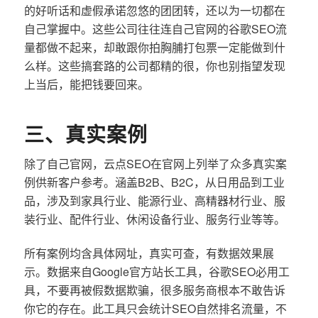
的好听话和虚假承诺忽悠的团团转，还以为一切都在
自己掌握中。这些公司往往连自己官网的谷歌SEO流
量都做不起来，却敢跟你拍胸脯打包票一定能做到什
么样。这些搞套路的公司都精的很，你也别指望发现
上当后，能把钱要回来。
三、真实案例
除了自己官网，云点SEO在官网上列举了众多真实案
例供新客户参考。涵盖B2B、B2C，从日用品到工业
品，涉及到家具行业、能源行业、高精器材行业、服
装行业、配件行业、休闲设备行业、服务行业等等。
所有案例均含具体网址，真实可查，有数据效果展
示。数据来自Google官方站长工具，谷歌SEO必用工
具，不要再被假数据欺骗，很多服务商根本不敢告诉
你它的存在。此工具只会统计SEO自然排名流量，不