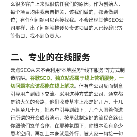
么很多客户上来就很信任我们的原因。作为创始人，
每个项目均由我亲自把关，该我们做的，都会做到
位；有任何问题可以直接找我。不会出现其他SEO公
司那样，出了问题就推诿负责该项目的人已经辞职等
等借口，找不到负责人。
二、专业的在线服务
云点SEO从来不会利用“本地服务”“线下服务”等方式制
造陷阱。
谷歌SEO、独立站都属于线上营销服务，一
切问题本应该都能在线上解决
。但有些公司反而刻意
引导用户到线下交流。采用这种方式的公司，通常都
是钓大鱼的套路，他们收费基本上都是好几万、十几
万甚至几十万，把客户引导到线下，几个人围着你进
行所谓的开会或者演示，按早就制定好的流程套路让
你跟他们签单合作，在那种氛围下，你根本没有多少
思考空间，再加上本身就是外行，被人家一句接一句