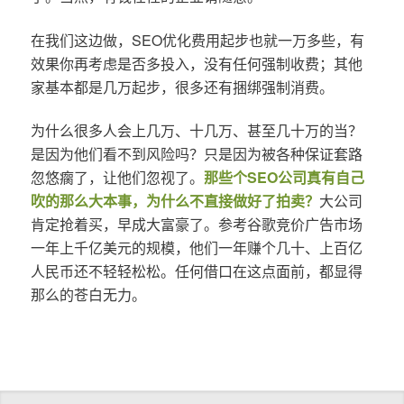
在我们这边做，SEO优化费用起步也就一万多些，有
效果你再考虑是否多投入，没有任何强制收费；其他
家基本都是几万起步，很多还有捆绑强制消费。
为什么很多人会上几万、十几万、甚至几十万的当？
是因为他们看不到风险吗？只是因为被各种保证套路
忽悠瘸了，让他们忽视了。
那些个SEO公司真有自己
吹的那么大本事，为什么不直接做好了拍卖？
大公司
肯定抢着买，早成大富豪了。参考谷歌竞价广告市场
一年上千亿美元的规模，他们一年赚个几十、上百亿
人民币还不轻轻松松。任何借口在这点面前，都显得
那么的苍白无力。