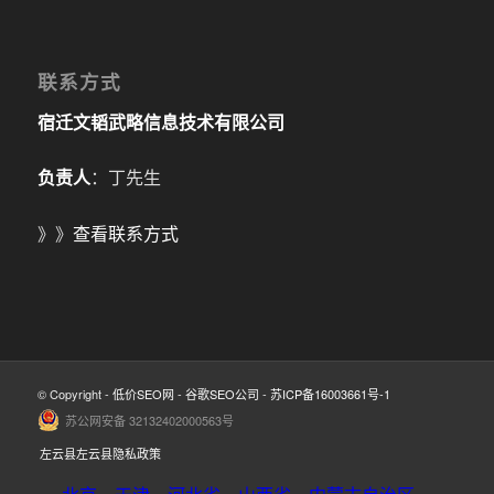
联系方式
宿迁文韬武略信息技术有限公司
负责人
：丁先生
》》
查看联系方式
© Copyright -
低价SEO网
-
谷歌SEO公司
-
苏ICP备16003661号-1
苏公网安备 32132402000563号
左云县左云县隐私政策