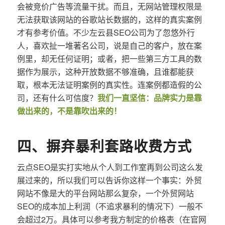
会被竞价广告等流量干扰。而且，无网站管理权限是
无法获取该网站的谷歌站长数据的，这样的真实案例
才有参考价值。不少左云县SEO公司为了忽悠外行
人，喜欢扯一堆著名公司，说是自己的客户，放在案
例里，却无任何证明；或者，把一些第三方工具的数
据作为展示，这种开放数据不够准确，且谁都能获
取，根本无法证明案例的真实性。连案例都造假的公
司，还有什么可信度？
我们一直坚信：品牌实力是靠
做出来的，不是靠吹出来的！
四、摒弃暴利套路收费方式
云点SEO是实打实地从个人到工作室再到公司这么发
展过来的，所以我们可以告诉你这样一个事实：外贸
网站不像是大的平台网站那么复杂，一个外贸网站
SEO的成本加上利润（不追求暴利的情况下）一般不
会超过2万。具体可以参考我方制定的价格表（在官网