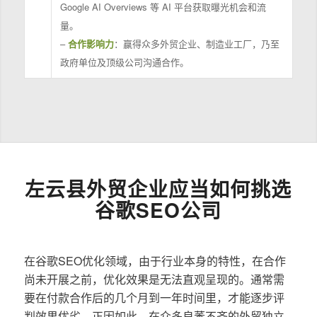
Google AI Overviews 等 AI 平台获取曝光机会和流
量。
–
合作影响力
：赢得众多外贸企业、制造业工厂，乃至
政府单位及顶级公司沟通合作。
左云县外贸企业应当如何挑选
谷歌SEO公司
在谷歌SEO优化领域，由于行业本身的特性，在合作
尚未开展之前，优化效果是无法直观呈现的。通常需
要在付款合作后的几个月到一年时间里，才能逐步评
判效果优劣。正因如此，在众多良莠不齐的外贸独立