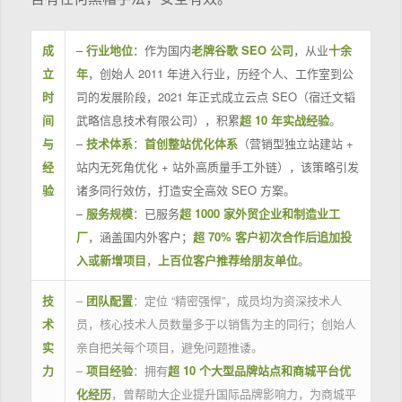
成
–
行业地位
：作为国内
老牌谷歌 SEO 公司
，从业
十余
立
年
，创始人 2011 年进入行业，历经个人、工作室到公
时
司的发展阶段，2021 年正式成立云点 SEO（宿迁文韬
间
武略信息技术有限公司），积累
超 10 年实战经验
。
与
–
技术体系
：
首创整站优化体系
（营销型独立站建站 +
经
站内无死角优化 + 站外高质量手工外链），该策略引发
验
诸多同行效仿，打造安全高效 SEO 方案。
–
服务规模
：已服务
超 1000 家外贸企业和制造业工
厂
，涵盖国内外客户；
超 70% 客户初次合作后追加投
入或新增项目
，
上百位客户推荐给朋友单位
。
技
–
团队配置
：定位 “精密强悍”，成员均为资深技术人
术
员，核心技术人员数量多于以销售为主的同行；创始人
实
亲自把关每个项目，避免问题推诿。
力
–
项目经验
：拥有
超 10 个大型品牌站点和商城平台优
化经历
，曾帮助大企业提升国际品牌影响力，为商城平