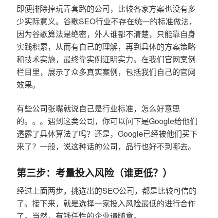
即便排除掉玩弄套路的公司，比较各家方案也没有多
少实际意义。谷歌SEO行业不存在统一的标准做法，
因为谷歌算法是绝密，外人谁都不清楚，只能靠自身
实践积累，从而有自己的理解，再到具体的方案策略
和技术实施，最终靠实例证明实力。在我们官网案例
栏目里，展示了众多真实案例，包括我们自己的官网
效果。
有些公司张嘴就说自己是行业标准，怎么好意思
的。。。遇到这类公司，你可以问下是Google给他们
透露了具体算法了吗？还是，Google已经被他们买下
来了？一般，说这种话的公司，品行也好不到哪去。
第三步：考量投入风险（谁更低？）
经过上面两步，挑选出的SEO公司，都是比较可信的
了。接下来，就是选择一家投入风险最低的进行合作
了。当然，有钱任性的企业请随意。