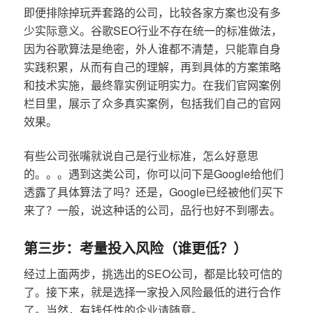
即便排除掉玩弄套路的公司，比较各家方案也没有多
少实际意义。谷歌SEO行业不存在统一的标准做法，
因为谷歌算法是绝密，外人谁都不清楚，只能靠自身
实践积累，从而有自己的理解，再到具体的方案策略
和技术实施，最终靠实例证明实力。在我们官网案例
栏目里，展示了众多真实案例，包括我们自己的官网
效果。
有些公司张嘴就说自己是行业标准，怎么好意思
的。。。遇到这类公司，你可以问下是Google给他们
透露了具体算法了吗？还是，Google已经被他们买下
来了？一般，说这种话的公司，品行也好不到哪去。
第三步：考量投入风险（谁更低？）
经过上面两步，挑选出的SEO公司，都是比较可信的
了。接下来，就是选择一家投入风险最低的进行合作
了。当然，有钱任性的企业请随意。