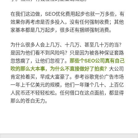
在我们这边做，SEO优化费用起步也就一万多些，有
效果你再考虑是否多投入，没有任何强制收费；其他
家基本都是几万起步，很多还有捆绑强制消费。
为什么很多人会上几万、十几万、甚至几十万的当？
是因为他们看不到风险吗？只是因为被各种保证套路
忽悠瘸了，让他们忽视了。
那些个SEO公司真有自己
吹的那么大本事，为什么不直接做好了拍卖？
大公司
肯定抢着买，早成大富豪了。参考谷歌竞价广告市场
一年上千亿美元的规模，他们一年赚个几十、上百亿
人民币还不轻轻松松。任何借口在这点面前，都显得
那么的苍白无力。