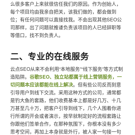
么很多客户上来就很信任我们的原因。作为创始人，
每个项目均由我亲自把关，该我们做的，都会做到
位；有任何问题可以直接找我。不会出现其他SEO公
司那样，出了问题就推诿负责该项目的人已经辞职等
等借口，找不到负责人。
二、专业的在线服务
云点SEO从来不会利用“本地服务”“线下服务”等方式制
造陷阱。
谷歌SEO、独立站都属于线上营销服务，一
切问题本应该都能在线上解决
。但有些公司反而刻意
引导用户到线下交流。采用这种方式的公司，通常都
是钓大鱼的套路，他们收费基本上都是好几万、十几
万甚至几十万，把客户引导到线下，几个人围着你进
行所谓的开会或者演示，按早就制定好的流程套路让
你跟他们签单合作，在那种氛围下，你根本没有多少
思考空间，再加上本身就是外行，被人家一句接一句