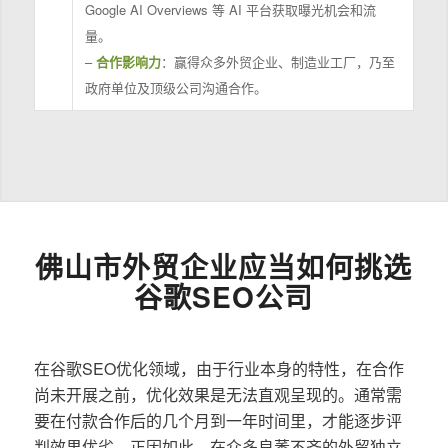
Google AI Overviews 等 AI 平台获取曝光机会和流
量。
–
合作影响力
：赢得众多外贸企业、制造业工厂，乃至
政府单位及顶级公司沟通合作。
佛山市外贸企业应当如何挑选
谷歌SEO公司
在谷歌SEO优化领域，由于行业本身的特性，在合作
尚未开展之前，优化效果是无法直观呈现的。通常需
要在付款合作后的几个月到一年时间里，才能逐步评
判效果优劣。正因如此，在众多良莠不齐的外贸独立