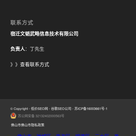
联系方式
宿迁文韬武略信息技术有限公司
负责人
：丁先生
》》
查看联系方式
© Copyright -
低价SEO网
-
谷歌SEO公司
-
苏ICP备16003661号-1
苏公网安备 32132402000563号
佛山市佛山市隐私政策