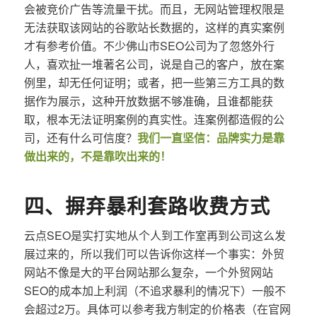
会被竞价广告等流量干扰。而且，无网站管理权限是
无法获取该网站的谷歌站长数据的，这样的真实案例
才有参考价值。不少佛山市SEO公司为了忽悠外行
人，喜欢扯一堆著名公司，说是自己的客户，放在案
例里，却无任何证明；或者，把一些第三方工具的数
据作为展示，这种开放数据不够准确，且谁都能获
取，根本无法证明案例的真实性。连案例都造假的公
司，还有什么可信度？
我们一直坚信：品牌实力是靠
做出来的，不是靠吹出来的！
四、摒弃暴利套路收费方式
云点SEO是实打实地从个人到工作室再到公司这么发
展过来的，所以我们可以告诉你这样一个事实：外贸
网站不像是大的平台网站那么复杂，一个外贸网站
SEO的成本加上利润（不追求暴利的情况下）一般不
会超过2万。具体可以参考我方制定的价格表（在官网