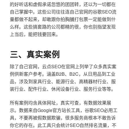
的好听话和虚假承诺忽悠的团团转，还以为一切都在
自己掌握中。这些公司往往连自己官网的谷歌SEO流
量都做不起来，却敢跟你拍胸脯打包票一定能做到什
么样。这些搞套路的公司都精的很，你也别指望发现
上当后，能把钱要回来。
三、真实案例
除了自己官网，云点SEO在官网上列举了众多真实案
例供新客户参考。涵盖B2B、B2C，从日用品到工业
品，涉及到家具行业、能源行业、高精器材行业、服
装行业、配件行业、休闲设备行业、服务行业等等。
所有案例均含具体网址，真实可查，有数据效果展
示。数据来自Google官方站长工具，谷歌SEO必用工
具，不要再被假数据欺骗，很多服务商根本不敢告诉
你它的存在。此工具只会统计SEO自然排名流量，不