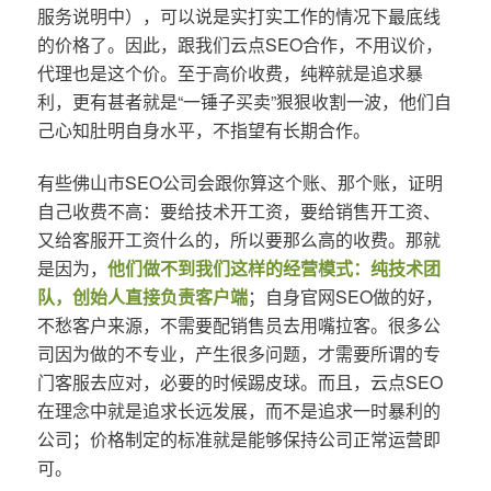
服务说明中），可以说是实打实工作的情况下最底线
的价格了。因此，跟我们云点SEO合作，不用议价，
代理也是这个价。至于高价收费，纯粹就是追求暴
利，更有甚者就是“一锤子买卖”狠狠收割一波，他们自
己心知肚明自身水平，不指望有长期合作。
有些佛山市SEO公司会跟你算这个账、那个账，证明
自己收费不高：要给技术开工资，要给销售开工资、
又给客服开工资什么的，所以要那么高的收费。那就
是因为，
他们做不到我们这样的经营模式：纯技术团
队，创始人直接负责客户端
；自身官网SEO做的好，
不愁客户来源，不需要配销售员去用嘴拉客。很多公
司因为做的不专业，产生很多问题，才需要所谓的专
门客服去应对，必要的时候踢皮球。而且，云点SEO
在理念中就是追求长远发展，而不是追求一时暴利的
公司；价格制定的标准就是能够保持公司正常运营即
可。