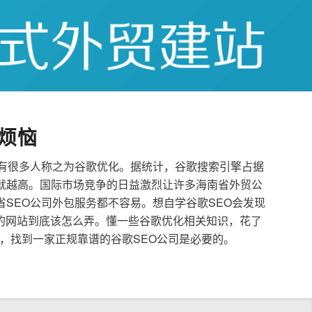
烦恼
也有很多人称之为谷歌优化。据统计，谷歌搜索引擎占据
就越高。国际市场竞争的日益激烈让许多海南省外贸公
省SEO公司外包服务都不容易。想自学谷歌SEO会发现
的网站到底该怎么弄。懂一些谷歌优化相关知识，花了
，找到一家正规靠谱的谷歌SEO公司是必要的。