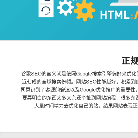
正
谷歌SEO的含义就是依照Google搜索引擎偏好
近七成的全球搜索份额。网站SEO性能越好，积累
司意识到了客源的窘迫以及Google优化推广的重要
要弄明白的东西太多太杂还牵扯到网站编程，很多东
大量时间精力去优化自己的站，结果网站表现还