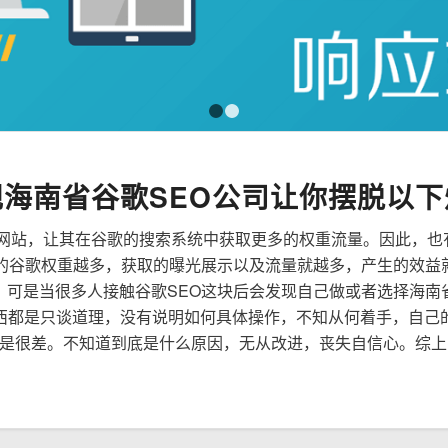
1
2
规海南省谷歌SEO公司让你摆脱以下
来优化网站，让其在谷歌的搜索系统中获取更多的权重流量。因此，
到的谷歌权重越多，获取的曝光展示以及流量就越多，产生的效益
性，可是当很多人接触谷歌SEO这块后会发现自己做或者选择海南
西都是只谈道理，没有说明如何具体操作，不知从何着手，自己
是很差。不知道到底是什么原因，无从改进，丧失自信心。综上