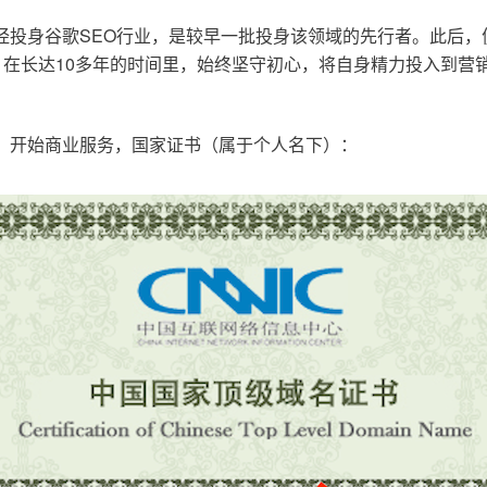
已经投身谷歌SEO行业，是较早一批投身该领域的先行者。此后
在长达10多年的时间里，始终坚守初心，将自身精力投入到营销
o.cn，开始商业服务，国家证书（属于个人名下）：