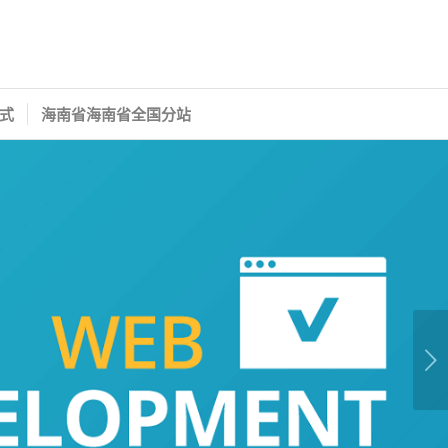
式
海南省海南省全国分站
下一页