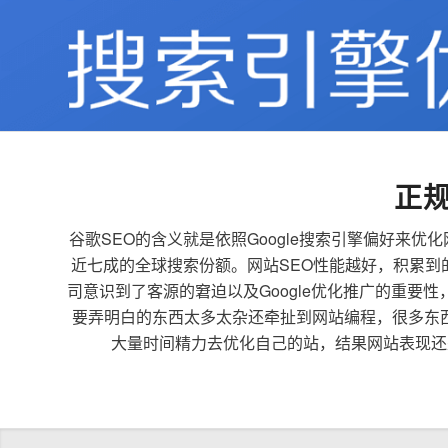
正
谷歌SEO的含义就是依照Google搜索引擎偏好
近七成的全球搜索份额。网站SEO性能越好，积累
司意识到了客源的窘迫以及Google优化推广的重要
要弄明白的东西太多太杂还牵扯到网站编程，很多东
大量时间精力去优化自己的站，结果网站表现还