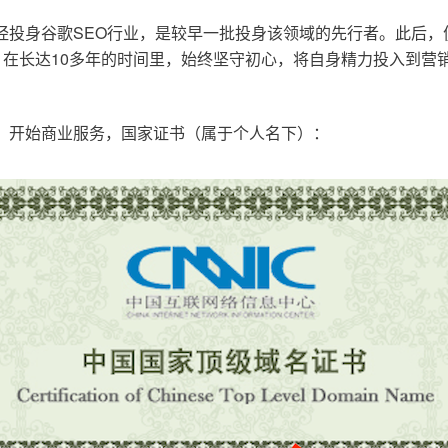
已经投身谷歌SEO行业，是较早一批投身该领域的先行者。此后
在长达10多年的时间里，始终坚守初心，将自身精力投入到营销
o.cn，开始商业服务，国家证书（属于个人名下）：