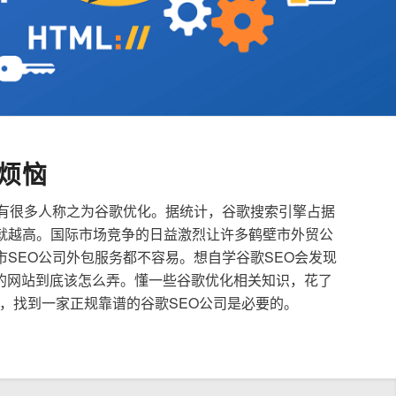
烦恼
也有很多人称之为谷歌优化。据统计，谷歌搜索引擎占据
就越高。国际市场竞争的日益激烈让许多鹤壁市外贸公
市SEO公司外包服务都不容易。想自学谷歌SEO会发现
的网站到底该怎么弄。懂一些谷歌优化相关知识，花了
，找到一家正规靠谱的谷歌SEO公司是必要的。