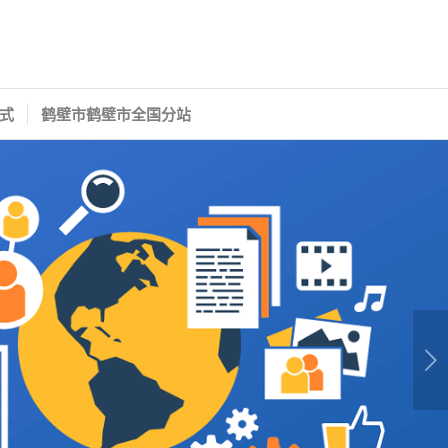
式
鹤壁市鹤壁市全国分站
下一页