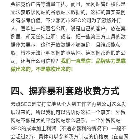
会被竞价广告等流量干扰。而且，无网站管理权限是
无法获取该网站的谷歌站长数据的，这样的真实案例
才有参考价值。不少漯河市SEO公司为了忽悠外行
人，喜欢扯一堆著名公司，说是自己的客户，放在案
例里，却无任何证明；或者，把一些第三方工具的数
据作为展示，这种开放数据不够准确，且谁都能获
取，根本无法证明案例的真实性。连案例都造假的公
司，还有什么可信度？
我们一直坚信：品牌实力是靠
做出来的，不是靠吹出来的！
四、摒弃暴利套路收费方式
云点SEO是实打实地从个人到工作室再到公司这么发
展过来的，所以我们可以告诉你这样一个事实：外贸
网站不像是大的平台网站那么复杂，一个外贸网站
SEO的成本加上利润（不追求暴利的情况下）一般不
会超过2万。具体可以参考我方制定的价格表（在官网