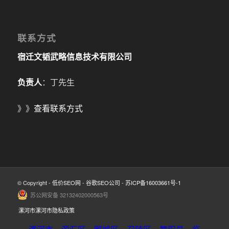
联系方式
宿迁文韬武略信息技术有限公司
负责人
：丁先生
》》
查看联系方式
© Copyright -
低价SEO网
-
谷歌SEO公司
-
苏ICP备16003661号-1
苏公网安备 32132402000563号
漯河市漯河市隐私政策