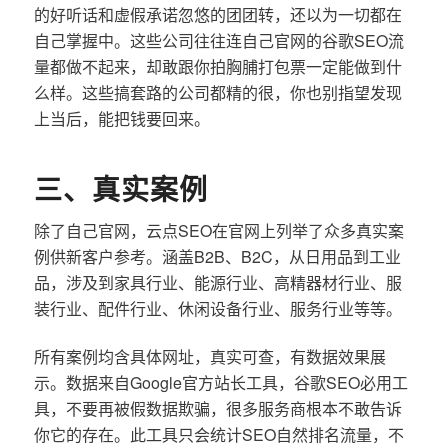
的好听话和虚假承诺忽悠的团团转，还以为一切都在
自己掌握中。这些公司往往连自己官网的谷歌SEO流
量都做不起来，却敢跟你拍胸脯打包票一定能做到什
么样。这些搞套路的公司都精的很，你也别指望发现
上当后，能把钱要回来。
三、真实案例
除了自己官网，云点SEO在官网上列举了众多真实案
例供新客户参考。涵盖B2B、B2C，从日用品到工业
品，涉及到家具行业、能源行业、高精器材行业、服
装行业、配件行业、休闲设备行业、服务行业等等。
所有案例均含具体网址，真实可查，有数据效果展
示。数据来自Google官方站长工具，谷歌SEO必用工
具，不要再被假数据欺骗，很多服务商根本不敢告诉
你它的存在。此工具只会统计SEO自然排名流量，不