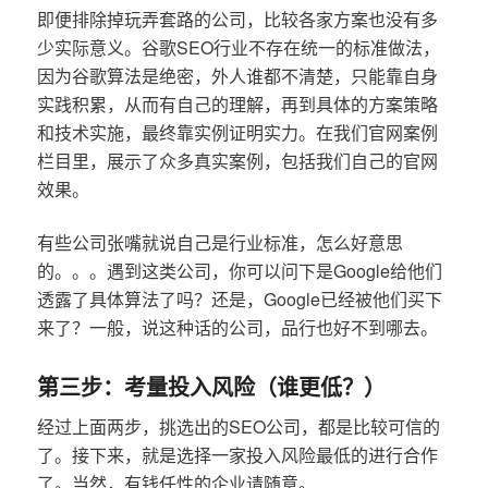
即便排除掉玩弄套路的公司，比较各家方案也没有多
少实际意义。谷歌SEO行业不存在统一的标准做法，
因为谷歌算法是绝密，外人谁都不清楚，只能靠自身
实践积累，从而有自己的理解，再到具体的方案策略
和技术实施，最终靠实例证明实力。在我们官网案例
栏目里，展示了众多真实案例，包括我们自己的官网
效果。
有些公司张嘴就说自己是行业标准，怎么好意思
的。。。遇到这类公司，你可以问下是Google给他们
透露了具体算法了吗？还是，Google已经被他们买下
来了？一般，说这种话的公司，品行也好不到哪去。
第三步：考量投入风险（谁更低？）
经过上面两步，挑选出的SEO公司，都是比较可信的
了。接下来，就是选择一家投入风险最低的进行合作
了。当然，有钱任性的企业请随意。