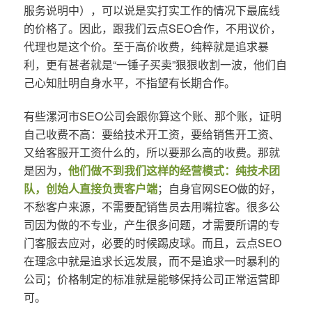
服务说明中），可以说是实打实工作的情况下最底线
的价格了。因此，跟我们云点SEO合作，不用议价，
代理也是这个价。至于高价收费，纯粹就是追求暴
利，更有甚者就是“一锤子买卖”狠狠收割一波，他们自
己心知肚明自身水平，不指望有长期合作。
有些漯河市SEO公司会跟你算这个账、那个账，证明
自己收费不高：要给技术开工资，要给销售开工资、
又给客服开工资什么的，所以要那么高的收费。那就
是因为，
他们做不到我们这样的经营模式：纯技术团
队，创始人直接负责客户端
；自身官网SEO做的好，
不愁客户来源，不需要配销售员去用嘴拉客。很多公
司因为做的不专业，产生很多问题，才需要所谓的专
门客服去应对，必要的时候踢皮球。而且，云点SEO
在理念中就是追求长远发展，而不是追求一时暴利的
公司；价格制定的标准就是能够保持公司正常运营即
可。