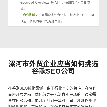
Google AI Overviews 等 AI 平台获取曝光机会和流
量。
–
合作影响力
：赢得众多外贸企业、制造业工厂，乃至
政府单位及顶级公司沟通合作。
漯河市外贸企业应当如何挑选
谷歌SEO公司
在谷歌SEO优化领域，由于行业本身的特性，在合作
尚未开展之前，优化效果是无法直观呈现的。通常需
要在付款合作后的几个月到一年时间里，才能逐步评
判效果优劣。正因如此，在众多良莠不齐的外贸独立