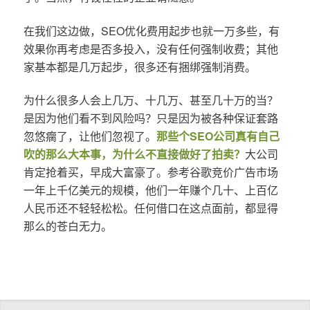
在我们这边做，SEO优化费用起步也就一万多些，有
效果你再考虑是否多投入，没有任何强制收费；其他
家基本都是几万起步，很多还有捆绑强制消费。
为什么很多人会上几万、十几万、甚至几十万的当？
是因为他们看不到风险吗？只是因为被各种保证套路
忽悠瘸了，让他们忽视了。
那些个SEO公司真有自己
吹的那么大本事，为什么不直接做好了拍卖？
大公司
肯定抢着买，早成大富豪了。参考谷歌竞价广告市场
一年上千亿美元的规模，他们一年赚个几十、上百亿
人民币还不轻轻松松。任何借口在这点面前，都显得
那么的苍白无力。