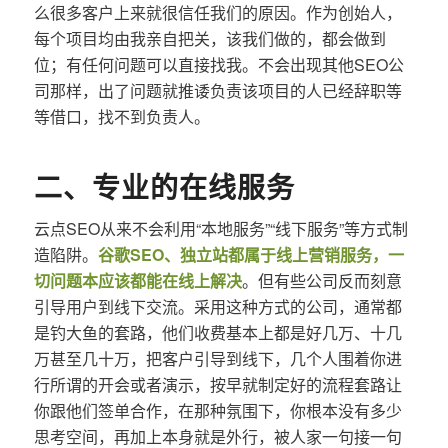
么很多客户上来就很信任我们的原因。作为创始人，
每个项目均由我亲自把关，该我们做的，都会做到
位；有任何问题可以直接找我。不会出现其他SEO公
司那样，出了问题就推诿负责该项目的人已经辞职等
等借口，找不到负责人。
二、专业的在线服务
云点SEO从来不会利用“本地服务”“线下服务”等方式制
造陷阱。
谷歌SEO、独立站都属于线上营销服务，一
切问题本应该都能在线上解决
。但有些公司反而刻意
引导用户到线下交流。采用这种方式的公司，通常都
是钓大鱼的套路，他们收费基本上都是好几万、十几
万甚至几十万，把客户引导到线下，几个人围着你进
行所谓的开会或者演示，按早就制定好的流程套路让
你跟他们签单合作，在那种氛围下，你根本没有多少
思考空间，再加上本身就是外行，被人家一句接一句