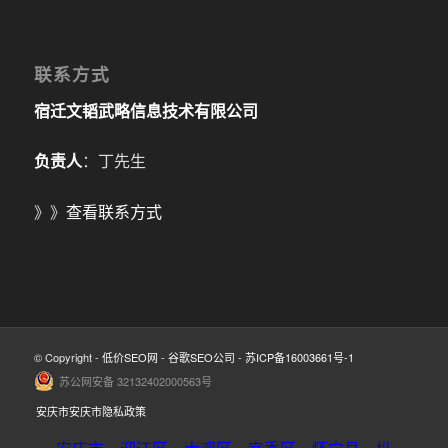
联系方式
宿迁文韬武略信息技术有限公司
负责人
：丁先生
》》
查看联系方式
© Copyright -
低价SEO网
-
谷歌SEO公司
-
苏ICP备16003661号-1
苏公网安备 32132402000563号
安庆市安庆市隐私政策