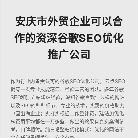
安庆市外贸企业可以合
作的资深谷歌SEO优化
推广公司
作为行业内备受认可的谷歌SEO优化公司，云点SEO
拥有一支专业技能精湛、经验丰富的团队。多年谷歌
SEO和独立站建站经验，深知谷歌喜欢什么样的网站
以及SEO的种种细节。专业的技术，实惠的价格助力
中国出海企业；实打实根据工作量计费，建站加优化
总费用平均都在一万多些，做出的效果有真实案例参
考，口碑相传。纯白帽整站优化模式；优化的网站不
含有任何黑帽手法，安全有效。