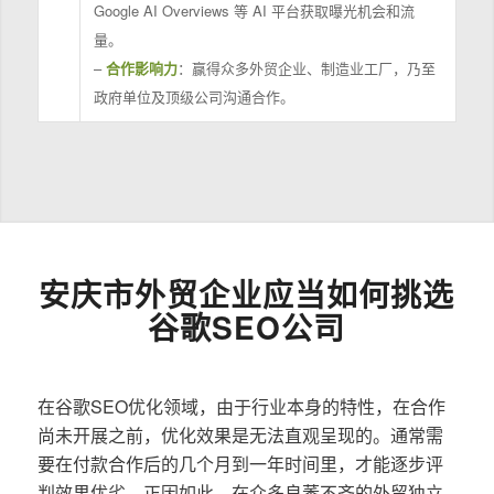
Google AI Overviews 等 AI 平台获取曝光机会和流
量。
–
合作影响力
：赢得众多外贸企业、制造业工厂，乃至
政府单位及顶级公司沟通合作。
安庆市外贸企业应当如何挑选
谷歌SEO公司
在谷歌SEO优化领域，由于行业本身的特性，在合作
尚未开展之前，优化效果是无法直观呈现的。通常需
要在付款合作后的几个月到一年时间里，才能逐步评
判效果优劣。正因如此，在众多良莠不齐的外贸独立