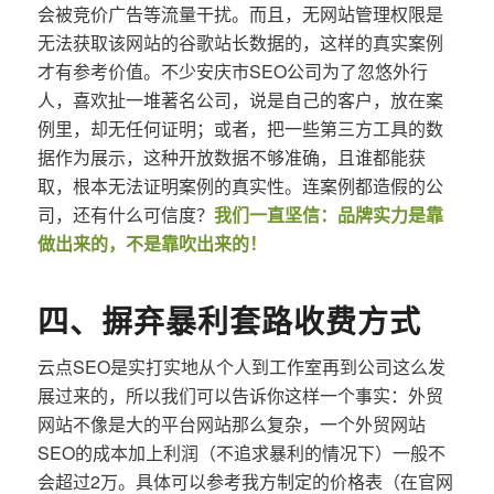
会被竞价广告等流量干扰。而且，无网站管理权限是
无法获取该网站的谷歌站长数据的，这样的真实案例
才有参考价值。不少安庆市SEO公司为了忽悠外行
人，喜欢扯一堆著名公司，说是自己的客户，放在案
例里，却无任何证明；或者，把一些第三方工具的数
据作为展示，这种开放数据不够准确，且谁都能获
取，根本无法证明案例的真实性。连案例都造假的公
司，还有什么可信度？
我们一直坚信：品牌实力是靠
做出来的，不是靠吹出来的！
四、摒弃暴利套路收费方式
云点SEO是实打实地从个人到工作室再到公司这么发
展过来的，所以我们可以告诉你这样一个事实：外贸
网站不像是大的平台网站那么复杂，一个外贸网站
SEO的成本加上利润（不追求暴利的情况下）一般不
会超过2万。具体可以参考我方制定的价格表（在官网