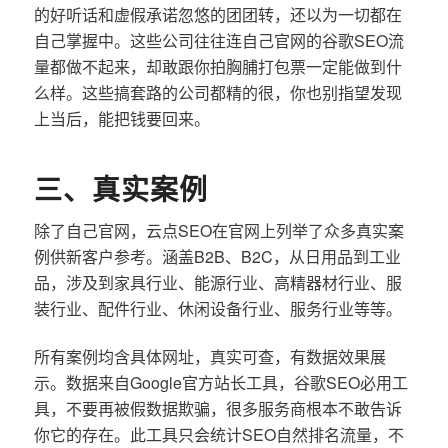
的好听话和虚假承诺忽悠的团团转，还以为一切都在
自己掌握中。这些公司往往连自己官网的谷歌SEO流
量都做不起来，却敢跟你拍胸脯打包票一定能做到什
么样。这些搞套路的公司都精的很，你也别指望发现
上当后，能把钱要回来。
三、真实案例
除了自己官网，云点SEO在官网上列举了众多真实案
例供新客户参考。涵盖B2B、B2C，从日用品到工业
品，涉及到家具行业、能源行业、高精器材行业、服
装行业、配件行业、休闲设备行业、服务行业等等。
所有案例均含具体网址，真实可查，有数据效果展
示。数据来自Google官方站长工具，谷歌SEO必用工
具，不要再被假数据欺骗，很多服务商根本不敢告诉
你它的存在。此工具只会统计SEO自然排名流量，不