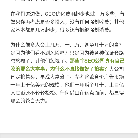
在我们这边做，SEO优化费用起步也就一万多些，有
效果你再考虑是否多投入，没有任何强制收费；其他
家基本都是几万起步，很多还有捆绑强制消费。
为什么很多人会上几万、十几万、甚至几十万的当？
是因为他们看不到风险吗？只是因为被各种保证套路
忽悠瘸了，让他们忽视了。
那些个SEO公司真有自己
吹的那么大本事，为什么不直接做好了拍卖？
大公司
肯定抢着买，早成大富豪了。参考谷歌竞价广告市场
一年上千亿美元的规模，他们一年赚个几十、上百亿
人民币还不轻轻松松。任何借口在这点面前，都显得
那么的苍白无力。