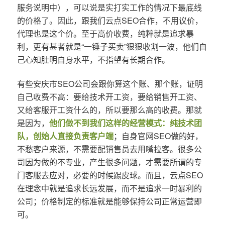
服务说明中），可以说是实打实工作的情况下最底线
的价格了。因此，跟我们云点SEO合作，不用议价，
代理也是这个价。至于高价收费，纯粹就是追求暴
利，更有甚者就是“一锤子买卖”狠狠收割一波，他们自
己心知肚明自身水平，不指望有长期合作。
有些安庆市SEO公司会跟你算这个账、那个账，证明
自己收费不高：要给技术开工资，要给销售开工资、
又给客服开工资什么的，所以要那么高的收费。那就
是因为，
他们做不到我们这样的经营模式：纯技术团
队，创始人直接负责客户端
；自身官网SEO做的好，
不愁客户来源，不需要配销售员去用嘴拉客。很多公
司因为做的不专业，产生很多问题，才需要所谓的专
门客服去应对，必要的时候踢皮球。而且，云点SEO
在理念中就是追求长远发展，而不是追求一时暴利的
公司；价格制定的标准就是能够保持公司正常运营即
可。