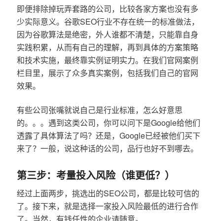
即便排除掉玩弄套路的公司，比较各家方案也没有多
少实际意义。谷歌SEO行业不存在统一的标准做法，
因为谷歌算法是绝密，外人谁都不清楚，只能靠自身
实践积累，从而有自己的理解，再到具体的方案策略
和技术实施，最终靠实例证明实力。在我们官网案例
栏目里，展示了众多真实案例，包括我们自己的官网
效果。
有些公司张嘴就说自己是行业标准，怎么好意思
的。。。遇到这类公司，你可以问下是Google给他们
透露了具体算法了吗？还是，Google已经被他们买下
来了？一般，说这种话的公司，品行也好不到哪去。
第三步：考量投入风险（谁更低？）
经过上面两步，挑选出的SEO公司，都是比较可信的
了。接下来，就是选择一家投入风险最低的进行合作
了。当然，有钱任性的企业请随意。