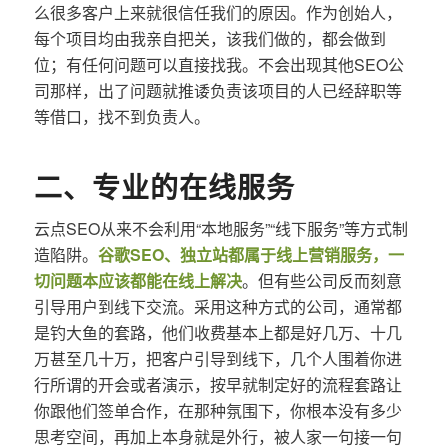
么很多客户上来就很信任我们的原因。作为创始人，
每个项目均由我亲自把关，该我们做的，都会做到
位；有任何问题可以直接找我。不会出现其他SEO公
司那样，出了问题就推诿负责该项目的人已经辞职等
等借口，找不到负责人。
二、专业的在线服务
云点SEO从来不会利用“本地服务”“线下服务”等方式制
造陷阱。
谷歌SEO、独立站都属于线上营销服务，一
切问题本应该都能在线上解决
。但有些公司反而刻意
引导用户到线下交流。采用这种方式的公司，通常都
是钓大鱼的套路，他们收费基本上都是好几万、十几
万甚至几十万，把客户引导到线下，几个人围着你进
行所谓的开会或者演示，按早就制定好的流程套路让
你跟他们签单合作，在那种氛围下，你根本没有多少
思考空间，再加上本身就是外行，被人家一句接一句