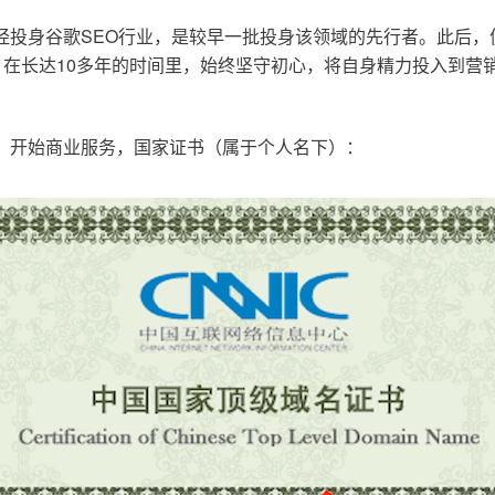
已经投身谷歌SEO行业，是较早一批投身该领域的先行者。此后
在长达10多年的时间里，始终坚守初心，将自身精力投入到营销
o.cn，开始商业服务，国家证书（属于个人名下）：