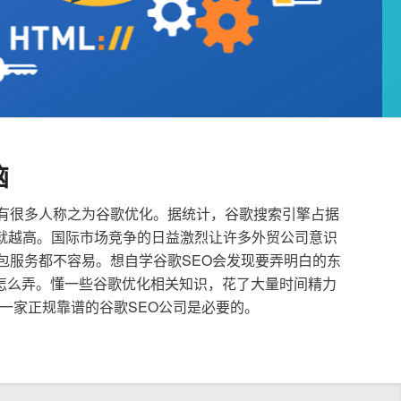
恼
也有很多人称之为谷歌优化。据统计，谷歌搜索引擎占据
就越高。国际市场竞争的日益激烈让许多外贸公司意识
外包服务都不容易。想自学谷歌SEO会发现要弄明白的东
怎么弄。懂一些谷歌优化相关知识，花了大量时间精力
一家正规靠谱的谷歌SEO公司是必要的。