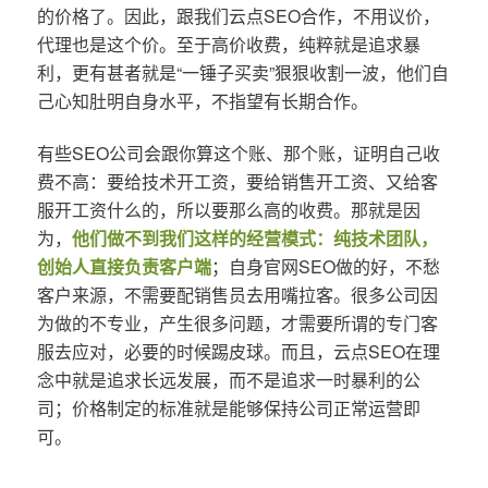
的价格了。因此，跟我们云点SEO合作，不用议价，
代理也是这个价。至于高价收费，纯粹就是追求暴
利，更有甚者就是“一锤子买卖”狠狠收割一波，他们自
己心知肚明自身水平，不指望有长期合作。
有些SEO公司会跟你算这个账、那个账，证明自己收
费不高：要给技术开工资，要给销售开工资、又给客
服开工资什么的，所以要那么高的收费。那就是因
为，
他们做不到我们这样的经营模式：纯技术团队，
创始人直接负责客户端
；自身官网SEO做的好，不愁
客户来源，不需要配销售员去用嘴拉客。很多公司因
为做的不专业，产生很多问题，才需要所谓的专门客
服去应对，必要的时候踢皮球。而且，云点SEO在理
念中就是追求长远发展，而不是追求一时暴利的公
司；价格制定的标准就是能够保持公司正常运营即
可。