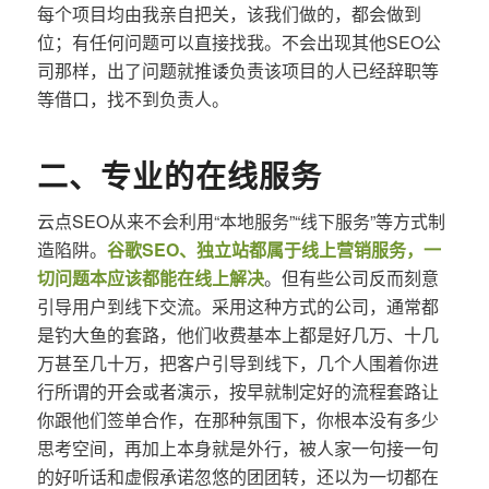
每个项目均由我亲自把关，该我们做的，都会做到
位；有任何问题可以直接找我。不会出现其他SEO公
司那样，出了问题就推诿负责该项目的人已经辞职等
等借口，找不到负责人。
二、专业的在线服务
云点SEO从来不会利用“本地服务”“线下服务”等方式制
造陷阱。
谷歌SEO、独立站都属于线上营销服务，一
切问题本应该都能在线上解决
。但有些公司反而刻意
引导用户到线下交流。采用这种方式的公司，通常都
是钓大鱼的套路，他们收费基本上都是好几万、十几
万甚至几十万，把客户引导到线下，几个人围着你进
行所谓的开会或者演示，按早就制定好的流程套路让
你跟他们签单合作，在那种氛围下，你根本没有多少
思考空间，再加上本身就是外行，被人家一句接一句
的好听话和虚假承诺忽悠的团团转，还以为一切都在