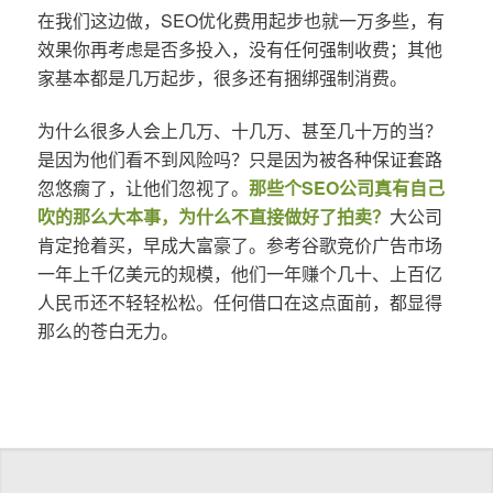
在我们这边做，SEO优化费用起步也就一万多些，有
效果你再考虑是否多投入，没有任何强制收费；其他
家基本都是几万起步，很多还有捆绑强制消费。
为什么很多人会上几万、十几万、甚至几十万的当？
是因为他们看不到风险吗？只是因为被各种保证套路
忽悠瘸了，让他们忽视了。
那些个SEO公司真有自己
吹的那么大本事，为什么不直接做好了拍卖？
大公司
肯定抢着买，早成大富豪了。参考谷歌竞价广告市场
一年上千亿美元的规模，他们一年赚个几十、上百亿
人民币还不轻轻松松。任何借口在这点面前，都显得
那么的苍白无力。