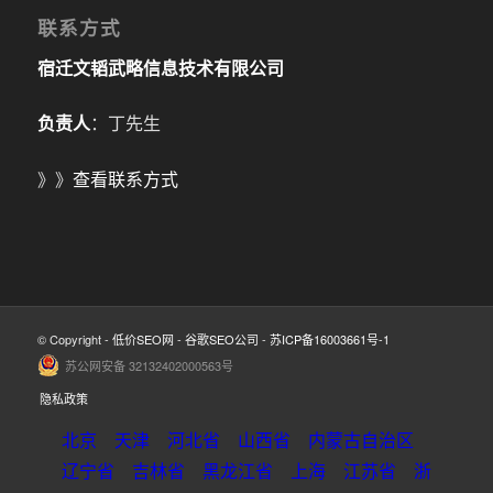
联系方式
宿迁文韬武略信息技术有限公司
负责人
：丁先生
》》
查看联系方式
© Copyright -
低价SEO网
-
谷歌SEO公司
-
苏ICP备16003661号-1
苏公网安备 32132402000563号
隐私政策
北京
天津
河北省
山西省
内蒙古自治区
辽宁省
吉林省
黑龙江省
上海
江苏省
浙