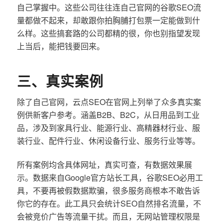
自己掌握中。这些公司往往连自己官网的谷歌SEO流
量都做不起来，却敢跟你拍胸脯打包票一定能做到什
么样。这些搞套路的公司都精的很，你也别指望发现
上当后，能把钱要回来。
三、真实案例
除了自己官网，云点SEO在官网上列举了众多真实案
例供新客户参考。涵盖B2B、B2C，从日用品到工业
品，涉及到家具行业、能源行业、高精器材行业、服
装行业、配件行业、休闲设备行业、服务行业等等。
所有案例均含具体网址，真实可查，有数据效果展
示。数据来自Google官方站长工具，谷歌SEO必用工
具，不要再被假数据欺骗，很多服务商根本不敢告诉
你它的存在。此工具只会统计SEO自然排名流量，不
会被竞价广告等流量干扰。而且，无网站管理权限是