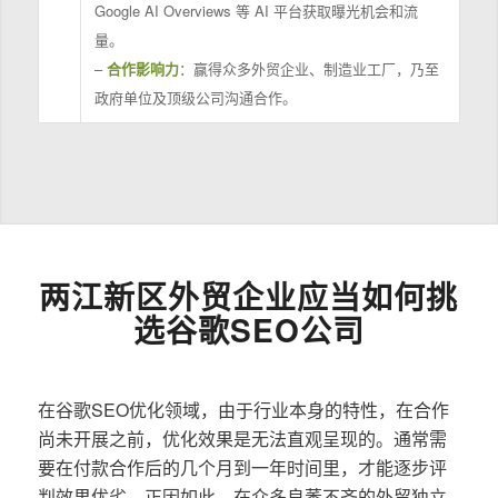
Google AI Overviews 等 AI 平台获取曝光机会和流
量。
–
合作影响力
：赢得众多外贸企业、制造业工厂，乃至
政府单位及顶级公司沟通合作。
两江新区外贸企业应当如何挑
选谷歌SEO公司
在谷歌SEO优化领域，由于行业本身的特性，在合作
尚未开展之前，优化效果是无法直观呈现的。通常需
要在付款合作后的几个月到一年时间里，才能逐步评
判效果优劣。正因如此，在众多良莠不齐的外贸独立