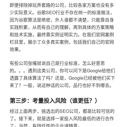
即便排除掉玩弄套路的公司，比较各家方案也没有多
少实际意义。谷歌SEO行业不存在统一的标准做法，
因为谷歌算法是绝密，外人谁都不清楚，只能靠自身
实践积累，从而有自己的理解，再到具体的方案策略
和技术实施，最终靠实例证明实力。在我们官网案例
栏目里，展示了众多真实案例，包括我们自己的官网
效果。
有些公司张嘴就说自己是行业标准，怎么好意思
的。。。遇到这类公司，你可以问下是Google给他们
透露了具体算法了吗？还是，Google已经被他们买下
来了？一般，说这种话的公司，品行也好不到哪去。
第三步：考量投入风险（谁更低？）
经过上面两步，挑选出的SEO公司，都是比较可信的
了。接下来，就是选择一家投入风险最低的进行合作
了。当然，有钱任性的企业请随意。