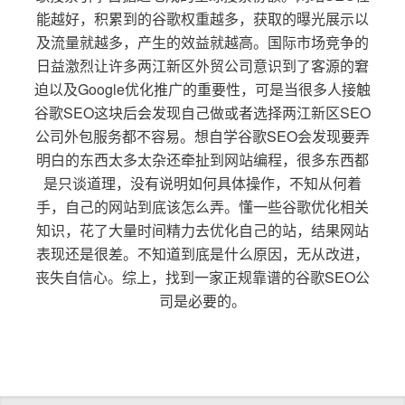
能越好，积累到的谷歌权重越多，获取的曝光展示以
及流量就越多，产生的效益就越高。国际市场竞争的
日益激烈让许多两江新区外贸公司意识到了客源的窘
迫以及Google优化推广的重要性，可是当很多人接触
谷歌SEO这块后会发现自己做或者选择两江新区SEO
公司外包服务都不容易。想自学谷歌SEO会发现要弄
明白的东西太多太杂还牵扯到网站编程，很多东西都
是只谈道理，没有说明如何具体操作，不知从何着
手，自己的网站到底该怎么弄。懂一些谷歌优化相关
知识，花了大量时间精力去优化自己的站，结果网站
表现还是很差。不知道到底是什么原因，无从改进，
丧失自信心。综上，找到一家正规靠谱的谷歌SEO公
司是必要的。