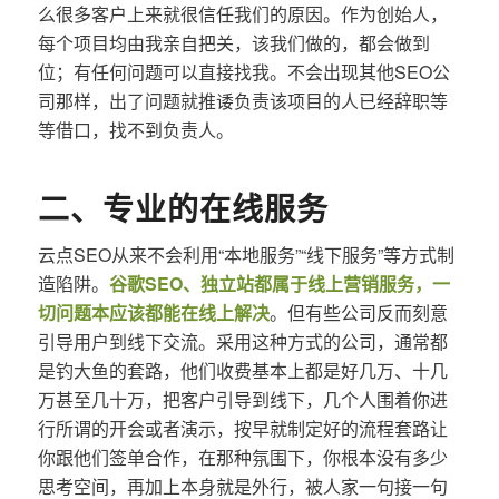
么很多客户上来就很信任我们的原因。作为创始人，
每个项目均由我亲自把关，该我们做的，都会做到
位；有任何问题可以直接找我。不会出现其他SEO公
司那样，出了问题就推诿负责该项目的人已经辞职等
等借口，找不到负责人。
二、专业的在线服务
云点SEO从来不会利用“本地服务”“线下服务”等方式制
造陷阱。
谷歌SEO、独立站都属于线上营销服务，一
切问题本应该都能在线上解决
。但有些公司反而刻意
引导用户到线下交流。采用这种方式的公司，通常都
是钓大鱼的套路，他们收费基本上都是好几万、十几
万甚至几十万，把客户引导到线下，几个人围着你进
行所谓的开会或者演示，按早就制定好的流程套路让
你跟他们签单合作，在那种氛围下，你根本没有多少
思考空间，再加上本身就是外行，被人家一句接一句