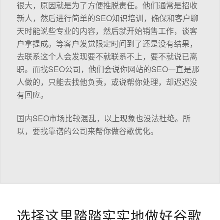
很大，原因就是为了方便推脱责任。他们通常是招收
新人，然后进行简单的SEO知识培训，确保和客户聊
天时能说些专业的内容，然后就开始销售工作，谈客
户拿提成。等客户发觉限定时间到了还是没有结果，
去联系这个人会发现要不就联系不上，要不就说已离
职。而找SEO公司，他们会说你网站的SEO一直是那
人做的，只能去找他负责，或说帮你处理，却迟迟没
有回应。
国内SEO市场比较混乱，以上现象也没法杜绝。所
以，要找靠谱的公司来帮你做谷歌优化。
选择这里踏踏实实地做好谷歌