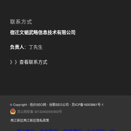
联系方式
宿迁文韬武略信息技术有限公司
负责人
：丁先生
》》
查看联系方式
© Copyright -
低价SEO网
-
谷歌SEO公司
-
苏ICP备16003661号-1
苏公网安备 32132402000563号
两江新区两江新区隐私政策