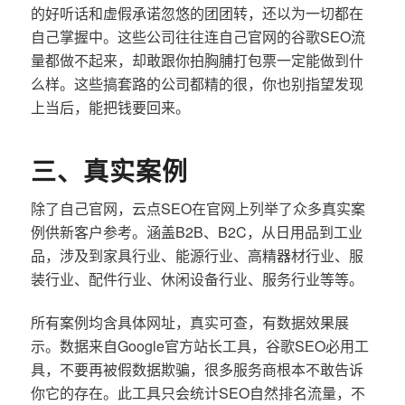
的好听话和虚假承诺忽悠的团团转，还以为一切都在
自己掌握中。这些公司往往连自己官网的谷歌SEO流
量都做不起来，却敢跟你拍胸脯打包票一定能做到什
么样。这些搞套路的公司都精的很，你也别指望发现
上当后，能把钱要回来。
三、真实案例
除了自己官网，云点SEO在官网上列举了众多真实案
例供新客户参考。涵盖B2B、B2C，从日用品到工业
品，涉及到家具行业、能源行业、高精器材行业、服
装行业、配件行业、休闲设备行业、服务行业等等。
所有案例均含具体网址，真实可查，有数据效果展
示。数据来自Google官方站长工具，谷歌SEO必用工
具，不要再被假数据欺骗，很多服务商根本不敢告诉
你它的存在。此工具只会统计SEO自然排名流量，不