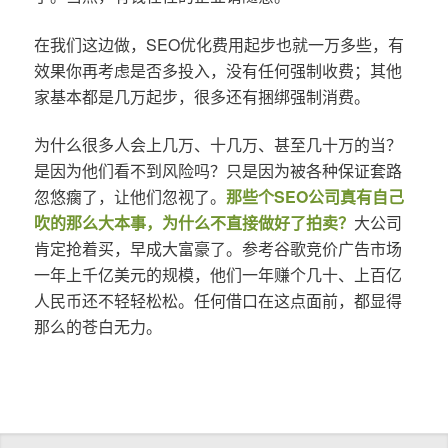
在我们这边做，SEO优化费用起步也就一万多些，有
效果你再考虑是否多投入，没有任何强制收费；其他
家基本都是几万起步，很多还有捆绑强制消费。
为什么很多人会上几万、十几万、甚至几十万的当？
是因为他们看不到风险吗？只是因为被各种保证套路
忽悠瘸了，让他们忽视了。
那些个SEO公司真有自己
吹的那么大本事，为什么不直接做好了拍卖？
大公司
肯定抢着买，早成大富豪了。参考谷歌竞价广告市场
一年上千亿美元的规模，他们一年赚个几十、上百亿
人民币还不轻轻松松。任何借口在这点面前，都显得
那么的苍白无力。