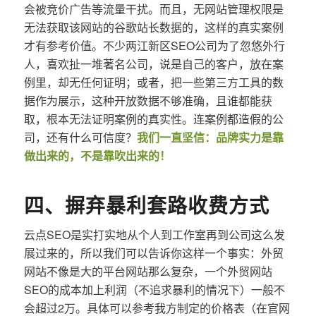
会被竞价广告等流量干扰。而且，无网站管理权限是
无法获取该网站的谷歌站长数据的，这样的真实案例
才有参考价值。不少两江新区SEO公司为了忽悠外行
人，喜欢扯一堆著名公司，说是自己的客户，放在案
例里，却无任何证明；或者，把一些第三方工具的数
据作为展示，这种开放数据不够准确，且谁都能获
取，根本无法证明案例的真实性。连案例都造假的公
司，还有什么可信度？
我们一直坚信：品牌实力是靠
做出来的，不是靠吹出来的！
四、摒弃暴利套路收费方式
云点SEO是实打实地从个人到工作室再到公司这么发
展过来的，所以我们可以告诉你这样一个事实：外贸
网站不像是大的平台网站那么复杂，一个外贸网站
SEO的成本加上利润（不追求暴利的情况下）一般不
会超过2万。具体可以参考我方制定的价格表（在官网