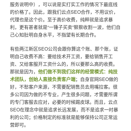
服务说明中），可以说是实打实工作的情况下最底线
的价格了。因此，跟我们云点SEO合作，不用议价，
代理也是这个价。至于高价收费，纯粹就是追求暴
利，更有甚者就是“一锤子买卖”狠狠收割一波，他们自
己心知肚明自身水平，不指望有长期合作。
有些两江新区SEO公司会跟你算这个账、那个账，证
明自己收费不高：要给技术开工资，要给销售开工
资、又给客服开工资什么的，所以要那么高的收费。
那就是因为，
他们做不到我们这样的经营模式：纯技
术团队，创始人直接负责客户端
；自身官网SEO做的
好，不愁客户来源，不需要配销售员去用嘴拉客。很
多公司因为做的不专业，产生很多问题，才需要所谓
的专门客服去应对，必要的时候踢皮球。而且，云点
SEO在理念中就是追求长远发展，而不是追求一时暴
利的公司；价格制定的标准就是能够保持公司正常运
营即可。