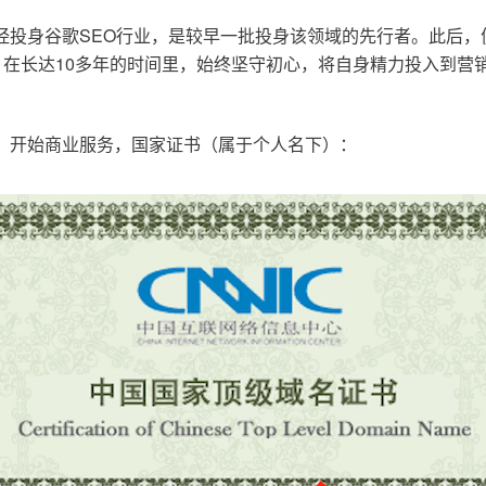
已经投身谷歌SEO行业，是较早一批投身该领域的先行者。此后
在长达10多年的时间里，始终坚守初心，将自身精力投入到营销
o.cn，开始商业服务，国家证书（属于个人名下）：