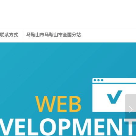
联系方式
马鞍山市马鞍山市全国分站
下一页