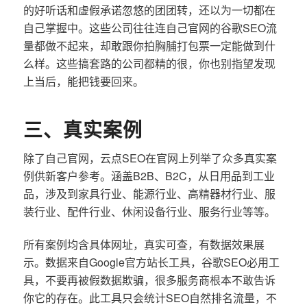
的好听话和虚假承诺忽悠的团团转，还以为一切都在
自己掌握中。这些公司往往连自己官网的谷歌SEO流
量都做不起来，却敢跟你拍胸脯打包票一定能做到什
么样。这些搞套路的公司都精的很，你也别指望发现
上当后，能把钱要回来。
三、真实案例
除了自己官网，云点SEO在官网上列举了众多真实案
例供新客户参考。涵盖B2B、B2C，从日用品到工业
品，涉及到家具行业、能源行业、高精器材行业、服
装行业、配件行业、休闲设备行业、服务行业等等。
所有案例均含具体网址，真实可查，有数据效果展
示。数据来自Google官方站长工具，谷歌SEO必用工
具，不要再被假数据欺骗，很多服务商根本不敢告诉
你它的存在。此工具只会统计SEO自然排名流量，不