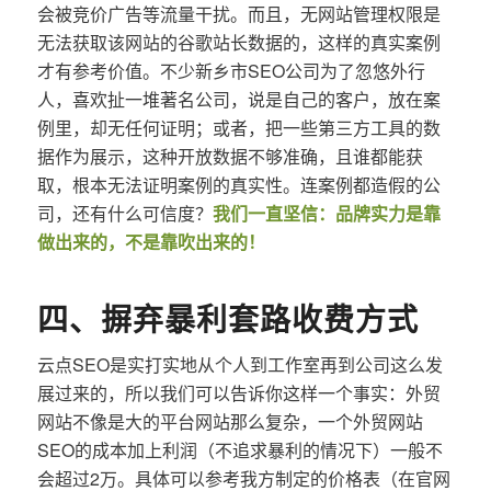
会被竞价广告等流量干扰。而且，无网站管理权限是
无法获取该网站的谷歌站长数据的，这样的真实案例
才有参考价值。不少新乡市SEO公司为了忽悠外行
人，喜欢扯一堆著名公司，说是自己的客户，放在案
例里，却无任何证明；或者，把一些第三方工具的数
据作为展示，这种开放数据不够准确，且谁都能获
取，根本无法证明案例的真实性。连案例都造假的公
司，还有什么可信度？
我们一直坚信：品牌实力是靠
做出来的，不是靠吹出来的！
四、摒弃暴利套路收费方式
云点SEO是实打实地从个人到工作室再到公司这么发
展过来的，所以我们可以告诉你这样一个事实：外贸
网站不像是大的平台网站那么复杂，一个外贸网站
SEO的成本加上利润（不追求暴利的情况下）一般不
会超过2万。具体可以参考我方制定的价格表（在官网