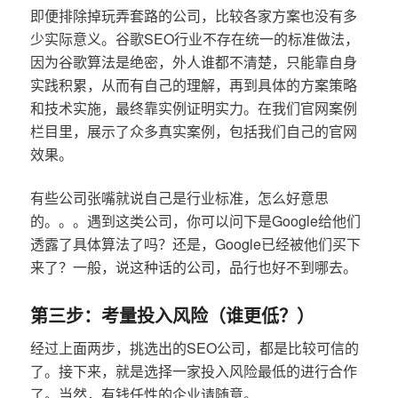
即便排除掉玩弄套路的公司，比较各家方案也没有多
少实际意义。谷歌SEO行业不存在统一的标准做法，
因为谷歌算法是绝密，外人谁都不清楚，只能靠自身
实践积累，从而有自己的理解，再到具体的方案策略
和技术实施，最终靠实例证明实力。在我们官网案例
栏目里，展示了众多真实案例，包括我们自己的官网
效果。
有些公司张嘴就说自己是行业标准，怎么好意思
的。。。遇到这类公司，你可以问下是Google给他们
透露了具体算法了吗？还是，Google已经被他们买下
来了？一般，说这种话的公司，品行也好不到哪去。
第三步：考量投入风险（谁更低？）
经过上面两步，挑选出的SEO公司，都是比较可信的
了。接下来，就是选择一家投入风险最低的进行合作
了。当然，有钱任性的企业请随意。