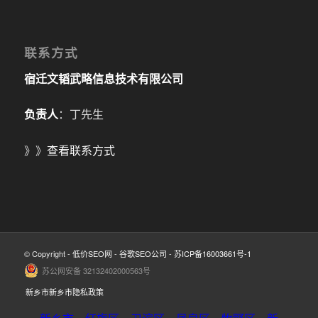
联系方式
宿迁文韬武略信息技术有限公司
负责人
：丁先生
》》
查看联系方式
© Copyright -
低价SEO网
-
谷歌SEO公司
-
苏ICP备16003661号-1
苏公网安备 32132402000563号
新乡市新乡市隐私政策