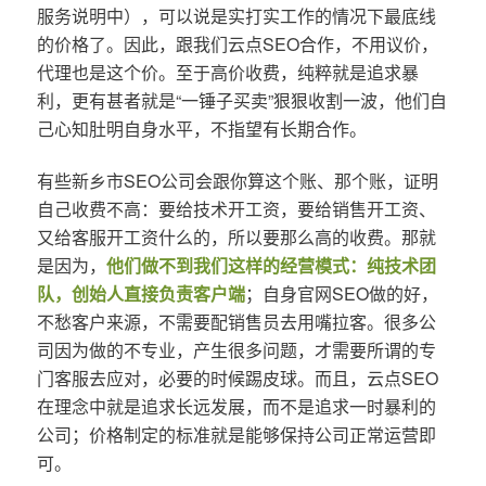
服务说明中），可以说是实打实工作的情况下最底线
的价格了。因此，跟我们云点SEO合作，不用议价，
代理也是这个价。至于高价收费，纯粹就是追求暴
利，更有甚者就是“一锤子买卖”狠狠收割一波，他们自
己心知肚明自身水平，不指望有长期合作。
有些新乡市SEO公司会跟你算这个账、那个账，证明
自己收费不高：要给技术开工资，要给销售开工资、
又给客服开工资什么的，所以要那么高的收费。那就
是因为，
他们做不到我们这样的经营模式：纯技术团
队，创始人直接负责客户端
；自身官网SEO做的好，
不愁客户来源，不需要配销售员去用嘴拉客。很多公
司因为做的不专业，产生很多问题，才需要所谓的专
门客服去应对，必要的时候踢皮球。而且，云点SEO
在理念中就是追求长远发展，而不是追求一时暴利的
公司；价格制定的标准就是能够保持公司正常运营即
可。