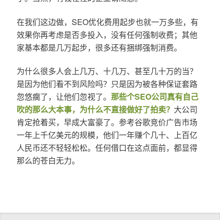
在我们这边做，SEO优化费用起步也就一万多些，有
效果你再考虑是否多投入，没有任何强制收费；其他
家基本都是几万起步，很多还有捆绑强制消费。
为什么很多人会上几万、十几万、甚至几十万的当？
是因为他们看不到风险吗？只是因为被各种保证套路
忽悠瘸了，让他们忽视了。
那些个SEO公司真有自己
吹的那么大本事，为什么不直接做好了拍卖？
大公司
肯定抢着买，早成大富豪了。参考谷歌竞价广告市场
一年上千亿美元的规模，他们一年赚个几十、上百亿
人民币还不轻轻松松。任何借口在这点面前，都显得
那么的苍白无力。