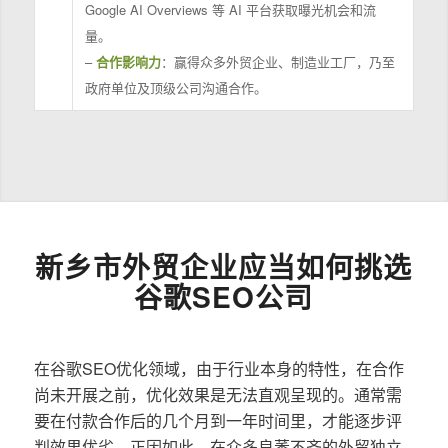
Google AI Overviews 等 AI 平台获取曝光机会和流
量。
–
合作影响力
：赢得众多外贸企业、制造业工厂，乃至
政府单位及顶级公司沟通合作。
新乡市外贸企业应当如何挑选
谷歌SEO公司
在谷歌SEO优化领域，由于行业本身的特性，在合作
尚未开展之前，优化效果是无法直观呈现的。通常需
要在付款合作后的几个月到一年时间里，才能逐步评
判效果优劣。正因如此，在众多良莠不齐的外贸独立