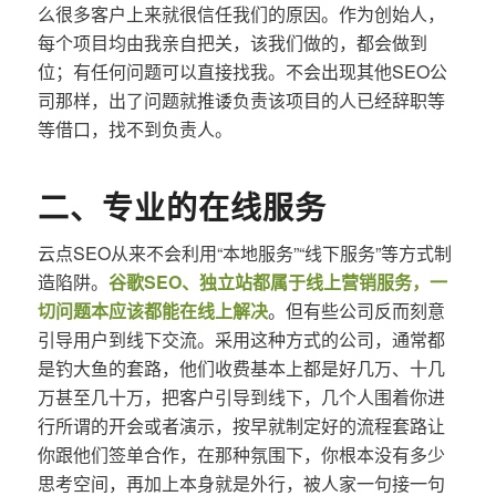
么很多客户上来就很信任我们的原因。作为创始人，
每个项目均由我亲自把关，该我们做的，都会做到
位；有任何问题可以直接找我。不会出现其他SEO公
司那样，出了问题就推诿负责该项目的人已经辞职等
等借口，找不到负责人。
二、专业的在线服务
云点SEO从来不会利用“本地服务”“线下服务”等方式制
造陷阱。
谷歌SEO、独立站都属于线上营销服务，一
切问题本应该都能在线上解决
。但有些公司反而刻意
引导用户到线下交流。采用这种方式的公司，通常都
是钓大鱼的套路，他们收费基本上都是好几万、十几
万甚至几十万，把客户引导到线下，几个人围着你进
行所谓的开会或者演示，按早就制定好的流程套路让
你跟他们签单合作，在那种氛围下，你根本没有多少
思考空间，再加上本身就是外行，被人家一句接一句